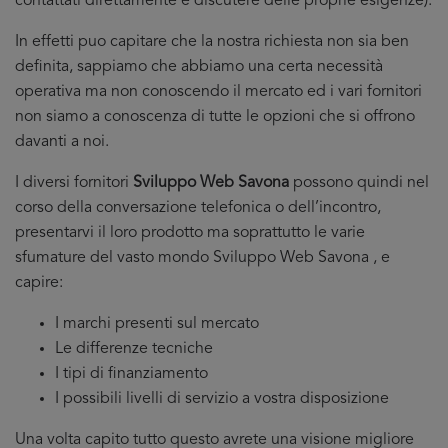
contattati direttamente e discutere delle proprie esigenze).
In effetti puo capitare che la nostra richiesta non sia ben
definita, sappiamo che abbiamo una certa necessità
operativa ma non conoscendo il mercato ed i vari fornitori
non siamo a conoscenza di tutte le opzioni che si offrono
davanti a noi.
I diversi fornitori
Sviluppo Web Savona
possono quindi nel
corso della conversazione telefonica o dell’incontro,
presentarvi il loro prodotto ma soprattutto le varie
sfumature del vasto mondo Sviluppo Web Savona , e
capire:
I marchi presenti sul mercato
Le differenze tecniche
I tipi di finanziamento
I possibili livelli di servizio a vostra disposizione
Una volta capito tutto questo avrete una visione migliore