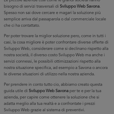
Le piccole aziende cosi come le grandi società hanno
bisogno di servizi trasversali di
Sviluppo Web Savona
.
Spesso non sai dove cercare e magari la soluzione più
semplice arriva dal passaparola o dal commerciale locale
che ci ha contattato.
Per poter trovare la miglior soluzione pero, come in tutti i
casi, la cosa migliore è poter confrontare diverse offerte di
Sviluppo Web, considerare come si declinano rispetto alla
nostra società, il diverso costo Sviluppo Web ma anche i
servizi connessi, le possibili ottimizzazioni rispetto alla
nostra situazione specifica, ad esempio a Savona o ancora
le diverse situazioni di utilizzo nella nostra azienda.
Per prendere in conto tutto cio, abbiamo creato questa
guida utile di
Sviluppo Web Savona
per te e per la tua
azienda, per capire come ottenere la soluzione che si
adatta meglio alla tua realtà e a confrontate i prezzi
Sviluppo Web grazie al sistema di preventivi.