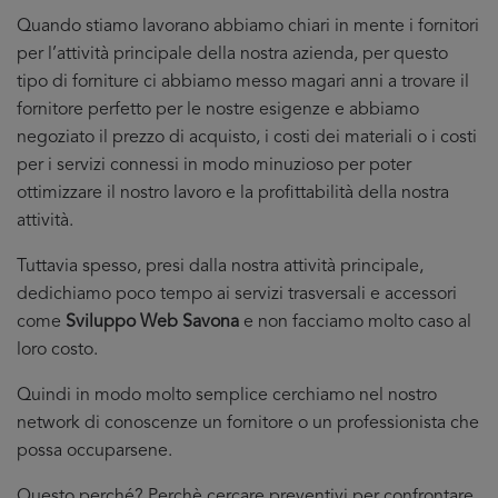
Quando stiamo lavorano abbiamo chiari in mente i fornitori
per l’attività principale della nostra azienda, per questo
tipo di forniture ci abbiamo messo magari anni a trovare il
fornitore perfetto per le nostre esigenze e abbiamo
negoziato il prezzo di acquisto, i costi dei materiali o i costi
per i servizi connessi in modo minuzioso per poter
ottimizzare il nostro lavoro e la profittabilità della nostra
attività.
Tuttavia spesso, presi dalla nostra attività principale,
dedichiamo poco tempo ai servizi trasversali e accessori
come
Sviluppo Web Savona
e non facciamo molto caso al
loro costo.
Quindi in modo molto semplice cerchiamo nel nostro
network di conoscenze un fornitore o un professionista che
possa occuparsene.
Questo perché? Perchè cercare preventivi per confrontare