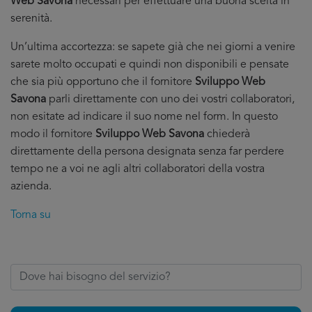
Web Savona
necessari per effettuare una buona scelta in
serenità.
Un’ultima accortezza: se sapete già che nei giorni a venire
sarete molto occupati e quindi non disponibili e pensate
che sia più opportuno che il fornitore
Sviluppo Web
Savona
parli direttamente con uno dei vostri collaboratori,
non esitate ad indicare il suo nome nel form. In questo
modo il fornitore
Sviluppo Web Savona
chiederà
direttamente della persona designata senza far perdere
tempo ne a voi ne agli altri collaboratori della vostra
azienda.
Torna su