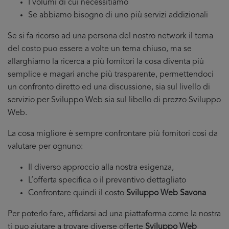
I volumi di cui necessitiamo
Se abbiamo bisogno di uno più servizi addizionali
Se si fa ricorso ad una persona del nostro network il tema
del costo puo essere a volte un tema chiuso, ma se
allarghiamo la ricerca a più fornitori la cosa diventa più
semplice e magari anche più trasparente, permettendoci
un confronto diretto ed una discussione, sia sul livello di
servizio per Sviluppo Web sia sul libello di prezzo Sviluppo
Web.
La cosa migliore è sempre confrontare più fornitori cosi da
valutare per ognuno:
Il diverso approccio alla nostra esigenza,
L’offerta specifica o il preventivo dettagliato
Confrontare quindi il costo
Sviluppo Web Savona
Per poterlo fare, affidarsi ad una piattaforma come la nostra
ti puo aiutare a trovare diverse offerte
Sviluppo Web