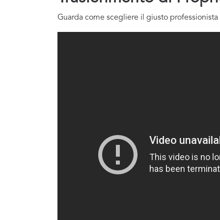
Guarda come scegliere il giusto professionista 