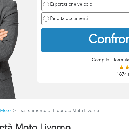
Esportazione veicolo
Perdita documenti
Confron
Compila il formula
1874 
à Moto
Trasferimento di Proprietà Moto Livorno
ietà Moto Livorno