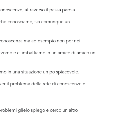
noscenze, attraverso il passa parola.
no che conosciamo, sia comunque un
a conoscenza ma ad esempio non per noi.
ivorno e ci imbattiamo in un amico di amico un
amo in una situazione un po spiacevole.
aver il problema della rete di conoscenze e
problemi glielo spiego e cerco un altro