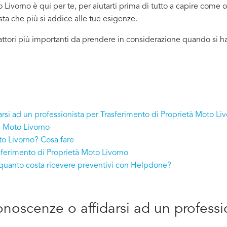
Livorno è qui per te, per aiutarti prima di tutto a capire come o
ista che più si addice
alle tue esigenze.
attori più importanti da prendere in considerazione quando si h
arsi ad un professionista per Trasferimento di Proprietà Moto Li
à Moto Livorno
to Livorno? Cosa fare
sferimento di Proprietà Moto Livorno
 quanto costa ricevere preventivi con Helpdone?
conoscenze o affidarsi ad un professi