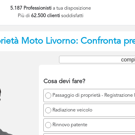
5.187 Professionisti
a tua disposizione
Più di
62.500 clienti
soddisfatti
prietà Moto
Livorno: Confronta pre
compl
Cosa devi fare?
Passaggio di proprietà - Registrazione
Radiazione veicolo
Rinnovo patente