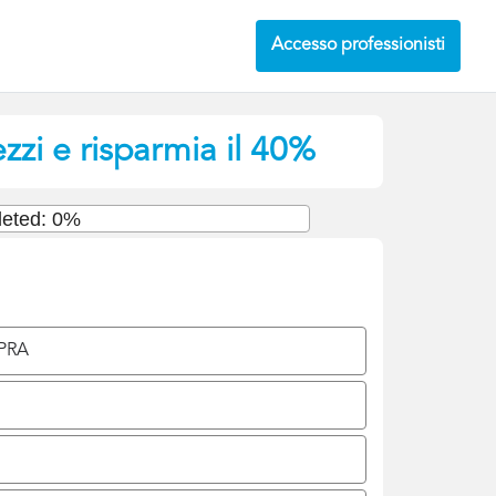
Accesso professionisti
zzi e risparmia il 40%
eted: 0%
 PRA