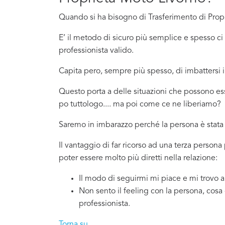
Quando si ha bisogno di Trasferimento di Propr
E’ il metodo di sicuro più semplice e spesso 
professionista valido.
Capita pero, sempre più spesso, di imbattersi
Questo porta a delle situazioni che possono es
po tuttologo.... ma poi come ce ne liberiamo?
Saremo in imbarazzo perché la persona è stata 
Il vantaggio di far ricorso ad una terza person
poter essere molto più diretti nella relazione:
Il modo di seguirmi mi piace e mi trovo 
Non sento il feeling con la persona, cosa
professionista.
Torna su