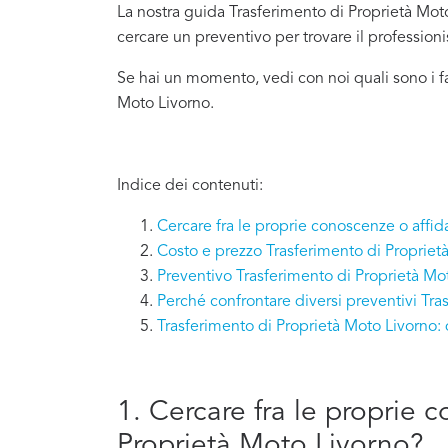
La nostra guida Trasferimento di Proprietà Moto 
cercare un preventivo per trovare il profession
Se hai un momento, vedi con noi quali sono i f
Moto Livorno.
Indice dei contenuti:
Cercare fra le proprie conoscenze o affid
Costo e prezzo Trasferimento di Propriet
Preventivo Trasferimento di Proprietà Mo
Perché confrontare diversi preventivi Tra
Trasferimento di Proprietà Moto Livorno:
1. Cercare fra le proprie 
Proprietà Moto Livorno?