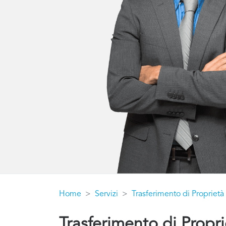
Home
Servizi
Trasferimento di Propriet
Trasferimento di Propr