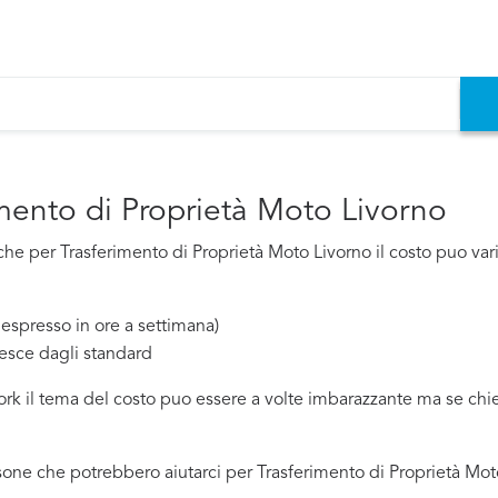
imento di Proprietà Moto Livorno
e per Trasferimento di Proprietà Moto Livorno il costo puo varia
espresso in ore a settimana)
esce dagli standard
work il tema del costo puo essere a volte imbarazzante ma se ch
one che potrebbero aiutarci per Trasferimento di Proprietà Moto