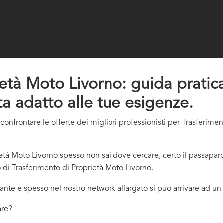
età Moto Livorno: guida pratica 
ta adatto alle tue esigenze.
onfrontare le offerte dei migliori professionisti per Trasferime
tà Moto Livorno spesso non sai dove cercare, certo il passapar
o di Trasferimento di Proprietà Moto Livorno.
ante e spesso nel nostro network allargato si puo arrivare ad un 
are?