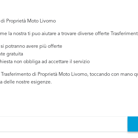
 di Proprietà Moto Livorno
ome la nostra ti puo aiutare a trovare diverse offerte Trasferimen
 potranno avere più offerte
te gratuita
chiesta non obbliga ad accettare il servizio
i Trasferimento di Proprietà Moto Livorno, toccando con mano qual
da delle nostre esigenze.