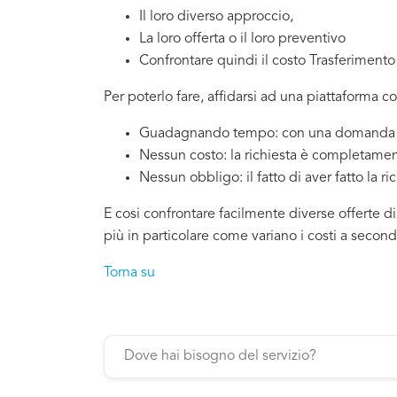
Il loro diverso approccio,
La loro offerta o il loro preventivo
Confrontare quindi il costo Trasferimento
Per poterlo fare, affidarsi ad una piattaforma c
Guadagnando tempo: con una domanda si
Nessun costo: la richiesta è completamen
Nessun obbligo: il fatto di aver fatto la ri
E cosi confrontare facilmente diverse offerte d
più in particolare come variano i costi a secon
Torna su