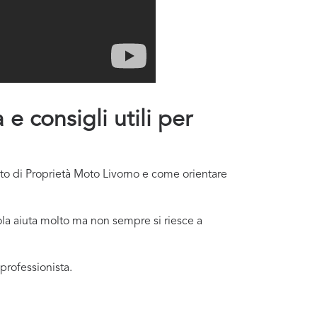
e consigli utili per
nto di Proprietà Moto Livorno e come orientare
ola aiuta molto ma non sempre si riesce a
professionista.