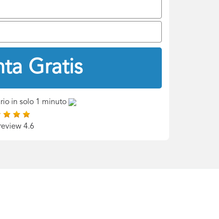
ta Gratis
rio in solo 1 minuto
review 4.6