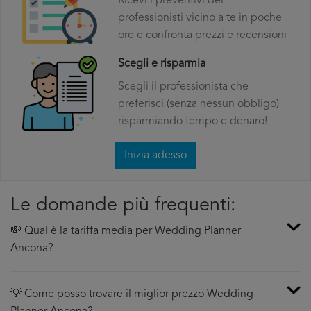
Ricevi i preventivi dei
professionisti vicino a te in poche
ore e confronta prezzi e recensioni
Scegli e risparmia
Scegli il professionista che
preferisci (senza nessun obbligo)
risparmiando tempo e denaro!
Inizia adesso
Le domande più frequenti:
💸 Qual è la tariffa media per Wedding Planner
Ancona?
💡 Come posso trovare il miglior prezzo Wedding