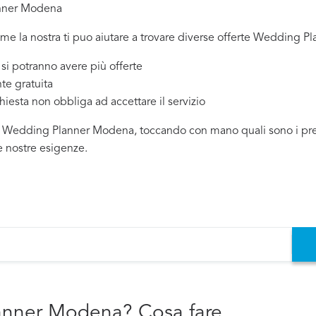
anner Modena
come la nostra ti puo aiutare a trovare diverse offerte Wedding 
 potranno avere più offerte
te gratuita
chiesta non obbliga ad accettare il servizio
di Wedding Planner Modena, toccando con mano quali sono i prezzi
e nostre esigenze.
anner Modena? Cosa fare