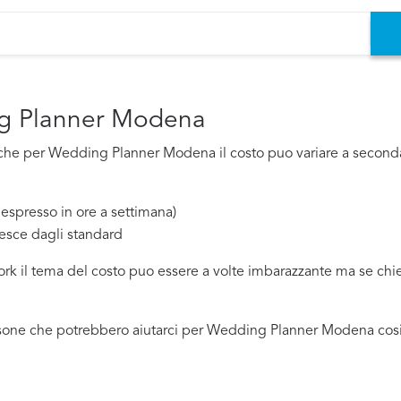
ng Planner Modena
he per Wedding Planner Modena il costo puo variare a seconda d
espresso in ore a settimana)
esce dagli standard
work il tema del costo puo essere a volte imbarazzante ma se ch
sone che potrebbero aiutarci per Wedding Planner Modena cosi