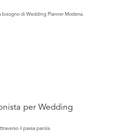
i ha bisogno di Wedding Planner Modena.
sionista per Wedding
raverso il passa parola.