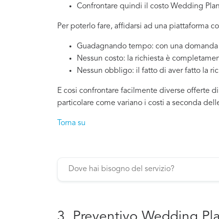
Confrontare quindi il costo Wedding Pl
Per poterlo fare, affidarsi ad una piattaforma 
Guadagnando tempo: con una domanda si
Nessun costo: la richiesta è completamen
Nessun obbligo: il fatto di aver fatto la ri
E cosi confrontare facilmente diverse offerte 
particolare come variano i costi a seconda dell
Torna su
3. Preventivo Wedding Pl