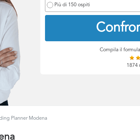
Più di 150 ospiti
Confron
Compila il formula
1874 
ing Planner Modena
ena