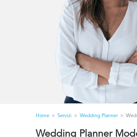
Home
Servizi
Wedding Planner
Wedd
Wedding Planner Mod