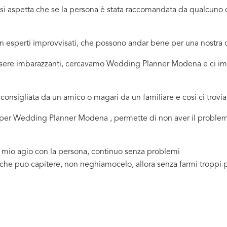
ci si aspetta che se la persona è stata raccomandata da qualcu
 in esperti improvvisati, che possono andar bene per una nostr
essere imbarazzanti, cercavamo Wedding Planner Modena e ci im
consigliata da un amico o magari da un familiare e cosi ci trovi
na per Wedding Planner Modena , permette di non aver il problem
a mio agio con la persona, continuo senza problemi
 che puo capitere, non neghiamocelo, allora senza farmi troppi 