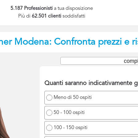
5.187 Professionisti
a tua disposizione
Più di
62.501 clienti
soddisfatti
ner
Modena: Confronta prezzi e ri
compl
Quanti saranno indicativamente gl
Meno di 50 ospiti
50 - 100 ospiti
100 - 150 ospiti