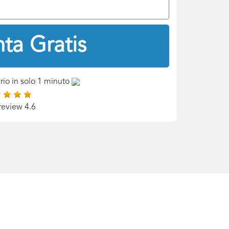
ta Gratis
rio in solo 1 minuto
review 4.6