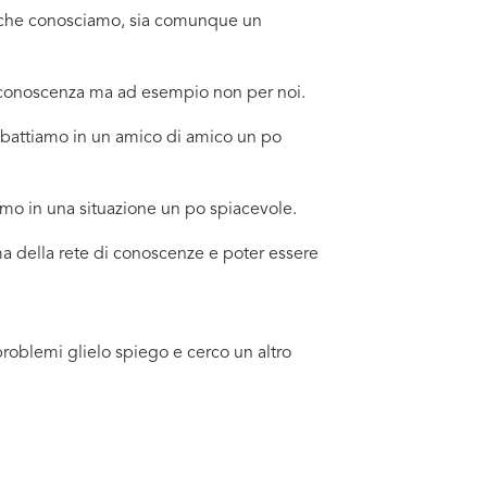
no che conosciamo, sia comunque un
a conoscenza ma ad esempio non per noi.
battiamo in un amico di amico un po
amo in una situazione un po spiacevole.
a della rete di conoscenze e poter essere
problemi glielo spiego e cerco un altro