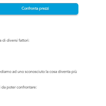
Confronta prezzi
i diversi fattori:
iediamo ad uno sconosciuto la cosa diventa più
 da poter confrontare: