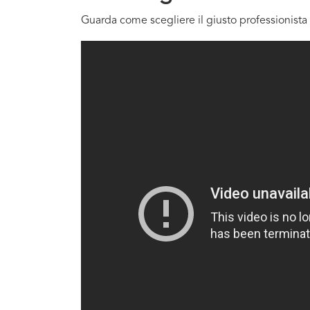
Guarda come scegliere il giusto professionista 