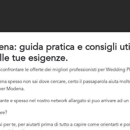
: guida pratica e consigli util
lle tue esigenze.
confrontare le offerte dei migliori professionisti per Wedding 
spesso non sai dove cercare, certo il passaparola aiuta molto
nner Modena.
ante e spesso nel nostro network allargato si puo arrivare ad un 
are?
r te, per aiutarti prima di tutto a capire come orientarti e poi