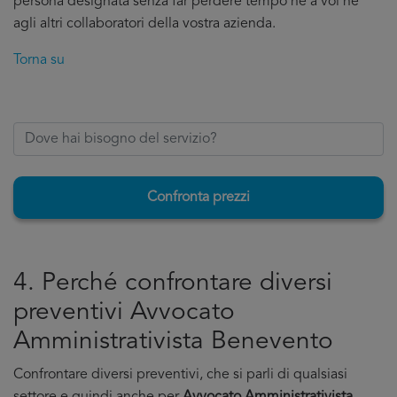
persona designata senza far perdere tempo ne a voi ne
agli altri collaboratori della vostra azienda.
Torna su
Confronta prezzi
4. Perché confrontare diversi
preventivi Avvocato
Amministrativista Benevento
Confrontare diversi preventivi, che si parli di qualsiasi