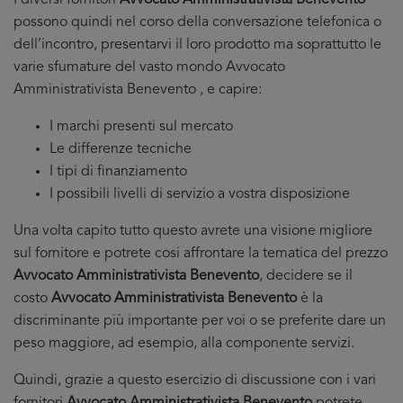
I diversi fornitori
Avvocato Amministrativista Benevento
possono quindi nel corso della conversazione telefonica o
dell’incontro, presentarvi il loro prodotto ma soprattutto le
varie sfumature del vasto mondo Avvocato
Amministrativista Benevento , e capire:
I marchi presenti sul mercato
Le differenze tecniche
I tipi di finanziamento
I possibili livelli di servizio a vostra disposizione
Una volta capito tutto questo avrete una visione migliore
sul fornitore e potrete cosi affrontare la tematica del prezzo
Avvocato Amministrativista Benevento
, decidere se il
costo
Avvocato Amministrativista Benevento
è la
discriminante più importante per voi o se preferite dare un
peso maggiore, ad esempio, alla componente servizi.
Quindi, grazie a questo esercizio di discussione con i vari