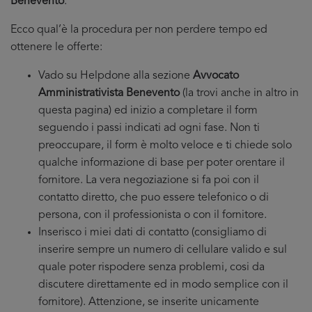
Benevento
.
Ecco qual’è la procedura per non perdere tempo ed
ottenere le offerte:
Vado su Helpdone alla sezione
Avvocato
Amministrativista Benevento
(la trovi anche in altro in
questa pagina) ed inizio a completare il form
seguendo i passi indicati ad ogni fase. Non ti
preoccupare, il form è molto veloce e ti chiede solo
qualche informazione di base per poter orentare il
fornitore. La vera negoziazione si fa poi con il
contatto diretto, che puo essere telefonico o di
persona, con il professionista o con il fornitore.
Inserisco i miei dati di contatto (consigliamo di
inserire sempre un numero di cellulare valido e sul
quale poter rispodere senza problemi, cosi da
discutere direttamente ed in modo semplice con il
fornitore). Attenzione, se inserite unicamente