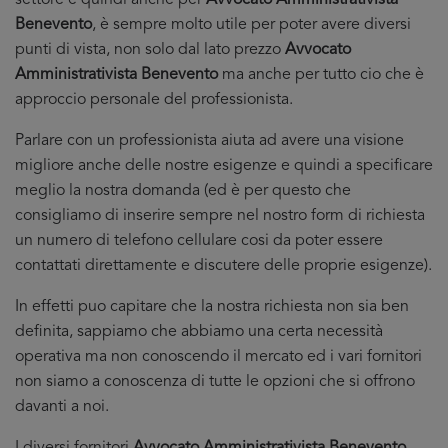
settore e quindi anche per
Avvocato Amministrativista
Benevento
, è sempre molto utile per poter avere diversi
punti di vista, non solo dal lato prezzo
Avvocato
Amministrativista Benevento
ma anche per tutto cio che è
approccio personale del professionista.
Parlare con un professionista aiuta ad avere una visione
migliore anche delle nostre esigenze e quindi a specificare
meglio la nostra domanda (ed è per questo che
consigliamo di inserire sempre nel nostro form di richiesta
un numero di telefono cellulare cosi da poter essere
contattati direttamente e discutere delle proprie esigenze).
In effetti puo capitare che la nostra richiesta non sia ben
definita, sappiamo che abbiamo una certa necessità
operativa ma non conoscendo il mercato ed i vari fornitori
non siamo a conoscenza di tutte le opzioni che si offrono
davanti a noi.