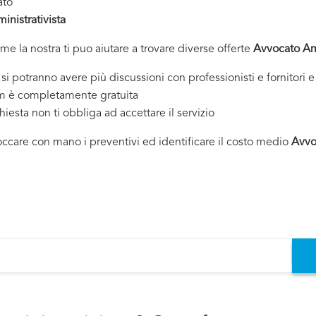
ato
nistrativista
ome la nostra ti puo aiutare a trovare diverse offerte
Avvocato Am
tranno avere più discussioni con professionisti e fornitori e 
om è completamente gratuita
chiesta non ti obbliga ad accettare il servizio
toccare con mano i preventivi ed identificare il costo medio
Avvo