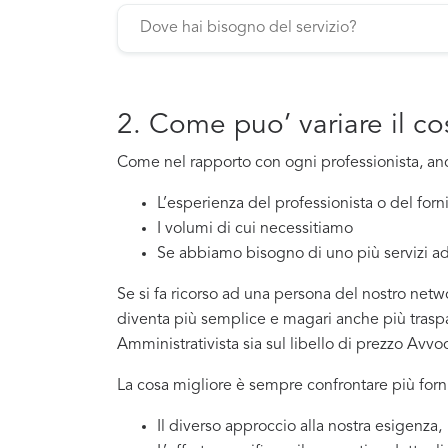
2. Come puo’ variare il c
Come nel rapporto con ogni professionista, a
L’esperienza del professionista o del for
I volumi di cui necessitiamo
Se abbiamo bisogno di uno più servizi ad
Se si fa ricorso ad una persona del nostro netwo
diventa più semplice e magari anche più traspar
Amministrativista sia sul libello di prezzo Avvo
La cosa migliore è sempre confrontare più forni
Il diverso approccio alla nostra esigenza,