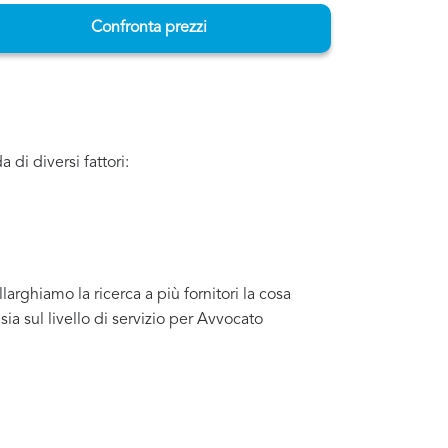
Confronta prezzi
 di diversi fattori:
arghiamo la ricerca a più fornitori la cosa
a sul livello di servizio per Avvocato