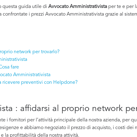
o questa guida utile di
Avvocato Amministrativista
per te e per 
 a confrontate i prezzi Avvocato Amministrativista grazie al siste
proprio network per trovarlo?
nistrativista
Cosa fare
vocato Amministrativista
a ricevere preventivi con Helpdone?
ta : affidarsi al proprio network pe
i fornitori per l’attività principale della nostra azienda, per 
e esigenze e abbiamo negoziato il prezzo di acquisto, i costi dei m
la profittabilità della nostra attività.