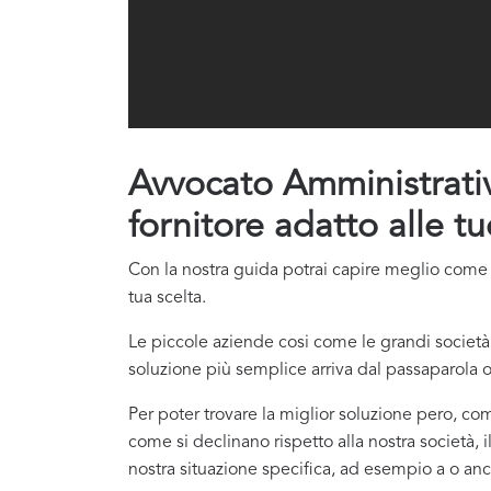
Avvocato Amministrativis
fornitore adatto alle t
Con la nostra guida potrai capire meglio come co
tua scelta.
Le piccole aziende cosi come le grandi società 
soluzione più semplice arriva dal passaparola o
Per poter trovare la miglior soluzione pero, com
come si declinano rispetto alla nostra società, i
nostra situazione specifica, ad esempio a o ancor