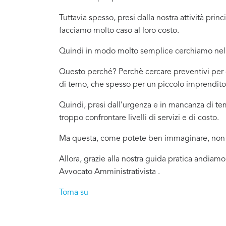
Tuttavia spesso, presi dalla nostra attività pr
facciamo molto caso al loro costo.
Quindi in modo molto semplice cerchiamo nel 
Questo perché? Perchè cercare preventivi per c
di temo, che spesso per un piccolo imprenditor
Quindi, presi dall’urgenza e in mancanza di t
troppo confrontare livelli di servizi e di costo.
Ma questa, come potete ben immaginare, non è
Allora, grazie alla nostra guida pratica andiamo
Avvocato Amministrativista .
Torna su