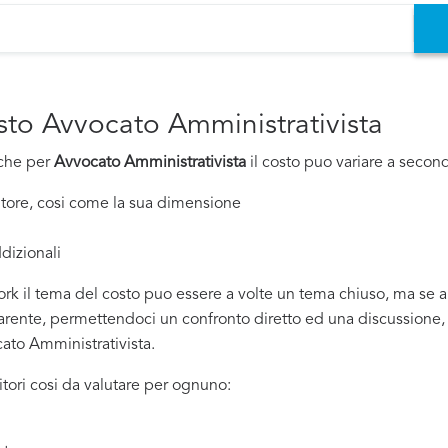
osto Avvocato Amministrativista
nche per
Avvocato Amministrativista
il costo puo variare a seconda
nitore, cosi come la sua dimensione
dizionali
rk il tema del costo puo essere a volte un tema chiuso, ma se all
ente, permettendoci un confronto diretto ed una discussione, si
cato Amministrativista.
tori cosi da valutare per ognuno: