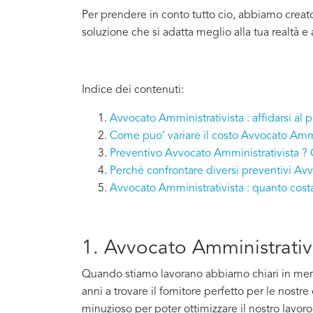
Per prendere in conto tutto cio, abbiamo creat
soluzione che si adatta meglio alla tua realtà e
Indice dei contenuti:
Avvocato Amministrativista : affidarsi al 
Come puo’ variare il costo Avvocato Ammi
Preventivo Avvocato Amministrativista ? 
Perché confrontare diversi preventivi Av
Avvocato Amministrativista : quanto cost
1. Avvocato Amministrativis
Quando stiamo lavorano abbiamo chiari in mente 
anni a trovare il fornitore perfetto per le nostr
minuzioso per poter ottimizzare il nostro lavoro e 