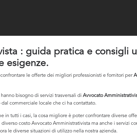
ta : guida pratica e consigli uti
ue esigenze.
nfrontare le offerte dei migliori professionisti e fornitori per
A
hanno bisogno di servizi trasversali di
Avvocato Amministrativi
 dal commerciale locale che ci ha contattato.
e in tutti i casi, la cosa migliore è poter confrontare diverse of
l diverso costo Avvocato Amministrativista ma anche i servizi conn
a le diverse situazioni di utilizzo nella nostra azienda.