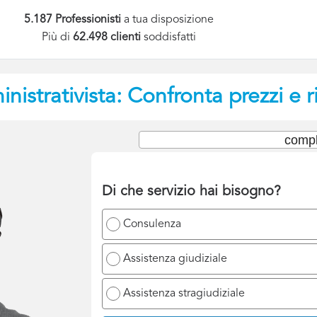
5.187 Professionisti
a tua disposizione
Più di
62.498 clienti
soddisfatti
istrativista: Confronta prezzi e r
compl
Di che servizio hai bisogno?
Consulenza
Assistenza giudiziale
Assistenza stragiudiziale