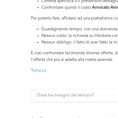
L’offerta specifica o il preventivo dettagli
Confrontare quindi il costo
Avvocato Ammi
Per poterlo fare, affidarsi ad una piattaforma c
Guadagnando tempo: con una domanda si po
Nessun costo: la richiesta su Heldone.c
Nessun obbligo: il fatto di aver fatto la ri
E cosi confrontare facilmente diverse offerte, 
l’offerta che più si adatta alla nostra azienda.
Torna su