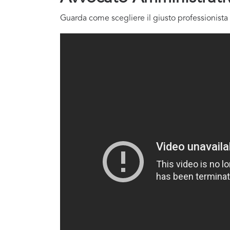
Guarda come scegliere il giusto professionista 