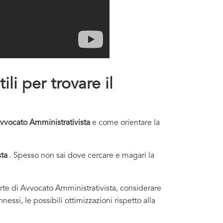
li per trovare il
vvocato Amministrativista
e come orientare la
sta
. Spesso non sai dove cercare e magari la
ferte di Avvocato Amministrativista, considerare
essi, le possibili ottimizzazioni rispetto alla