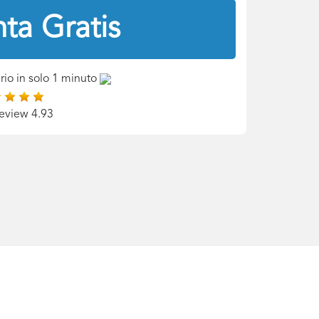
ta Gratis
rio in solo 1 minuto
eview 4.93