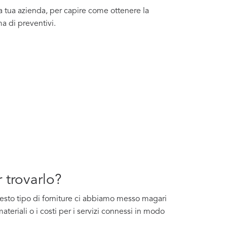
la tua azienda, per capire come ottenere la
ma di preventivi.
r trovarlo?
questo tipo di forniture ci abbiamo messo magari
ateriali o i costi per i servizi connessi in modo