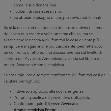
come la sua dimensione
I volumi di cui necessitiamo
Se abbiamo bisogno di uno più servizi addizionali
Se si fa ricorso ad una persona del nostro network il tema
del costo puo essere a volte un tema chiuso, ma se
allarghiamo la ricerca a più fornitori la cosa diventa più
semplice e magari anche più trasparente, permettendoci
un confronto diretto ed una discussione, sia sul livello di
servizio per Avvocato Amministrativista sia sul libello di
prezzo Avvocato Amministrativista.
La cosa migliore è sempre confrontare più fornitori cosi da
valutare per ognuno:
Il diverso approccio alla nostra esigenza,
L’offerta specifica o il preventivo dettagliato
Confrontare quindi il costo
Avvocato
Amministrativista Fermo