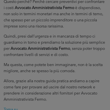
Questo perché? Perchè cercare preventivi per confrontare
i costi
Avvocato Amministrativista Fermo
è dispendioso,
non solo in termini monetari ma anche in termini di temo,
che spesso per un piccolo imprenditore o una piccola
imprese sono una risorsa rarissima.
Quindi, presi dall’urgenza e in mancanza di tempo ci
guardiamo in torno e prendiamo la soluzione più semplice
per
Avvocato Amministrativista Fermo
, senza poter troppo
confrontare livelli di servizi e di costo.
Ma questa, come potete ben immaginare, non è la scelta
migliore, anche se spesso la più comoda.
Allora, grazie alla nostra guida pratica andiamo a capire
come fare per provare ad uscire dal nostro network e
prendere in considerazione altri fornitori per Avvocato
Amministrativista Fermo.
Torna su