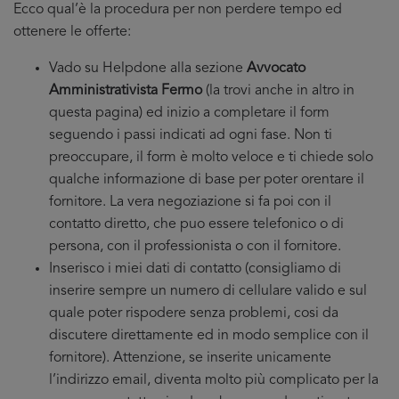
Ecco qual’è la procedura per non perdere tempo ed
ottenere le offerte:
Vado su Helpdone alla sezione
Avvocato
Amministrativista Fermo
(la trovi anche in altro in
questa pagina) ed inizio a completare il form
seguendo i passi indicati ad ogni fase. Non ti
preoccupare, il form è molto veloce e ti chiede solo
qualche informazione di base per poter orentare il
fornitore. La vera negoziazione si fa poi con il
contatto diretto, che puo essere telefonico o di
persona, con il professionista o con il fornitore.
Inserisco i miei dati di contatto (consigliamo di
inserire sempre un numero di cellulare valido e sul
quale poter rispodere senza problemi, cosi da
discutere direttamente ed in modo semplice con il
fornitore). Attenzione, se inserite unicamente
l’indirizzo email, diventa molto più complicato per la