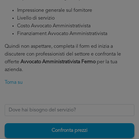
Impressione generale sul fornitore
Livello di servizio
Costo Avvocato Amministrativista
Finanziament Avvocato Amministrativista
Quindi non aspettare, completa il form ed inizia a
discutere con professionisti del settore e confronta le
offerte
Avvocato Amministrativista Fermo
per la tua
azienda.
Torna su
Confronta prezzi