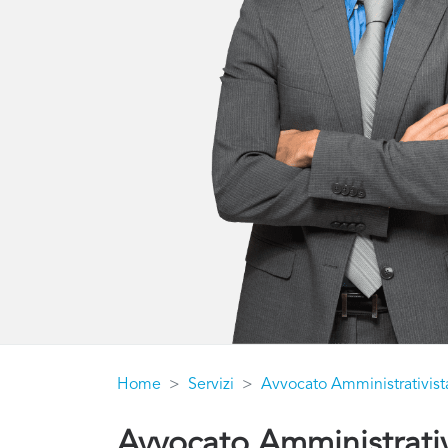
Home
Servizi
Avvocato Amministrativist
Avvocato Amministrati