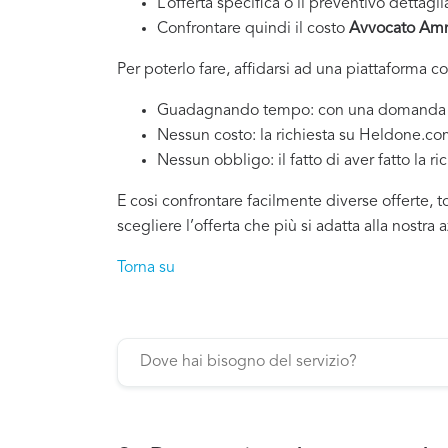
L’offerta specifica o il preventivo dettagli
Confrontare quindi il costo
Avvocato Ammi
Per poterlo fare, affidarsi ad una piattaforma c
Guadagnando tempo: con una domanda si po
Nessun costo: la richiesta su Heldone.c
Nessun obbligo: il fatto di aver fatto la ri
E cosi confrontare facilmente diverse offerte, 
scegliere l’offerta che più si adatta alla nostra 
Torna su