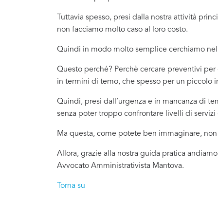
Tuttavia spesso, presi dalla nostra attività pr
non facciamo molto caso al loro costo.
Quindi in modo molto semplice cerchiamo nel 
Questo perché? Perchè cercare preventivi per c
in termini di temo, che spesso per un piccolo 
Quindi, presi dall’urgenza e in mancanza di t
senza poter troppo confrontare livelli di servizi 
Ma questa, come potete ben immaginare, non è
Allora, grazie alla nostra guida pratica andiamo
Avvocato Amministrativista Mantova.
Torna su