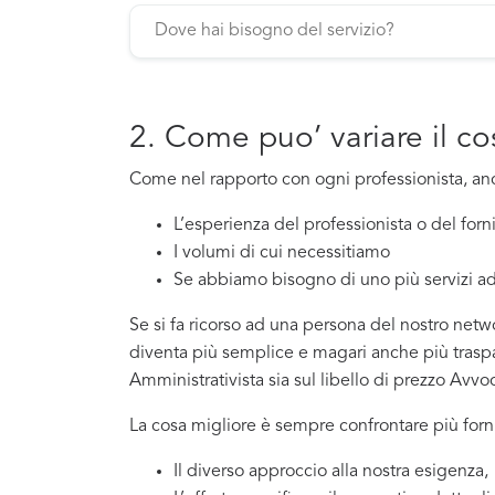
2. Come puo’ variare il c
Come nel rapporto con ogni professionista, a
L’esperienza del professionista o del for
I volumi di cui necessitiamo
Se abbiamo bisogno di uno più servizi ad
Se si fa ricorso ad una persona del nostro netwo
diventa più semplice e magari anche più traspar
Amministrativista sia sul libello di prezzo Avvo
La cosa migliore è sempre confrontare più forni
Il diverso approccio alla nostra esigenza,