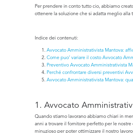
Per prendere in conto tutto cio, abbiamo creat
ottenere la soluzione che si adatta meglio alla 
Indice dei contenuti:
Avvocato Amministrativista Mantova: affid
Come puo’ variare il costo Avvocato Amm
Preventivo Avvocato Amministrativista M
Perché confrontare diversi preventivi Av
Avvocato Amministrativista Mantova: qua
1. Avvocato Amministrativi
Quando stiamo lavorano abbiamo chiari in mente 
anni a trovare il fornitore perfetto per le nostr
minuzioso per poter ottimizzare il nostro lavoro e 