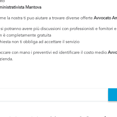
ato
nistrativista Mantova
ome la nostra ti puo aiutare a trovare diverse offerte
Avvocato Am
tranno avere più discussioni con professionisti e fornitori e 
om è completamente gratuita
chiesta non ti obbliga ad accettare il servizio
toccare con mano i preventivi ed identificare il costo medio
Avvo
azienda.