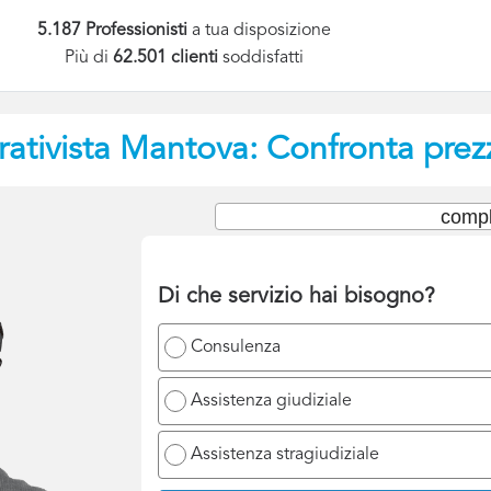
5.187 Professionisti
a tua disposizione
Più di
62.501 clienti
soddisfatti
ativista
Mantova: Confronta prezz
compl
Di che servizio hai bisogno?
Consulenza
Assistenza giudiziale
Assistenza stragiudiziale