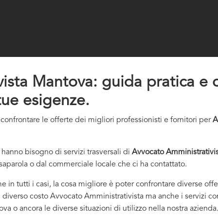
sta Mantova: guida pratica e co
 tue esigenze.
nfrontare le offerte dei migliori professionisti e fornitori per
A
hanno bisogno di servizi trasversali di
Avvocato Amministrativi
saparola o dal commerciale locale che ci ha contattato.
e in tutti i casi, la cosa migliore è poter confrontare diverse of
l diverso costo Avvocato Amministrativista ma anche i servizi conn
a o ancora le diverse situazioni di utilizzo nella nostra azienda