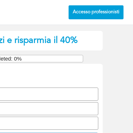
Accesso professionisti
i e risparmia il 40%
eted: 0%