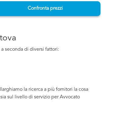
Confronta prezzi
ntova
 a seconda di diversi fattori:
arghiamo la ricerca a più fornitori la cosa
a sul livello di servizio per Avvocato