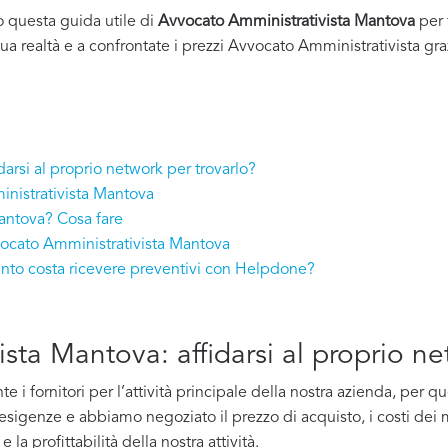
o questa guida utile di
Avvocato Amministrativista Mantova
per 
tua realtà e a confrontate i prezzi Avvocato Amministrativista gra
arsi al proprio network per trovarlo?
inistrativista Mantova
antova? Cosa fare
vocato Amministrativista Mantova
nto costa ricevere preventivi con Helpdone?
sta Mantova: affidarsi al proprio ne
i fornitori per l’attività principale della nostra azienda, per 
e esigenze e abbiamo negoziato il prezzo di acquisto, i costi dei m
la profittabilità della nostra attività.