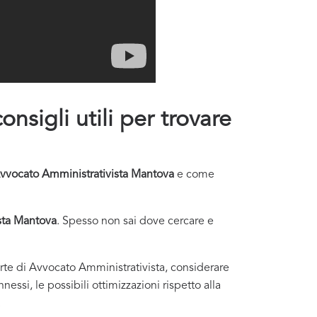
nsigli utili per trovare
vvocato Amministrativista Mantova
e come
sta Mantova
. Spesso non sai dove cercare e
ferte di Avvocato Amministrativista, considerare
essi, le possibili ottimizzazioni rispetto alla
.