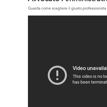
Guarda come scegliere il giusto professionista 