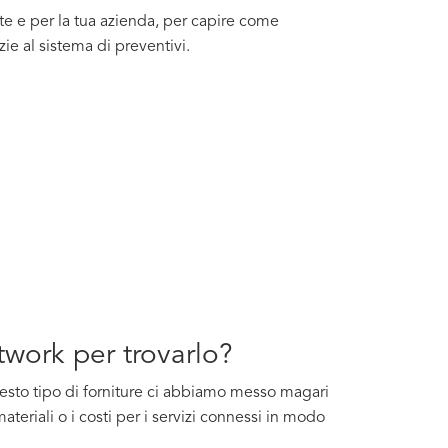
te e per la tua azienda, per capire come
zie al sistema di preventivi.
twork per trovarlo?
questo tipo di forniture ci abbiamo messo magari
ateriali o i costi per i servizi connessi in modo