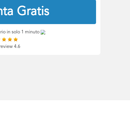
ta Gratis
rio in solo 1 minuto
review 4.6