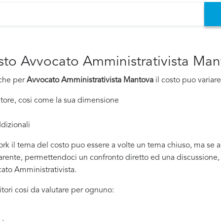
osto Avvocato Amministrativista Ma
nche per
Avvocato Amministrativista Mantova
il costo puo variare
nitore, cosi come la sua dimensione
dizionali
rk il tema del costo puo essere a volte un tema chiuso, ma se all
ente, permettendoci un confronto diretto ed una discussione, si
cato Amministrativista.
tori cosi da valutare per ognuno: