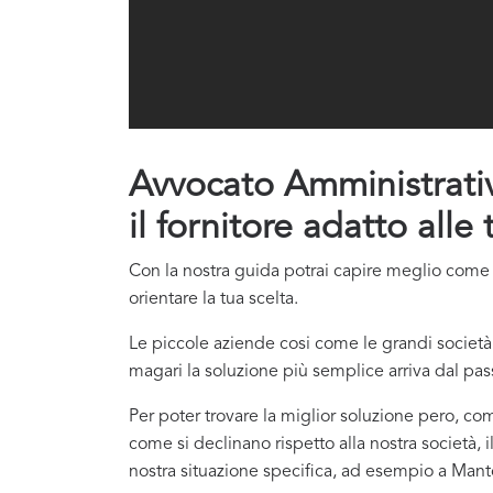
Avvocato Amministrativi
il fornitore adatto alle
Con la nostra guida potrai capire meglio come co
orientare la tua scelta.
Le piccole aziende cosi come le grandi società 
magari la soluzione più semplice arriva dal pas
Per poter trovare la miglior soluzione pero, com
come si declinano rispetto alla nostra società, i
nostra situazione specifica, ad esempio a Mantov