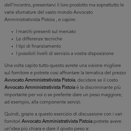
dell’incontro, presentarvi il loro prodotto ma soprattutto le
varie sfumature del vasto mondo Avvocato
Amministrativista Pistoia , e capire:
I marchi presenti sul mercato
Le differenze tecniche
I tipi di finanziamento
I possibili livelli di servizio a vostra disposizione
Una volta capito tutto questo avrete una visione migliore
sul fornitore e potrete cosi affrontare la tematica del prezzo
Avvocato Amministrativista Pistoia
, decidere se il costo
Avvocato Amministrativista Pistoia
è la discriminante più
importante per voi o se preferite dare un peso maggiore,
ad esempio, alla componente servizi.
Quindi, grazie a questo esercizio di discussione con i vari
fornitori
Avvocato Amministrativista Pistoia
potrete avere
un’idea più chiara e dare il giusto peso a: