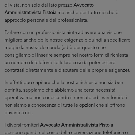
di vista, non solo dal lato prezzo
Avvocato
Amministrativista Pistoia
ma anche per tutto cio che è
approccio personale del professionista.
Parlare con un professionista aiuta ad avere una visione
migliore anche delle nostre esigenze e quindi a specificare
meglio la nostra domanda (ed è per questo che
consigliamo di inserire sempre nel nostro form di richiesta
un numero di telefono cellulare cosi da poter essere
contattati direttamente e discutere delle proprie esigenze).
In effetti puo capitare che la nostra richiesta non sia ben
definita, sappiamo che abbiamo una certa necessità
operativa ma non conoscendo il mercato ed i vari fornitori
non siamo a conoscenza di tutte le opzioni che si offrono
davanti a noi.
I diversi fornitori
Avvocato Amministrativista Pistoia
possono quindi nel corso della conversazione telefonica o