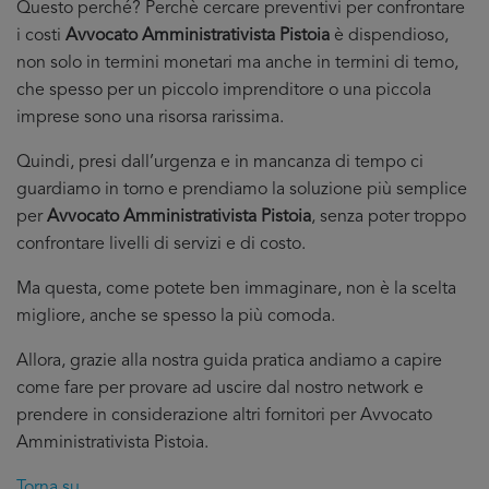
Questo perché? Perchè cercare preventivi per confrontare
i costi
Avvocato Amministrativista Pistoia
è dispendioso,
non solo in termini monetari ma anche in termini di temo,
che spesso per un piccolo imprenditore o una piccola
imprese sono una risorsa rarissima.
Quindi, presi dall’urgenza e in mancanza di tempo ci
guardiamo in torno e prendiamo la soluzione più semplice
per
Avvocato Amministrativista Pistoia
, senza poter troppo
confrontare livelli di servizi e di costo.
Ma questa, come potete ben immaginare, non è la scelta
migliore, anche se spesso la più comoda.
Allora, grazie alla nostra guida pratica andiamo a capire
come fare per provare ad uscire dal nostro network e
prendere in considerazione altri fornitori per Avvocato
Amministrativista Pistoia.
Torna su