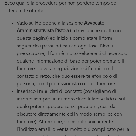
Ecco qual’è la procedura per non perdere tempo ed
ottenere le offerte:
Vado su Helpdone alla sezione
Avvocato
Amministrativista Pistoia
(la trovi anche in altro in
questa pagina) ed inizio a completare il form
seguendo i passi indicati ad ogni fase. Non ti
preoccupare, il form è molto veloce e ti chiede solo
qualche informazione di base per poter orentare il
fornitore. La vera negoziazione si fa poi con il
contatto diretto, che puo essere telefonico o di
persona, con il professionista o con il fornitore.
Inserisco i miei dati di contatto (consigliamo di
inserire sempre un numero di cellulare valido e sul
quale poter rispodere senza problemi, cosi da
discutere direttamente ed in modo semplice con il
fornitore). Attenzione, se inserite unicamente
l’indirizzo email, diventa molto più complicato per la