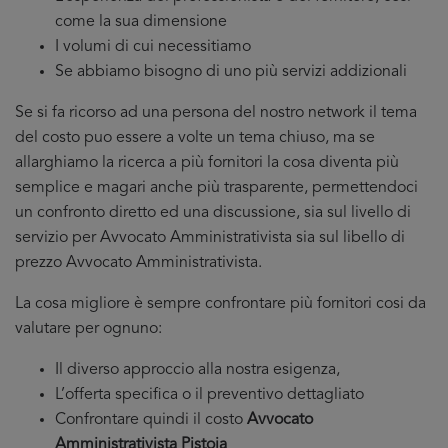
come la sua dimensione
I volumi di cui necessitiamo
Se abbiamo bisogno di uno più servizi addizionali
Se si fa ricorso ad una persona del nostro network il tema
del costo puo essere a volte un tema chiuso, ma se
allarghiamo la ricerca a più fornitori la cosa diventa più
semplice e magari anche più trasparente, permettendoci
un confronto diretto ed una discussione, sia sul livello di
servizio per Avvocato Amministrativista sia sul libello di
prezzo Avvocato Amministrativista.
La cosa migliore è sempre confrontare più fornitori cosi da
valutare per ognuno:
Il diverso approccio alla nostra esigenza,
L’offerta specifica o il preventivo dettagliato
Confrontare quindi il costo
Avvocato
Amministrativista Pistoia