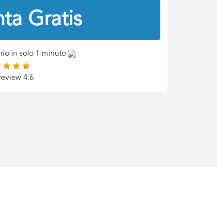
ta Gratis
rio in solo 1 minuto
review 4.6