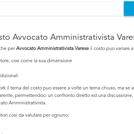
osto Avvocato Amministrativista Vare
nche per
Avvocato Amministrativista Varese
il costo puo variare a
nitore, cosi come la sua dimensione
dizionali
rk il tema del costo puo essere a volte un tema chiuso, ma se all
ente, permettendoci un confronto diretto ed una discussione, si
cato Amministrativista.
tori cosi da valutare per ognuno: