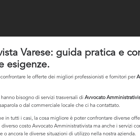
ta Varese: guida pratica e consi
ue esigenze.
nfrontare le offerte dei migliori professionisti e fornitori per
A
hanno bisogno di servizi trasversali di
Avvocato Amministrativis
saparola o dal commerciale locale che ci ha contattato.
e in tutti i casi, la cosa migliore è poter confrontare diverse of
l diverso costo Avvocato Amministrativista ma anche i servizi conn
 o ancora le diverse situazioni di utilizzo nella nostra azienda.