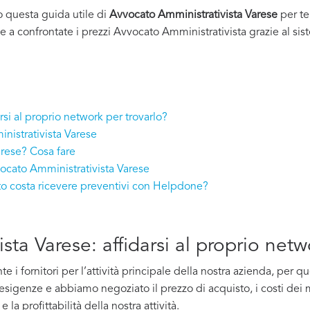
o questa guida utile di
Avvocato Amministrativista Varese
per te
 e a confrontate i prezzi Avvocato Amministrativista grazie al sis
si al proprio network per trovarlo?
nistrativista Varese
rese? Cosa fare
vocato Amministrativista Varese
to costa ricevere preventivi con Helpdone?
sta Varese: affidarsi al proprio netw
i fornitori per l’attività principale della nostra azienda, per 
e esigenze e abbiamo negoziato il prezzo di acquisto, i costi dei m
la profittabilità della nostra attività.