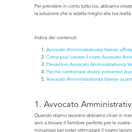
Per prendere in conto tutto cio, abbiamo creat
la soluzione che si adatta meglio alla tua realtà
Indice dei contenuti:
Avvocato Amministrativista Varese: affidar
Come puo’ variare il costo Avvocato Ammi
Preventivo Avvocato Amministrativista Va
Perché confrontare diversi preventivi Av
Avvocato Amministrativista Varese: quan
1. Avvocato Amministrativi
Quando stiamo lavorano abbiamo chiari in mente 
anni a trovare il fornitore perfetto per le nostr
minuzioso per poter ottimizzare il nostro lavoro e 