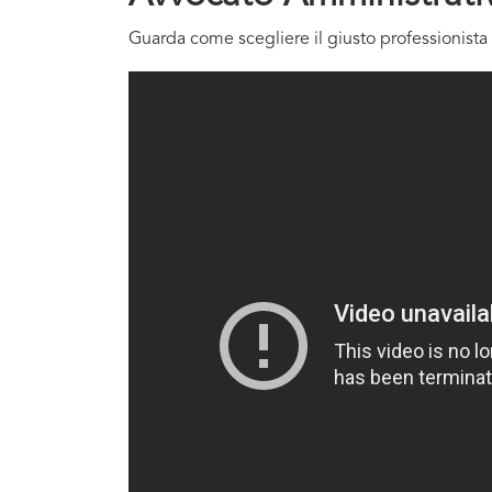
Guarda come scegliere il giusto professionista 