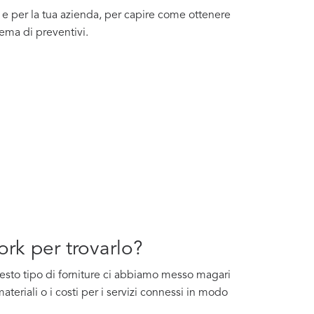
 e per la tua azienda, per capire come ottenere
tema di preventivi.
ork per trovarlo?
questo tipo di forniture ci abbiamo messo magari
ateriali o i costi per i servizi connessi in modo