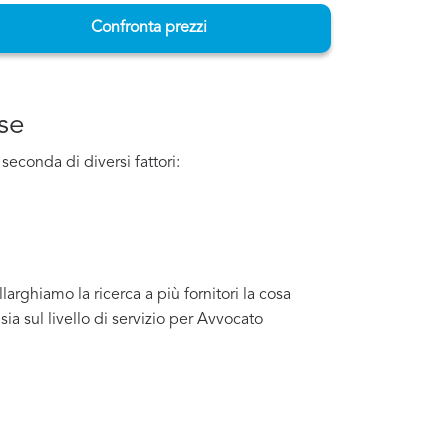
Confronta prezzi
se
 seconda di diversi fattori:
arghiamo la ricerca a più fornitori la cosa
a sul livello di servizio per Avvocato