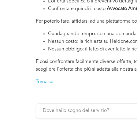
L’offerta specifica o il preventivo dettagli
Confrontare quindi il costo
Avvocato Ammi
Per poterlo fare, affidarsi ad una piattaforma c
Guadagnando tempo: con una domanda si po
Nessun costo: la richiesta su Heldone.c
Nessun obbligo: il fatto di aver fatto la ri
E cosi confrontare facilmente diverse offerte, 
scegliere l’offerta che più si adatta alla nostra 
Torna su