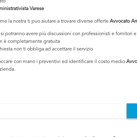
ato
nistrativista Varese
ome la nostra ti puo aiutare a trovare diverse offerte
Avvocato Amm
tranno avere più discussioni con professionisti e fornitori e 
om è completamente gratuita
chiesta non ti obbliga ad accettare il servizio
toccare con mano i preventivi ed identificare il costo medio
Avvo
azienda.