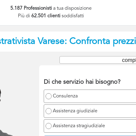
5.187 Professionisti
a tua disposizione
Più di
62.501 clienti
soddisfatti
rativista
Varese: Confronta prezzi
compl
Di che servizio hai bisogno?
Consulenza
Assistenza giudiziale
Assistenza stragiudiziale