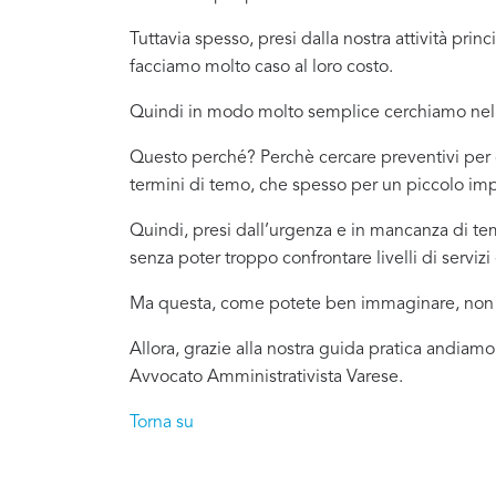
Tuttavia spesso, presi dalla nostra attività pr
facciamo molto caso al loro costo.
Quindi in modo molto semplice cerchiamo nel 
Questo perché? Perchè cercare preventivi per c
termini di temo, che spesso per un piccolo imp
Quindi, presi dall’urgenza e in mancanza di t
senza poter troppo confrontare livelli di servizi 
Ma questa, come potete ben immaginare, non è
Allora, grazie alla nostra guida pratica andiamo
Avvocato Amministrativista Varese.
Torna su