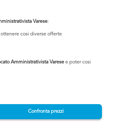
inistrativista Varese
:
ottenere cosi diverse offerte
cato Amministrativista Varese
e poter cosi
Confronta prezzi