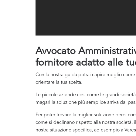
Avvocato Amministrativis
fornitore adatto alle t
Con la nostra guida potrai capire meglio come co
orientare la tua scelta.
Le piccole aziende cosi come le grandi società 
magari la soluzione più semplice arriva dal pas
Per poter trovare la miglior soluzione pero, com
come si declinano rispetto alla nostra società, i
nostra situazione specifica, ad esempio a Varese