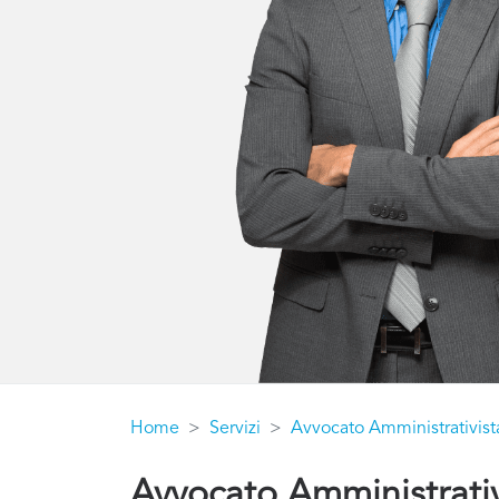
Home
Servizi
Avvocato Amministrativist
Avvocato Amministrativ