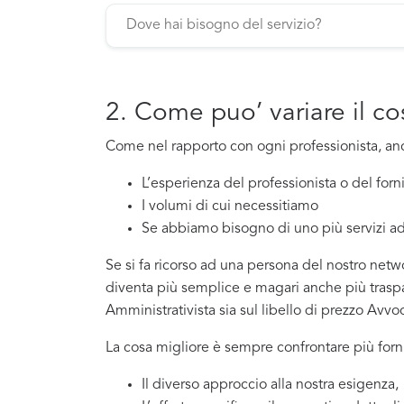
2. Come puo’ variare il c
Come nel rapporto con ogni professionista, a
L’esperienza del professionista o del for
I volumi di cui necessitiamo
Se abbiamo bisogno di uno più servizi ad
Se si fa ricorso ad una persona del nostro netwo
diventa più semplice e magari anche più traspar
Amministrativista sia sul libello di prezzo Avvo
La cosa migliore è sempre confrontare più forni
Il diverso approccio alla nostra esigenza,