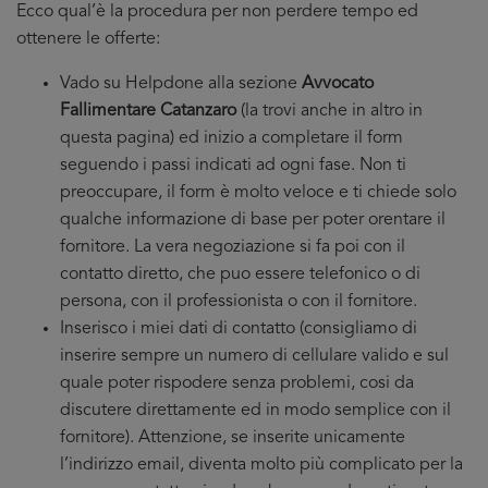
Ecco qual’è la procedura per non perdere tempo ed
ottenere le offerte:
Vado su Helpdone alla sezione
Avvocato
Fallimentare Catanzaro
(la trovi anche in altro in
questa pagina) ed inizio a completare il form
seguendo i passi indicati ad ogni fase. Non ti
preoccupare, il form è molto veloce e ti chiede solo
qualche informazione di base per poter orentare il
fornitore. La vera negoziazione si fa poi con il
contatto diretto, che puo essere telefonico o di
persona, con il professionista o con il fornitore.
Inserisco i miei dati di contatto (consigliamo di
inserire sempre un numero di cellulare valido e sul
quale poter rispodere senza problemi, cosi da
discutere direttamente ed in modo semplice con il
fornitore). Attenzione, se inserite unicamente
l’indirizzo email, diventa molto più complicato per la