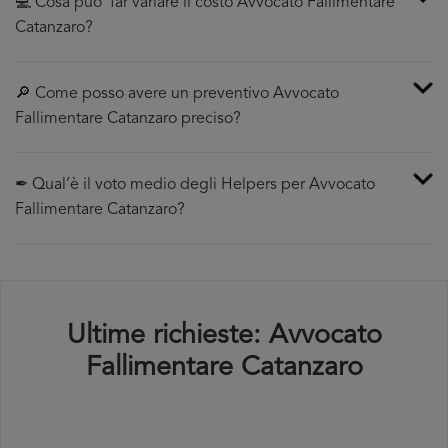
💻 Cosa puo’ far variare il costo Avvocato Fallimentare
Catanzaro?
🔎 Come posso avere un preventivo Avvocato
Fallimentare Catanzaro preciso?
✒ Qual’è il voto medio degli Helpers per Avvocato
Fallimentare Catanzaro?
Ultime richieste: Avvocato
Fallimentare Catanzaro