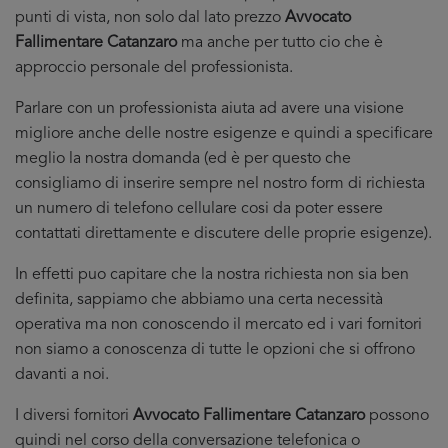
punti di vista, non solo dal lato prezzo
Avvocato
Fallimentare Catanzaro
ma anche per tutto cio che è
approccio personale del professionista.
Parlare con un professionista aiuta ad avere una visione
migliore anche delle nostre esigenze e quindi a specificare
meglio la nostra domanda (ed è per questo che
consigliamo di inserire sempre nel nostro form di richiesta
un numero di telefono cellulare cosi da poter essere
contattati direttamente e discutere delle proprie esigenze).
In effetti puo capitare che la nostra richiesta non sia ben
definita, sappiamo che abbiamo una certa necessità
operativa ma non conoscendo il mercato ed i vari fornitori
non siamo a conoscenza di tutte le opzioni che si offrono
davanti a noi.
I diversi fornitori
Avvocato Fallimentare Catanzaro
possono
quindi nel corso della conversazione telefonica o