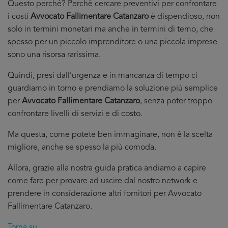
Questo perché? Perchè cercare preventivi per confrontare
i costi
Avvocato Fallimentare Catanzaro
è dispendioso, non
solo in termini monetari ma anche in termini di temo, che
spesso per un piccolo imprenditore o una piccola imprese
sono una risorsa rarissima.
Quindi, presi dall’urgenza e in mancanza di tempo ci
guardiamo in torno e prendiamo la soluzione più semplice
per
Avvocato Fallimentare Catanzaro
, senza poter troppo
confrontare livelli di servizi e di costo.
Ma questa, come potete ben immaginare, non è la scelta
migliore, anche se spesso la più comoda.
Allora, grazie alla nostra guida pratica andiamo a capire
come fare per provare ad uscire dal nostro network e
prendere in considerazione altri fornitori per Avvocato
Fallimentare Catanzaro.
Torna su