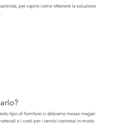
a azienda, per capire come ottenere la soluzione
.
varlo?
questo tipo di forniture ci abbiamo messo magari
ateriali o i costi per i servizi connessi in modo