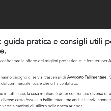
guida pratica e consigli utili pe
e.
nfrontare le offerte dei migliori professionisti e fornitori per
A
hanno bisogno di servizi trasversali di
Avvocato Fallimentare
. 
 dal commerciale locale che ci ha contattato.
e in tutti i casi, la cosa migliore è poter confrontare diverse of
l diverso costo Avvocato Fallimentare ma anche i servizi connessi,
verse situazioni di utilizzo nella nostra azienda.