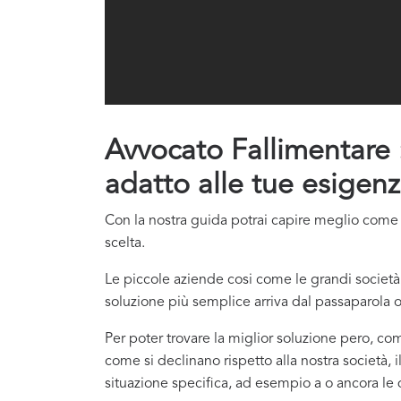
Avvocato Fallimentare : 
adatto alle tue esigenz
Con la nostra guida potrai capire meglio come co
scelta.
Le piccole aziende cosi come le grandi società 
soluzione più semplice arriva dal passaparola o
Per poter trovare la miglior soluzione pero, com
come si declinano rispetto alla nostra società, i
situazione specifica, ad esempio a o ancora le di