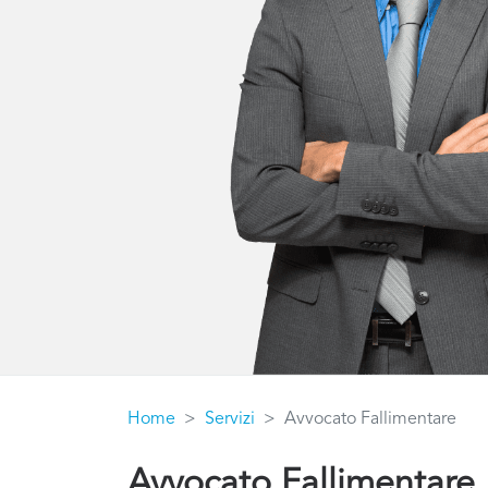
Home
Servizi
Avvocato Fallimentare
Avvocato Fallimentare