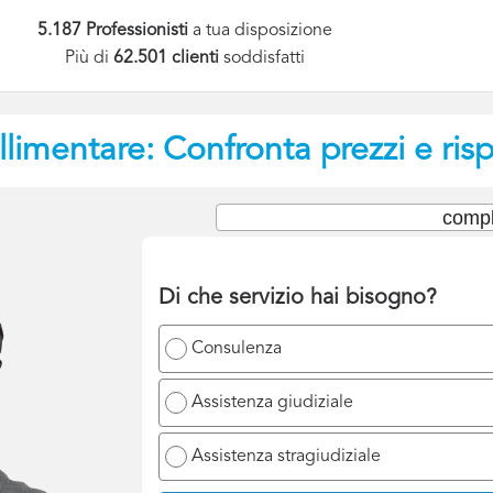
5.187 Professionisti
a tua disposizione
Più di
62.501 clienti
soddisfatti
limentare: Confronta prezzi e ris
compl
Di che servizio hai bisogno?
Consulenza
Assistenza giudiziale
Assistenza stragiudiziale