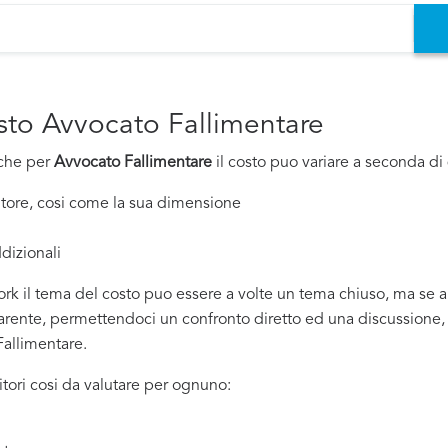
osto Avvocato Fallimentare
nche per
Avvocato Fallimentare
il costo puo variare a seconda di d
nitore, cosi come la sua dimensione
dizionali
rk il tema del costo puo essere a volte un tema chiuso, ma se all
ente, permettendoci un confronto diretto ed una discussione, si
Fallimentare.
tori cosi da valutare per ognuno: