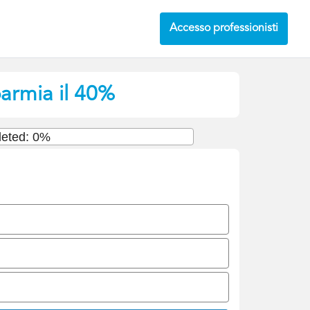
Accesso professionisti
parmia il 40%
eted: 0%