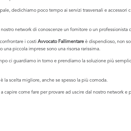
incipale, dedichiamo poco tempo ai servizi trasversali e accessor
nostro network di conoscenze un fornitore o un professionista
onfrontare i costi
Avvocato Fallimentare
è dispendioso, non sol
 una piccola imprese sono una risorsa rarissima.
empo ci guardiamo in torno e prendiamo la soluzione più sempli
 la scelta migliore, anche se spesso la più comoda.
 a capire come fare per provare ad uscire dal nostro network e pr