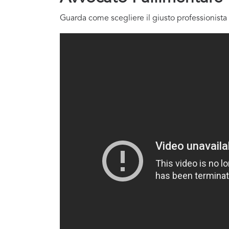
Guarda come scegliere il giusto professionista 