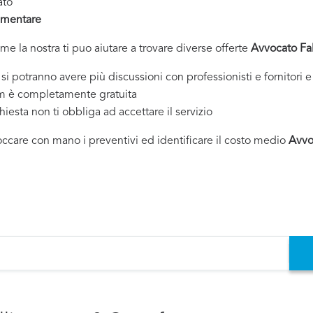
ato
imentare
ome la nostra ti puo aiutare a trovare diverse offerte
Avvocato Fa
tranno avere più discussioni con professionisti e fornitori e 
om è completamente gratuita
chiesta non ti obbliga ad accettare il servizio
toccare con mano i preventivi ed identificare il costo medio
Avvo