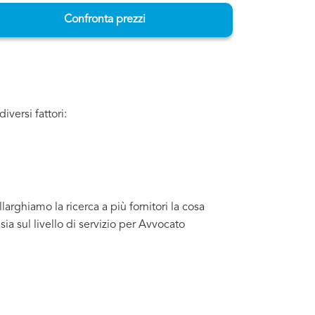
Confronta prezzi
iversi fattori:
arghiamo la ricerca a più fornitori la cosa
a sul livello di servizio per Avvocato