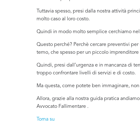
Tuttavia spesso, presi dalla nostra attività pr
molto caso al loro costo.
Quindi in modo molto semplice cerchiamo nel 
Questo perché? Perchè cercare preventivi per c
temo, che spesso per un piccolo imprenditore o
Quindi, presi dall’urgenza e in mancanza di t
troppo confrontare livelli di servizi e di costo.
Ma questa, come potete ben immaginare, non è
Allora, grazie alla nostra guida pratica andiamo
Avvocato Fallimentare .
Torna su