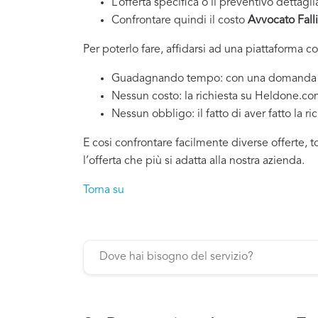
L’offerta specifica o il preventivo dettagli
Confrontare quindi il costo
Avvocato Fall
Per poterlo fare, affidarsi ad una piattaforma c
Guadagnando tempo: con una domanda si po
Nessun costo: la richiesta su Heldone.c
Nessun obbligo: il fatto di aver fatto la ri
E cosi confrontare facilmente diverse offerte, 
l’offerta che più si adatta alla nostra azienda.
Torna su