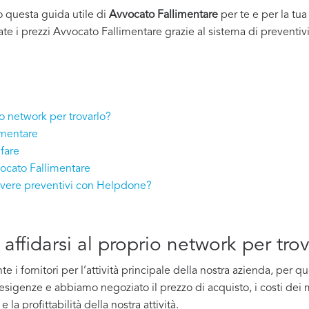
o questa guida utile di
Avvocato Fallimentare
per te e per la tu
tate i prezzi Avvocato Fallimentare grazie al sistema di preventivi
io network per trovarlo?
imentare
fare
vocato Fallimentare
cevere preventivi con Helpdone?
affidarsi al proprio network per tro
i fornitori per l’attività principale della nostra azienda, per 
e esigenze e abbiamo negoziato il prezzo di acquisto, i costi dei m
la profittabilità della nostra attività.