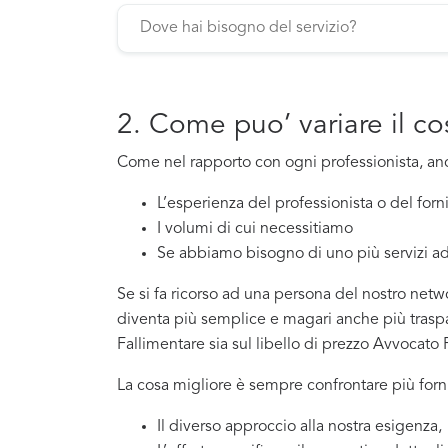
2. Come puo’ variare il c
Come nel rapporto con ogni professionista, a
L’esperienza del professionista o del for
I volumi di cui necessitiamo
Se abbiamo bisogno di uno più servizi ad
Se si fa ricorso ad una persona del nostro netwo
diventa più semplice e magari anche più traspar
Fallimentare sia sul libello di prezzo Avvocato 
La cosa migliore è sempre confrontare più forni
Il diverso approccio alla nostra esigenza,