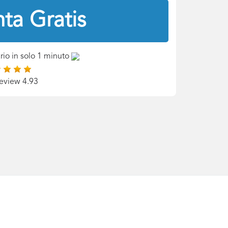
ta Gratis
rio in solo 1 minuto
eview 4.93