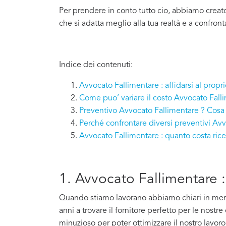
Per prendere in conto tutto cio, abbiamo creat
che si adatta meglio alla tua realtà e a confron
Indice dei contenuti:
Avvocato Fallimentare : affidarsi al propr
Come puo’ variare il costo Avvocato Fall
Preventivo Avvocato Fallimentare ? Cosa 
Perché confrontare diversi preventivi Av
Avvocato Fallimentare : quanto costa ri
1. Avvocato Fallimentare : 
Quando stiamo lavorano abbiamo chiari in mente 
anni a trovare il fornitore perfetto per le nostr
minuzioso per poter ottimizzare il nostro lavoro e 