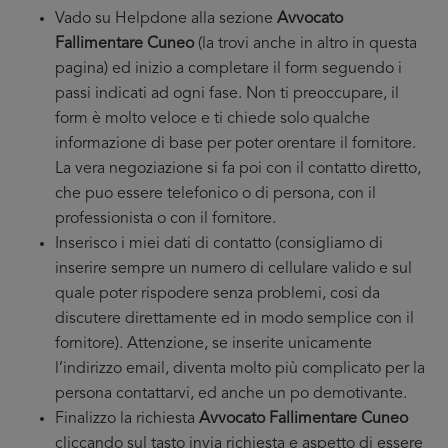
Vado su Helpdone alla sezione
Avvocato
Fallimentare Cuneo
(la trovi anche in altro in questa
pagina) ed inizio a completare il form seguendo i
passi indicati ad ogni fase. Non ti preoccupare, il
form è molto veloce e ti chiede solo qualche
informazione di base per poter orentare il fornitore.
La vera negoziazione si fa poi con il contatto diretto,
che puo essere telefonico o di persona, con il
professionista o con il fornitore.
Inserisco i miei dati di contatto (consigliamo di
inserire sempre un numero di cellulare valido e sul
quale poter rispodere senza problemi, cosi da
discutere direttamente ed in modo semplice con il
fornitore). Attenzione, se inserite unicamente
l’indirizzo email, diventa molto più complicato per la
persona contattarvi, ed anche un po demotivante.
Finalizzo la richiesta
Avvocato Fallimentare Cuneo
cliccando sul tasto invia richiesta e aspetto di essere