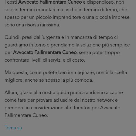
i costi
Avvocato Fallimentare Cuneo
è dispendioso, non
solo in termini monetari ma anche in termini di temo, che
spesso per un piccolo imprenditore o una piccola imprese
sono una risorsa rarissima.
Quindi, presi dall’urgenza e in mancanza di tempo ci
guardiamo in torno e prendiamo la soluzione più semplice
per
Avvocato Fallimentare Cuneo
, senza poter troppo
confrontare livelli di servizi e di costo.
Ma questa, come potete ben immaginare, non è la scelta
migliore, anche se spesso la più comoda.
Allora, grazie alla nostra guida pratica andiamo a capire
come fare per provare ad uscire dal nostro network e
prendere in considerazione altri fornitori per Avvocato
Fallimentare Cuneo.
Torna su