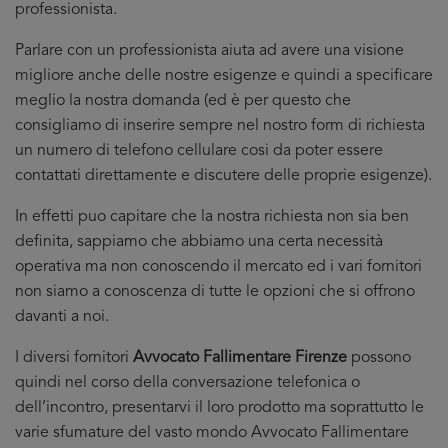
professionista.
Parlare con un professionista aiuta ad avere una visione
migliore anche delle nostre esigenze e quindi a specificare
meglio la nostra domanda (ed è per questo che
consigliamo di inserire sempre nel nostro form di richiesta
un numero di telefono cellulare cosi da poter essere
contattati direttamente e discutere delle proprie esigenze).
In effetti puo capitare che la nostra richiesta non sia ben
definita, sappiamo che abbiamo una certa necessità
operativa ma non conoscendo il mercato ed i vari fornitori
non siamo a conoscenza di tutte le opzioni che si offrono
davanti a noi.
I diversi fornitori
Avvocato Fallimentare Firenze
possono
quindi nel corso della conversazione telefonica o
dell’incontro, presentarvi il loro prodotto ma soprattutto le
varie sfumature del vasto mondo Avvocato Fallimentare