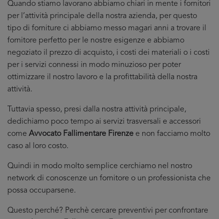
Quando stiamo lavorano abbiamo chiari in mente i fornitori
per l’attività principale della nostra azienda, per questo
tipo di forniture ci abbiamo messo magari anni a trovare il
fornitore perfetto per le nostre esigenze e abbiamo
negoziato il prezzo di acquisto, i costi dei materiali o i costi
per i servizi connessi in modo minuzioso per poter
ottimizzare il nostro lavoro e la profittabilità della nostra
attività.
Tuttavia spesso, presi dalla nostra attività principale,
dedichiamo poco tempo ai servizi trasversali e accessori
come
Avvocato Fallimentare Firenze
e non facciamo molto
caso al loro costo.
Quindi in modo molto semplice cerchiamo nel nostro
network di conoscenze un fornitore o un professionista che
possa occuparsene.
Questo perché? Perchè cercare preventivi per confrontare