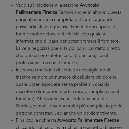
Vado su Helpdone alla sezione
Avvocato
Fallimentare Firenze
(la trovi anche in altro in questa
pagina) ed inizio a completare il form seguendo i
passi indicati ad ogni fase. Non ti preoccupare, il
form è molto veloce e ti chiede solo qualche
informazione di base per poter orentare il fornitore.
La vera negoziazione si fa poi con il contatto diretto,
che puo essere telefonico o di persona, con il
professionista o con il fornitore.
Inserisco i miei dati di contatto (consigliamo di
inserire sempre un numero di cellulare valido e sul
quale poter rispodere senza problemi, cosi da
discutere direttamente ed in modo semplice con il
fornitore). Attenzione, se inserite unicamente
l’indirizzo email, diventa molto più complicato per la
persona contattarvi, ed anche un po demotivante.
Finalizzo la richiesta
Avvocato Fallimentare Firenze
cliccando sul tasto invia richiesta e aspetto di essere