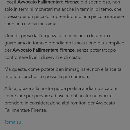
i costi
Avvocato Fallimentare Firenze
è dispendioso, non
solo in termini monetari ma anche in termini di temo, che
spesso per un piccolo imprenditore o una piccola imprese
sono una risorsa rarissima.
Quindi, presi dall’urgenza e in mancanza di tempo ci
guardiamo in torno e prendiamo la soluzione più semplice
per
Avvocato Fallimentare Firenze
, senza poter troppo
confrontare livelli di servizi e di costo.
Ma questa, come potete ben immaginare, non è la scelta
migliore, anche se spesso la più comoda.
Allora, grazie alla nostra guida pratica andiamo a capire
come fare per provare ad uscire dal nostro network e
prendere in considerazione altri fornitori per Avvocato
Fallimentare Firenze.
Torna su