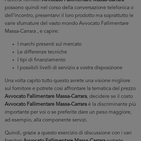
I diversi fornitori
Avvocato Fallimentare Massa-Carrara
possono quindi nel corso della conversazione telefonica o
dell’incontro, presentarvi il loro prodotto ma soprattutto le
varie sfumature del vasto mondo Avvocato Fallimentare
Massa-Carrara , e capire:
I marchi presenti sul mercato
Le differenze tecniche
I tipi di finanziamento
I possibili livelli di servizio a vostra disposizione
Una volta capito tutto questo avrete una visione migliore
sul fornitore e potrete cosi affrontare la tematica del prezzo
Avvocato Fallimentare Massa-Carrara
, decidere se il costo
Avvocato Fallimentare Massa-Carrara
è la discriminante più
importante per voi o se preferite dare un peso maggiore,
ad esempio, alla componente servizi.
Quindi, grazie a questo esercizio di discussione con i vari