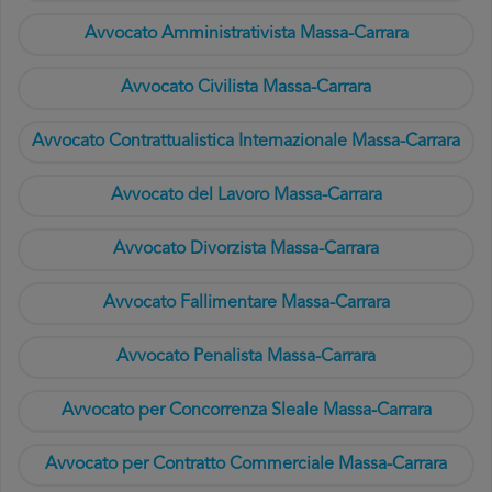
Avvocato Amministrativista Massa-Carrara
Avvocato Civilista Massa-Carrara
Avvocato Contrattualistica Internazionale Massa-Carrara
Avvocato del Lavoro Massa-Carrara
Avvocato Divorzista Massa-Carrara
Avvocato Fallimentare Massa-Carrara
Avvocato Penalista Massa-Carrara
Avvocato per Concorrenza Sleale Massa-Carrara
Avvocato per Contratto Commerciale Massa-Carrara