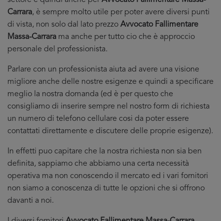
settore e quindi anche per
Avvocato Fallimentare Massa-
Carrara
, è sempre molto utile per poter avere diversi punti
di vista, non solo dal lato prezzo
Avvocato Fallimentare
Massa-Carrara
ma anche per tutto cio che è approccio
personale del professionista.
Parlare con un professionista aiuta ad avere una visione
migliore anche delle nostre esigenze e quindi a specificare
meglio la nostra domanda (ed è per questo che
consigliamo di inserire sempre nel nostro form di richiesta
un numero di telefono cellulare cosi da poter essere
contattati direttamente e discutere delle proprie esigenze).
In effetti puo capitare che la nostra richiesta non sia ben
definita, sappiamo che abbiamo una certa necessità
operativa ma non conoscendo il mercato ed i vari fornitori
non siamo a conoscenza di tutte le opzioni che si offrono
davanti a noi.