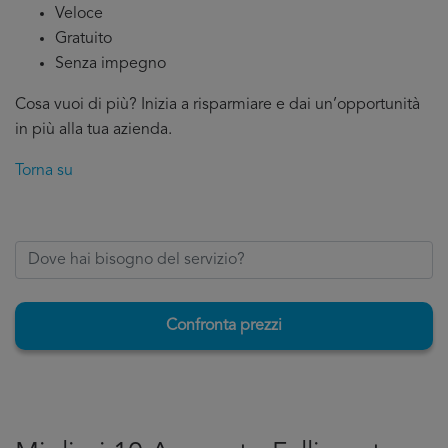
Veloce
Gratuito
Senza impegno
Cosa vuoi di più? Inizia a risparmiare e dai un’opportunità
in più alla tua azienda.
Torna su
Confronta prezzi