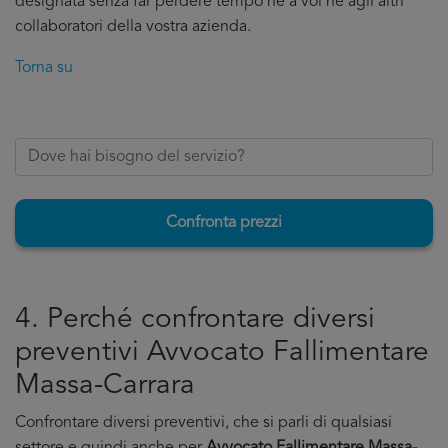
designata senza far perdere tempo ne a voi ne agli altri
collaboratori della vostra azienda.
Torna su
Confronta prezzi
4. Perché confrontare diversi
preventivi Avvocato Fallimentare
Massa-Carrara
Confrontare diversi preventivi, che si parli di qualsiasi