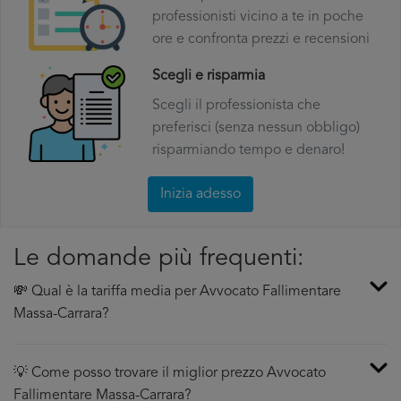
professionisti vicino a te in poche
ore e confronta prezzi e recensioni
Scegli e risparmia
Scegli il professionista che
preferisci (senza nessun obbligo)
risparmiando tempo e denaro!
Inizia adesso
Le domande più frequenti:
💸 Qual è la tariffa media per Avvocato Fallimentare
Massa-Carrara?
💡 Come posso trovare il miglior prezzo Avvocato
Fallimentare Massa-Carrara?