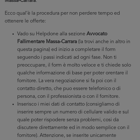
Massa-Carrara
.
Ecco qual’è la procedura per non perdere tempo ed
ottenere le offerte:
Vado su Helpdone alla sezione
Avvocato
Fallimentare Massa-Carrara
(la trovi anche in altro in
questa pagina) ed inizio a completare il form
seguendo i passi indicati ad ogni fase. Non ti
preoccupare, il form è molto veloce e ti chiede solo
qualche informazione di base per poter orentare il
fornitore. La vera negoziazione si fa poi con il
contatto diretto, che puo essere telefonico o di
persona, con il professionista o con il fornitore.
Inserisco i miei dati di contatto (consigliamo di
inserire sempre un numero di cellulare valido e sul
quale poter rispodere senza problemi, cosi da
discutere direttamente ed in modo semplice con il
fornitore). Attenzione, se inserite unicamente