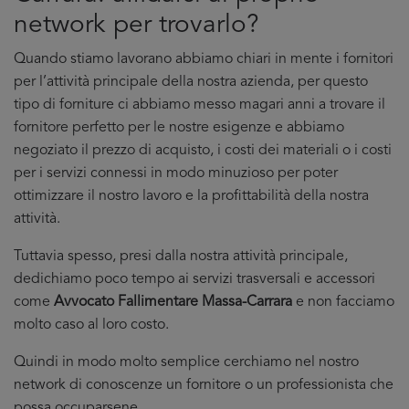
network per trovarlo?
Quando stiamo lavorano abbiamo chiari in mente i fornitori
per l’attività principale della nostra azienda, per questo
tipo di forniture ci abbiamo messo magari anni a trovare il
fornitore perfetto per le nostre esigenze e abbiamo
negoziato il prezzo di acquisto, i costi dei materiali o i costi
per i servizi connessi in modo minuzioso per poter
ottimizzare il nostro lavoro e la profittabilità della nostra
attività.
Tuttavia spesso, presi dalla nostra attività principale,
dedichiamo poco tempo ai servizi trasversali e accessori
come
Avvocato Fallimentare Massa-Carrara
e non facciamo
molto caso al loro costo.
Quindi in modo molto semplice cerchiamo nel nostro
network di conoscenze un fornitore o un professionista che
possa occuparsene.