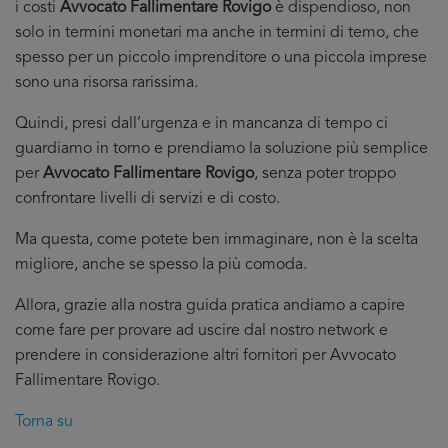
i costi
Avvocato Fallimentare Rovigo
è dispendioso, non
solo in termini monetari ma anche in termini di temo, che
spesso per un piccolo imprenditore o una piccola imprese
sono una risorsa rarissima.
Quindi, presi dall’urgenza e in mancanza di tempo ci
guardiamo in torno e prendiamo la soluzione più semplice
per
Avvocato Fallimentare Rovigo
, senza poter troppo
confrontare livelli di servizi e di costo.
Ma questa, come potete ben immaginare, non è la scelta
migliore, anche se spesso la più comoda.
Allora, grazie alla nostra guida pratica andiamo a capire
come fare per provare ad uscire dal nostro network e
prendere in considerazione altri fornitori per Avvocato
Fallimentare Rovigo.
Torna su