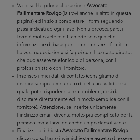
Vado su Helpdone alla sezione
Avvocato
Fallimentare Rovigo
(la trovi anche in altro in questa
pagina) ed inizio a completare il form seguendo i
passi indicati ad ogni fase. Non ti preoccupare, il
form è molto veloce e ti chiede solo qualche
informazione di base per poter orentare il fornitore.
La vera negoziazione si fa poi con il contatto diretto,
che puo essere telefonico o di persona, con il
professionista o con il fornitore.
Inserisco i miei dati di contatto (consigliamo di
inserire sempre un numero di cellulare valido e sul
quale poter rispodere senza problemi, cosi da
discutere direttamente ed in modo semplice con il
fornitore). Attenzione, se inserite unicamente
l’indirizzo email, diventa molto più complicato per la
persona contattarvi, ed anche un po demotivante.
Finalizzo la richiesta
Avvocato Fallimentare Rovigo
cliccando sul tasto invia richiesta e aspetto di essere