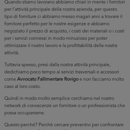
Quando stiamo lavorano abbiamo chiari in mente i fornitori
per l’attività principale della nostra azienda, per questo
tipo di forniture ci abbiamo messo magari anni a trovare il
fornitore perfetto per le nostre esigenze e abbiamo
negoziato il prezzo di acquisto, i costi dei materiali o i costi
per i servizi connessi in modo minuzioso per poter
ottimizzare il nostro lavoro e la profittabilità della nostra
attività.
Tuttavia spesso, presi dalla nostra attività principale,
dedichiamo poco tempo ai servizi trasversali e accessori
come
Avvocato Fallimentare Rovigo
e non facciamo molto
caso al loro costo.
Quindi in modo molto semplice cerchiamo nel nostro
network di conoscenze un fornitore o un professionista che
possa occuparsene.
Questo perché? Perchè cercare preventivi per confrontare