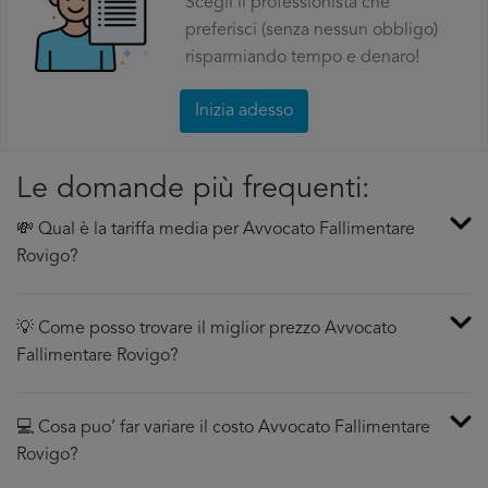
Scegli il professionista che
preferisci (senza nessun obbligo)
risparmiando tempo e denaro!
Inizia adesso
Le domande più frequenti:
💸 Qual è la tariffa media per Avvocato Fallimentare
Rovigo?
💡 Come posso trovare il miglior prezzo Avvocato
Fallimentare Rovigo?
💻 Cosa puo’ far variare il costo Avvocato Fallimentare
Rovigo?