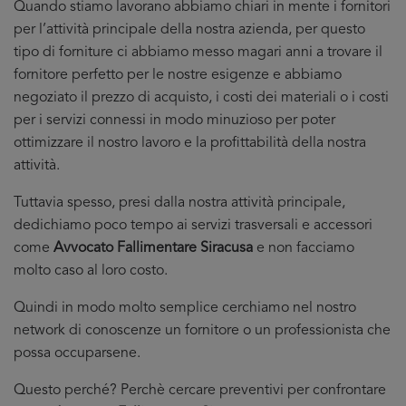
Quando stiamo lavorano abbiamo chiari in mente i fornitori
per l’attività principale della nostra azienda, per questo
tipo di forniture ci abbiamo messo magari anni a trovare il
fornitore perfetto per le nostre esigenze e abbiamo
negoziato il prezzo di acquisto, i costi dei materiali o i costi
per i servizi connessi in modo minuzioso per poter
ottimizzare il nostro lavoro e la profittabilità della nostra
attività.
Tuttavia spesso, presi dalla nostra attività principale,
dedichiamo poco tempo ai servizi trasversali e accessori
come
Avvocato Fallimentare Siracusa
e non facciamo
molto caso al loro costo.
Quindi in modo molto semplice cerchiamo nel nostro
network di conoscenze un fornitore o un professionista che
possa occuparsene.
Questo perché? Perchè cercare preventivi per confrontare