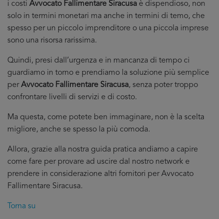
i costi
Avvocato Fallimentare Siracusa
è dispendioso, non
solo in termini monetari ma anche in termini di temo, che
spesso per un piccolo imprenditore o una piccola imprese
sono una risorsa rarissima.
Quindi, presi dall’urgenza e in mancanza di tempo ci
guardiamo in torno e prendiamo la soluzione più semplice
per
Avvocato Fallimentare Siracusa
, senza poter troppo
confrontare livelli di servizi e di costo.
Ma questa, come potete ben immaginare, non è la scelta
migliore, anche se spesso la più comoda.
Allora, grazie alla nostra guida pratica andiamo a capire
come fare per provare ad uscire dal nostro network e
prendere in considerazione altri fornitori per Avvocato
Fallimentare Siracusa.
Torna su