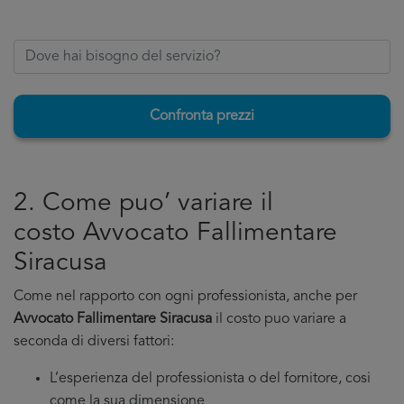
Confronta prezzi
2. Come puo’ variare il
costo Avvocato Fallimentare
Siracusa
Come nel rapporto con ogni professionista, anche per
Avvocato Fallimentare Siracusa
il costo puo variare a
seconda di diversi fattori:
L’esperienza del professionista o del fornitore, cosi
come la sua dimensione