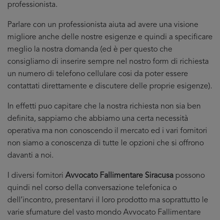
professionista.
Parlare con un professionista aiuta ad avere una visione
migliore anche delle nostre esigenze e quindi a specificare
meglio la nostra domanda (ed è per questo che
consigliamo di inserire sempre nel nostro form di richiesta
un numero di telefono cellulare cosi da poter essere
contattati direttamente e discutere delle proprie esigenze).
In effetti puo capitare che la nostra richiesta non sia ben
definita, sappiamo che abbiamo una certa necessità
operativa ma non conoscendo il mercato ed i vari fornitori
non siamo a conoscenza di tutte le opzioni che si offrono
davanti a noi.
I diversi fornitori
Avvocato Fallimentare Siracusa
possono
quindi nel corso della conversazione telefonica o
dell’incontro, presentarvi il loro prodotto ma soprattutto le
varie sfumature del vasto mondo Avvocato Fallimentare