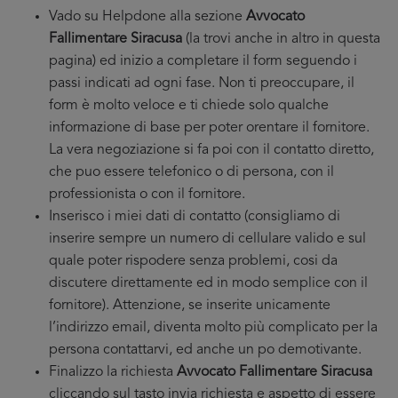
Vado su Helpdone alla sezione
Avvocato
Fallimentare Siracusa
(la trovi anche in altro in questa
pagina) ed inizio a completare il form seguendo i
passi indicati ad ogni fase. Non ti preoccupare, il
form è molto veloce e ti chiede solo qualche
informazione di base per poter orentare il fornitore.
La vera negoziazione si fa poi con il contatto diretto,
che puo essere telefonico o di persona, con il
professionista o con il fornitore.
Inserisco i miei dati di contatto (consigliamo di
inserire sempre un numero di cellulare valido e sul
quale poter rispodere senza problemi, cosi da
discutere direttamente ed in modo semplice con il
fornitore). Attenzione, se inserite unicamente
l’indirizzo email, diventa molto più complicato per la
persona contattarvi, ed anche un po demotivante.
Finalizzo la richiesta
Avvocato Fallimentare Siracusa
cliccando sul tasto invia richiesta e aspetto di essere