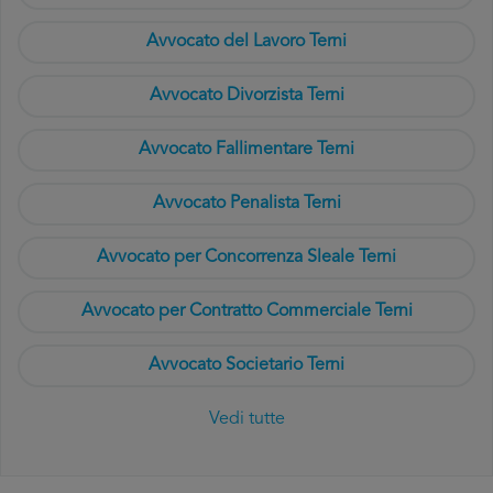
Avvocato del Lavoro Terni
Avvocato Divorzista Terni
Avvocato Fallimentare Terni
Avvocato Penalista Terni
Avvocato per Concorrenza Sleale Terni
Avvocato per Contratto Commerciale Terni
Avvocato Societario Terni
Vedi tutte