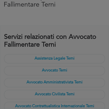
Fallimentare Terni
Servizi relazionati con Avvocato
Fallimentare Terni
Assistenza Legale Terni
Avvocato Terni
Avvocato Amministrativista Terni
Avvocato Civilista Terni
Avvocato Contrattualistica Internazionale Terni