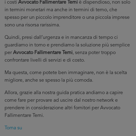
i costi
Avvocato Fallimentare Terni
è dispendioso, non solo
in termini monetari ma anche in termini di temo, che
spesso per un piccolo imprenditore o una piccola imprese
sono una risorsa rarissima.
Quindi, presi dall’urgenza e in mancanza di tempo ci
guardiamo in torno e prendiamo la soluzione più semplice
per
Avvocato Fallimentare Terni
, senza poter troppo
confrontare livelli di servizi e di costo.
Ma questa, come potete ben immaginare, non è la scelta
migliore, anche se spesso la più comoda.
Allora, grazie alla nostra guida pratica andiamo a capire
come fare per provare ad uscire dal nostro network e
prendere in considerazione altri fornitori per Avvocato
Fallimentare Terni.
Torna su