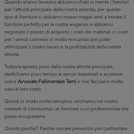
Quando stiamo lavorano abbiamo chiari in mente i fornitori
per l’attività principale della nostra azienda, per questo
tipo di forniture ci abbiamo messo magari anni a trovare il
fornitore perfetto per le nostre esigenze e abbiamo
negoziato il prezzo di acquisto, i costi dei materiali o i costi
per i servizi connessi in modo minuzioso per poter
ottimizzare il nostro lavoro e la profittabilità della nostra
attività.
Tuttavia spesso, presi dalla nostra attività principale,
dedichiamo poco tempo ai servizi trasversali e accessori
come
Avvocato Fallimentare Terni
e non facciamo molto
caso al loro costo.
Quindi in modo molto semplice cerchiamo nel nostro
network di conoscenze un fornitore o un professionista che
possa occuparsene.
Questo perché? Perchè cercare preventivi per confrontare