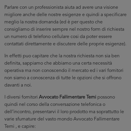
Parlare con un professionista aiuta ad avere una visione
migliore anche delle nostre esigenze e quindi a specificare
meglio la nostra domanda (ed è per questo che
consigliamo di inserire sempre nel nostro form di richiesta
un numero di telefono cellulare cosi da poter essere
contattati direttamente e discutere delle proprie esigenze).
In effetti puo capitare che la nostra richiesta non sia ben
definita, sappiamo che abbiamo una certa necessità
operativa ma non conoscendo il mercato ed i vari fornitori
non siamo a conoscenza di tutte le opzioni che si offrono
davanti a noi.
I diversi fornitori
Avvocato Fallimentare Terni
possono
quindi nel corso della conversazione telefonica o
dell’incontro, presentarvi il loro prodotto ma soprattutto le
varie sfumature del vasto mondo Avvocato Fallimentare
Terni , e capire: