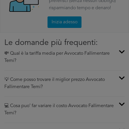
preferisci (senza nessun obbligo)
risparmiando tempo e denaro!
Inizia adesso
Le domande più frequenti:
💸 Qual è la tariffa media per Avvocato Fallimentare
Terni?
💡 Come posso trovare il miglior prezzo Avvocato
Fallimentare Terni?
💻 Cosa puo’ far variare il costo Avvocato Fallimentare
Terni?