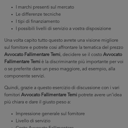
I marchi presenti sul mercato
Le differenze tecniche
I tipi di finanziamento
I possibili livelli di servizio a vostra disposizione
Una volta capito tutto questo avrete una visione migliore
sul fornitore e potrete cosi affrontare la tematica del prezzo
Avvocato Fallimentare Terni
, decidere se il costo
Avvocato
Fallimentare Terni
è la discriminante più importante per voi
o se preferite dare un peso maggiore, ad esempio, alla
componente servizi.
Quindi, grazie a questo esercizio di discussione con i vari
fornitori
Avvocato Fallimentare Terni
potrete avere un’idea
più chiara e dare il giusto peso a:
Impressione generale sul fornitore
Livello di servizio