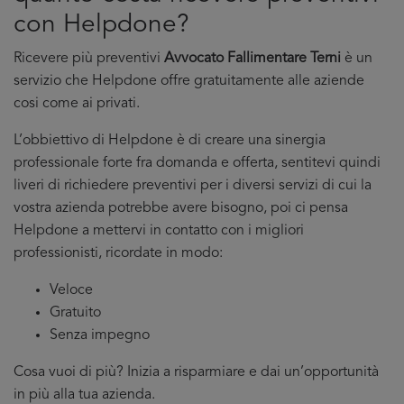
con Helpdone?
Ricevere più preventivi
Avvocato Fallimentare Terni
è un
servizio che Helpdone offre gratuitamente alle aziende
cosi come ai privati.
L’obbiettivo di Helpdone è di creare una sinergia
professionale forte fra domanda e offerta, sentitevi quindi
liveri di richiedere preventivi per i diversi servizi di cui la
vostra azienda potrebbe avere bisogno, poi ci pensa
Helpdone a mettervi in contatto con i migliori
professionisti, ricordate in modo:
Veloce
Gratuito
Senza impegno
Cosa vuoi di più? Inizia a risparmiare e dai un’opportunità
in più alla tua azienda.