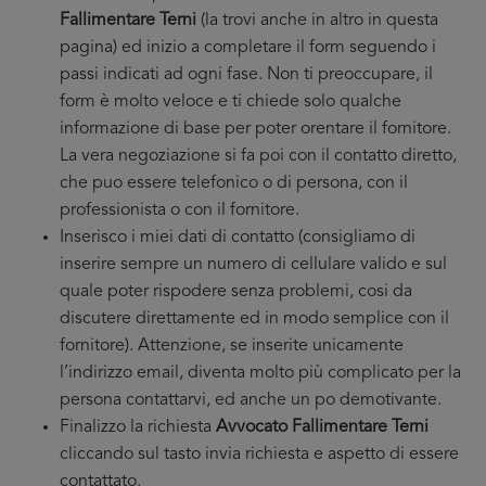
Fallimentare Terni
(la trovi anche in altro in questa
pagina) ed inizio a completare il form seguendo i
passi indicati ad ogni fase. Non ti preoccupare, il
form è molto veloce e ti chiede solo qualche
informazione di base per poter orentare il fornitore.
La vera negoziazione si fa poi con il contatto diretto,
che puo essere telefonico o di persona, con il
professionista o con il fornitore.
Inserisco i miei dati di contatto (consigliamo di
inserire sempre un numero di cellulare valido e sul
quale poter rispodere senza problemi, cosi da
discutere direttamente ed in modo semplice con il
fornitore). Attenzione, se inserite unicamente
l’indirizzo email, diventa molto più complicato per la
persona contattarvi, ed anche un po demotivante.
Finalizzo la richiesta
Avvocato Fallimentare Terni
cliccando sul tasto invia richiesta e aspetto di essere
contattato.