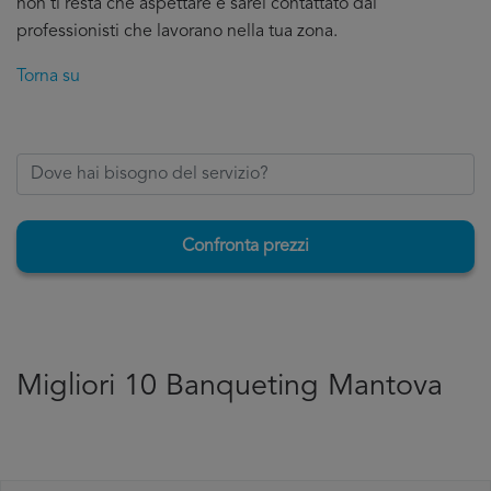
non ti resta che aspettare e sarei contattato dai
professionisti che lavorano nella tua zona.
Torna su
Confronta prezzi
Migliori 10 Banqueting Mantova