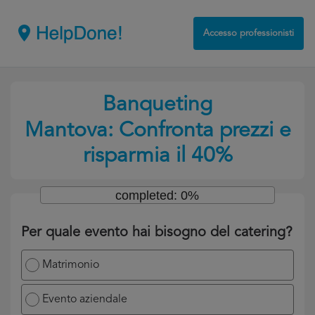
Accesso professionisti
Banqueting
Mantova: Confronta prezzi e
risparmia il 40%
completed: 0%
Per quale evento hai bisogno del catering?
Matrimonio
Evento aziendale