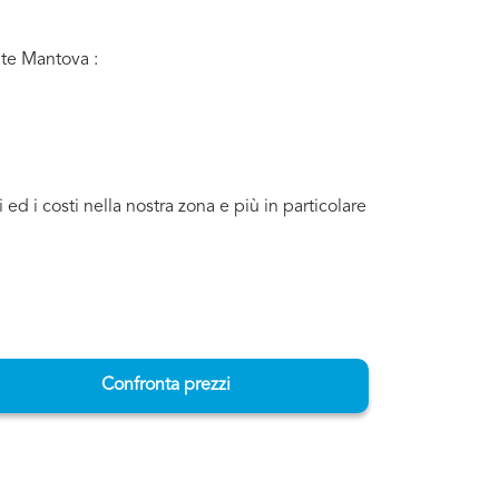
ate Mantova :
d i costi nella nostra zona e più in particolare
Confronta prezzi