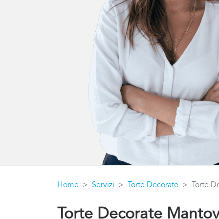
Home
Servizi
Torte Decorate
Torte D
Torte Decorate Manto