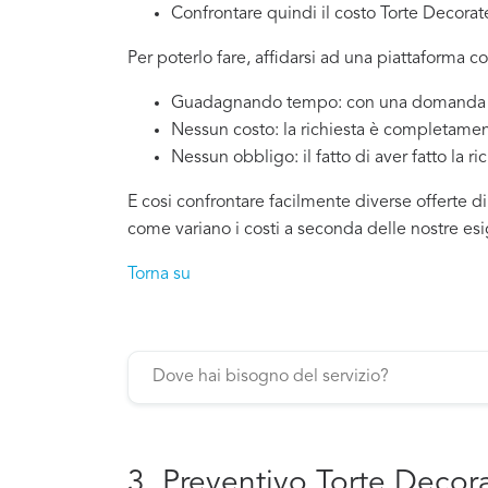
Confrontare quindi il costo Torte Decora
Per poterlo fare, affidarsi ad una piattaforma c
Guadagnando tempo: con una domanda si
Nessun costo: la richiesta è completamen
Nessun obbligo: il fatto di aver fatto la ri
E cosi confrontare facilmente diverse offerte d
come variano i costi a seconda delle nostre es
Torna su
3. Preventivo Torte Decor