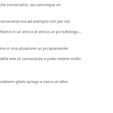
no che conosciamo, sia comunque un
a conoscenza ma ad esempio non per noi.
tiamo in un amico di amico un po tuttologo....
amo in una situazione un po spiacevole.
 della rete di conoscenze e poter essere molto
problemi glielo spiego e cerco un altro