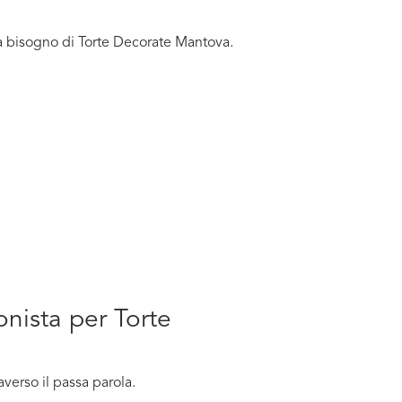
ha bisogno di Torte Decorate Mantova.
onista per Torte
verso il passa parola.