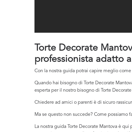
Torte Decorate Mantova:
professionista adatto a
Con la nostra guida potrai capire meglio come c
Quando hai bisogno di Torte Decorate Mantova s
esperta per il nostro bisogno di Torte Decorat
Chiedere ad amici o parenti è di sicuro rassicur
Ma se questo non succede? Come possiamo f
La nostra guida Torte Decorate Mantova è qui per