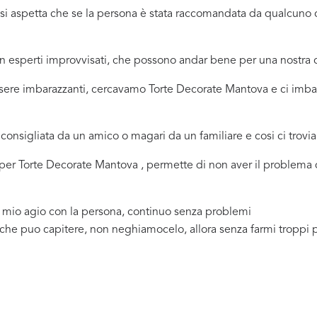
ci si aspetta che se la persona è stata raccomandata da qualcu
 in esperti improvvisati, che possono andar bene per una nostr
sere imbarazzanti, cercavamo Torte Decorate Mantova e ci imbat
consigliata da un amico o magari da un familiare e cosi ci trovi
na per Torte Decorate Mantova , permette di non aver il problema
a mio agio con la persona, continuo senza problemi
 che puo capitere, non neghiamocelo, allora senza farmi troppi 