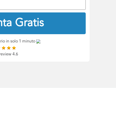
ta Gratis
rio in solo 1 minuto
review 4.6