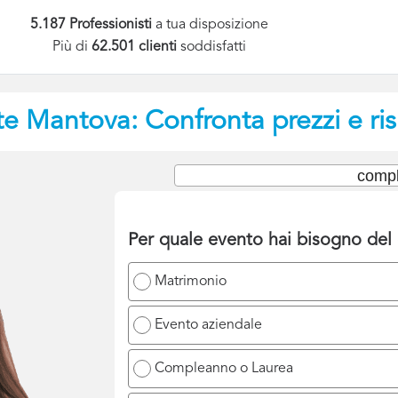
5.187 Professionisti
a tua disposizione
Più di
62.501 clienti
soddisfatti
te
Mantova: Confronta prezzi e ri
compl
Per quale evento hai bisogno del 
Matrimonio
Evento aziendale
Compleanno o Laurea