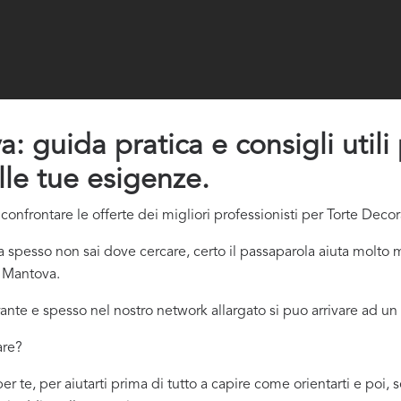
 guida pratica e consigli utili
lle tue esigenze.
onfrontare le offerte dei migliori professionisti per Torte Deco
pesso non sai dove cercare, certo il passaparola aiuta molto m
e Mantova.
ante e spesso nel nostro network allargato si puo arrivare ad un 
are?
 te, per aiutarti prima di tutto a capire come orientarti e poi, 