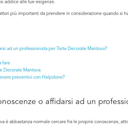
ù si addice
alle tue esigenze.
attori più importanti da prendere in considerazione quando si 
arsi ad un professionista per Torte Decorate Mantova?
 fare
rte Decorate Mantova
cevere preventivi con Helpdone?
conoscenze o affidarsi ad un professi
 è abbastanza normale cercare fra le proprie conoscenze, attra