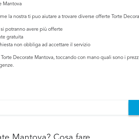
te Mantova
ome la nostra ti puo aiutare a trovare diverse offerte Torte Decor
 potranno avere più offerte
te gratuita
chiesta non obbliga ad accettare il servizio
i Torte Decorate Mantova, toccando con mano quali sono i prezzi e
igenze.
ate Mantova? Cosa fare