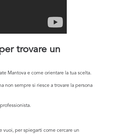
 per trovare un
rate Mantova e come orientare la tua scelta.
a non sempre si riesce a trovare la persona
professionista.
se vuoi, per spiegarti come cercare un