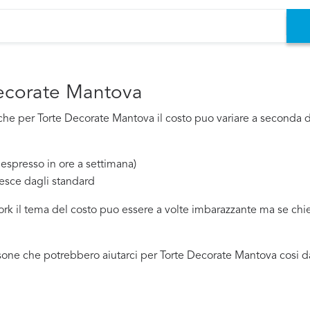
Decorate Mantova
e per Torte Decorate Mantova il costo puo variare a seconda di 
espresso in ore a settimana)
esce dagli standard
work il tema del costo puo essere a volte imbarazzante ma se ch
sone che potrebbero aiutarci per Torte Decorate Mantova cosi da