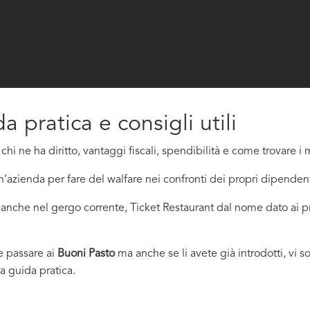
da pratica e consigli utili
: chi ne ha diritto, vantaggi fiscali, spendibilità e come trovare i m
’azienda per fare del walfare nei confronti dei propri dipendent
 anche nel gergo corrente, Ticket Restaurant dal nome dato ai p
e passare ai
Buoni Pasto
ma anche se li avete già introdotti, vi 
a guida pratica.