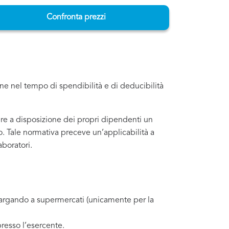
Confronta prezzi
ne nel tempo di spendibilità e di deducibilità
ere a disposizione dei propri dipendenti un
o. Tale normativa preceve un’applicabilità a
aboratori.
allargando a supermercati (unicamente per la
resso l’esercente.