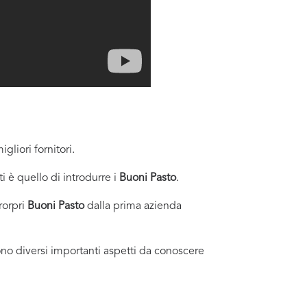
igliori fornitori.
i è quello di introdurre i
Buoni Pasto
.
rorpri
Buoni Pasto
dalla prima azienda
sono diversi importanti aspetti da conoscere