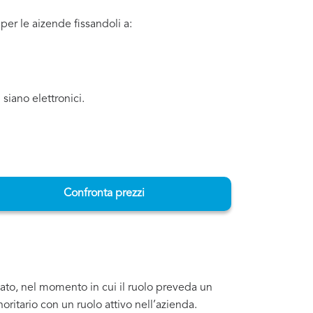
per le aizende fissandoli a:
 siano elettronici.
Confronta prezzi
ivato, nel momento in cui il ruolo preveda un
ritario con un ruolo attivo nell’azienda.