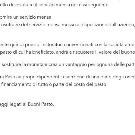
lo di sostituire il servizio mensa nei casi seguenti:
fornire un servizio mensa
r usufruire del servizio mensa messo a disposizione dall’azienda,
e quindi presso i ristoratori convenzionati con la società emettr
asto di cui ha bneficiato, andrà a riscuotere il valore del buono
 sostituire la moneta e crea un vantaggio per ognuna delle parti
i Pasto ai propri dipendenti: esenzione di una parte degli oneri 
 finanziamento di tutto o parte del costo del pasto
ggi legati ai Buoni Pasto.