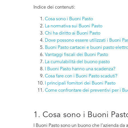
Indice dei contenuti:
Cosa sono i Buoni Pasto
La normativa sui Buoni Pasto
Chi ha diritto ai Buoni Pasto
Dove possono essere utilizzati i Buoni Pa
Buoni Pasto cartacei e buoni pasto elettro
Vantaggi fiscali dei Buoni Pasto
La cumulabilità del buono pasto
I Buoni Pasto hanno una scadenza?
Cosa fare con i Buoni Pasto scaduti?
I principali fornitori dei Buoni Pasto
Come confrontare dei preventivi per i Bu
1. Cosa sono i Buoni Past
I Buoni Pasto sono un buono che l’azienda da al s