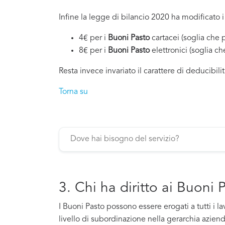
Infine la legge di bilancio 2020 ha modificato i
4€ per i
Buoni Pasto
cartacei (soglia che 
8€ per i
Buoni Pasto
elettronici (soglia c
Resta invece invariato il carattere di deducibilit
Torna su
3. Chi ha diritto ai Buoni 
I Buoni Pasto possono essere erogati a tutti i l
livello di subordinazione nella gerarchia azien