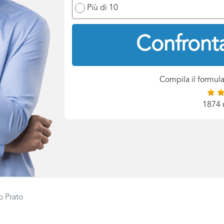
Più di 10
Confronta
Compila il formula
1874 
o Prato