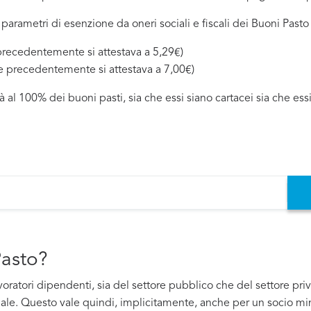
 parametri di esenzione da oneri sociali e fiscali dei Buoni Pasto 
precedentemente si attestava a 5,29€)
he precedentemente si attestava a 7,00€)
à al 100% dei buoni pasti, sia che essi siano cartacei sia che essi
Pasto?
avoratori dipendenti, sia del settore pubblico che del settore pr
dale. Questo vale quindi, implicitamente, anche per un socio mino