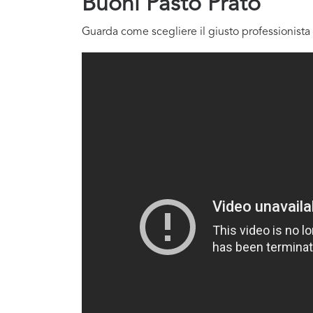
Buoni Pasto Prato
Guarda come scegliere il giusto professionista 