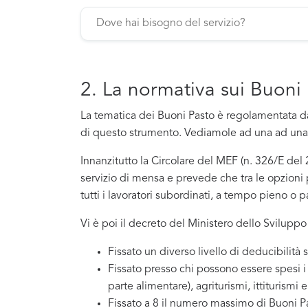
2. La normativa sui Buoni
La tematica dei Buoni Pasto è regolamentata da
di questo strumento. Vediamole ad una ad una 
Innanzitutto la Circolare del MEF (n. 326/E de
servizio di mensa e prevede che tra le opzioni p
tutti i lavoratori subordinati, a tempo pieno o pa
Vi è poi il decreto del Ministero dello Svilup
Fissato un diverso livello di deducibilità 
Fissato presso chi possono essere spesi i
parte alimentare), agriturismi, ittiturismi 
Fissato a 8 il numero massimo di Buoni 