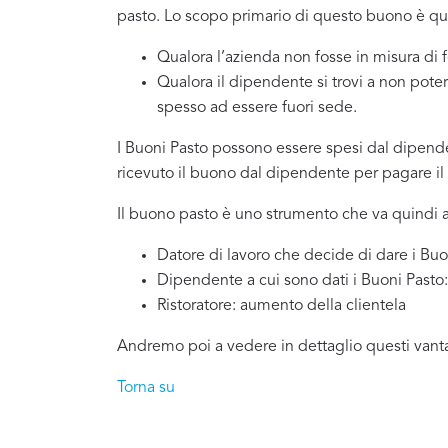
pasto. Lo scopo primario di questo buono è quel
Qualora l’azienda non fosse in misura di 
Qualora il dipendente si trovi a non pote
spesso ad essere fuori sede.
I Buoni Pasto possono essere spesi dal dipendent
ricevuto il buono dal dipendente per pagare il p
Il buono pasto è uno strumento che va quindi a
Datore di lavoro che decide di dare i Buon
Dipendente a cui sono dati i Buoni Pasto:
Ristoratore: aumento della clientela
Andremo poi a vedere in dettaglio questi vanta
Torna su