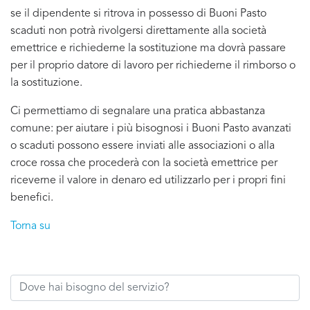
se il dipendente si ritrova in possesso di Buoni Pasto
scaduti non potrà rivolgersi direttamente alla società
emettrice e richiederne la sostituzione ma dovrà passare
per il proprio datore di lavoro per richiederne il rimborso o
la sostituzione.
Ci permettiamo di segnalare una pratica abbastanza
comune: per aiutare i più bisognosi i Buoni Pasto avanzati
o scaduti possono essere inviati alle associazioni o alla
croce rossa che procederà con la società emettrice per
riceverne il valore in denaro ed utilizzarlo per i propri fini
benefici.
Torna su