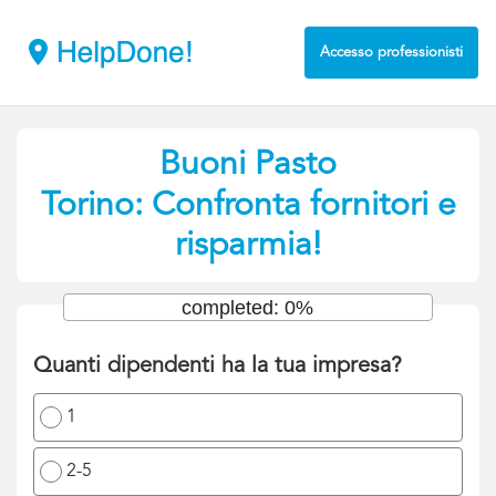
Accesso professionisti
Buoni Pasto
Torino: Confronta fornitori e
risparmia!
completed: 0%
Quanti dipendenti ha la tua impresa?
1
2-5