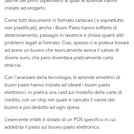
tasche dei primi dipendenti ai quali le aziende hanno
iniziato ad erogarlo.
Come tutti documenti in formato cartaceo ( e soprattutto
non plastificati), anche i Buoni Pasto hanno sofferto di
deterioramento, passagio in lavatrice e chissà quanti altri
problemi legati al formato. Cosi, spesso ci si poteva trovare
ad avere un buono che teoricamente aveva il valore di
diversi euro, che pero diventava praticamente carta
straccia.
Con l’avanzare della tecnologia, le aziende emettrici di
buoni pasto hanno iniziato ad ideare i buoni pasto
elettronici: in pratica una card sul modello delle carte di
credito, con un chip nel quale è caricato il valore del
buono e poi dedotto ad ogni spesa.
L’esercente infatti è dotato di un POS specifico in cui
addebita il pasto sul buono pasto elettronico.