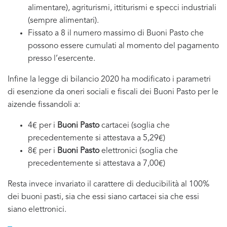
alimentare), agriturismi, ittiturismi e specci industriali
(sempre alimentari).
Fissato a 8 il numero massimo di Buoni Pasto che
possono essere cumulati al momento del pagamento
presso l’esercente.
Infine la legge di bilancio 2020 ha modificato i parametri
di esenzione da oneri sociali e fiscali dei Buoni Pasto per le
aizende fissandoli a:
4€ per i
Buoni Pasto
cartacei (soglia che
precedentemente si attestava a 5,29€)
8€ per i
Buoni Pasto
elettronici (soglia che
precedentemente si attestava a 7,00€)
Resta invece invariato il carattere di deducibilità al 100%
dei buoni pasti, sia che essi siano cartacei sia che essi
siano elettronici.