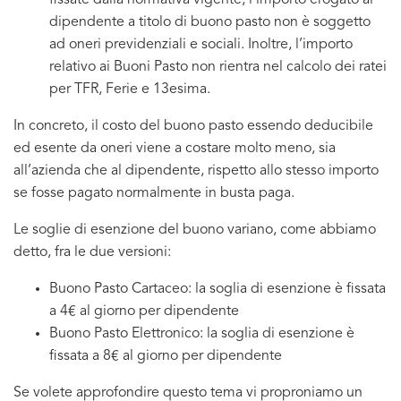
fissate dalla normativa vigente, l’importo erogato al
dipendente a titolo di buono pasto non è soggetto
ad oneri previdenziali e sociali. Inoltre, l’importo
relativo ai Buoni Pasto non rientra nel calcolo dei ratei
per TFR, Ferie e 13esima.
In concreto, il costo del buono pasto essendo deducibile
ed esente da oneri viene a costare molto meno, sia
all’azienda che al dipendente, rispetto allo stesso importo
se fosse pagato normalmente in busta paga.
Le soglie di esenzione del buono variano, come abbiamo
detto, fra le due versioni:
Buono Pasto Cartaceo: la soglia di esenzione è fissata
a 4€ al giorno per dipendente
Buono Pasto Elettronico: la soglia di esenzione è
fissata a 8€ al giorno per dipendente
Se volete approfondire questo tema vi proproniamo un