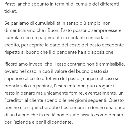
Pasto, anche appunto in termini di cumulo dei differenti
ticket.
Se parliamo di cumulabilità in senso più ampio, non
dimentichiamo che i Buoni Pasto possono sempre essere
cumulati con un pagamento in contanti o in carta di
credito, per coprire la parte del costo del pasto eccedente
rispetto al buono che il dipendente ha a disposizione.
Ricordiamo invece, che il caso contrario non è ammissibile,
ovvero nel caso in cuo il valore del buono pasto sia
superiore al costo effettivo del pasto (magari nel caso si
prenda solo un panino), l’esercente non puo erogare il
resto in denaro ma unicamente fornire, eventualmente, un
“credito” al cliente spendibile nei giorni seguenti. Questo
perché cio significherebbe trasformare in denaro una parte
di un buono che in realtà non è stato tassato come denaro
per l’azienda e per il dipendente.