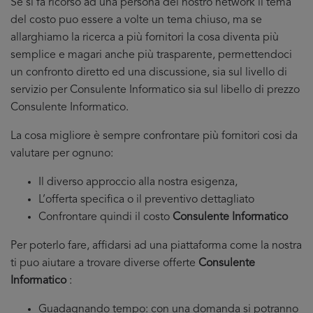
Se si fa ricorso ad una persona del nostro network il tema
del costo puo essere a volte un tema chiuso, ma se
allarghiamo la ricerca a più fornitori la cosa diventa più
semplice e magari anche più trasparente, permettendoci
un confronto diretto ed una discussione, sia sul livello di
servizio per Consulente Informatico sia sul libello di prezzo
Consulente Informatico.
La cosa migliore è sempre confrontare più fornitori cosi da
valutare per ognuno:
Il diverso approccio alla nostra esigenza,
L’offerta specifica o il preventivo dettagliato
Confrontare quindi il costo
Consulente Informatico
Per poterlo fare, affidarsi ad una piattaforma come la nostra
ti puo aiutare a trovare diverse offerte
Consulente
Informatico
:
Guadagnando tempo: con una domanda si potranno