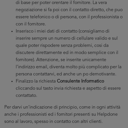
di base per poter orentare il fornitore. La vera
negoziazione si fa poi con il contatto diretto, che puo
essere telefonico o di persona, con il professionista o
con il fornitore.
Inserisco i miei dati di contatto (consigliamo di
inserire sempre un numero di cellulare valido e sul
quale poter rispodere senza problemi, cosi da
discutere direttamente ed in modo semplice con il
fornitore). Attenzione, se inserite unicamente
l’indirizzo email, diventa molto più complicato per la
persona contattarvi, ed anche un po demotivante.
Finalizzo la richiesta
Consulente Informatico
cliccando sul tasto invia richiesta e aspetto di essere
contattato.
Per darvi un’indicazione di principio, come in ogni attività
anche i professionisti ed i fornitori presenti su Helpdone
sono al lavoro, spesso in contatto con altri clienti.