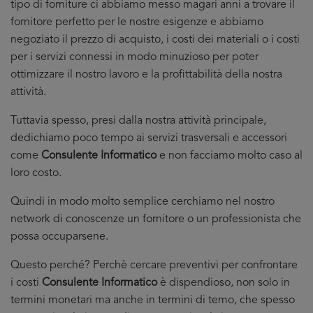
tipo di forniture ci abbiamo messo magari anni a trovare il
fornitore perfetto per le nostre esigenze e abbiamo
negoziato il prezzo di acquisto, i costi dei materiali o i costi
per i servizi connessi in modo minuzioso per poter
ottimizzare il nostro lavoro e la profittabilità della nostra
attività.
Tuttavia spesso, presi dalla nostra attività principale,
dedichiamo poco tempo ai servizi trasversali e accessori
come
Consulente Informatico
e non facciamo molto caso al
loro costo.
Quindi in modo molto semplice cerchiamo nel nostro
network di conoscenze un fornitore o un professionista che
possa occuparsene.
Questo perché? Perchè cercare preventivi per confrontare
i costi
Consulente Informatico
è dispendioso, non solo in
termini monetari ma anche in termini di temo, che spesso