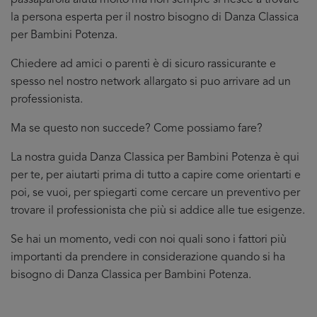
passaparola aiuta molto ma non sempre si riesce a trovare
la persona esperta per il nostro bisogno di Danza Classica
per Bambini Potenza.
Chiedere ad amici o parenti è di sicuro rassicurante e
spesso nel nostro network allargato si puo arrivare ad un
professionista.
Ma se questo non succede? Come possiamo fare?
La nostra guida Danza Classica per Bambini Potenza è qui
per te, per aiutarti prima di tutto a capire come orientarti e
poi, se vuoi, per spiegarti come cercare un preventivo per
trovare il professionista che più si addice
alle tue esigenze.
Se hai un momento, vedi con noi quali sono i fattori più
importanti da prendere in considerazione quando si ha
bisogno di Danza Classica per Bambini Potenza.