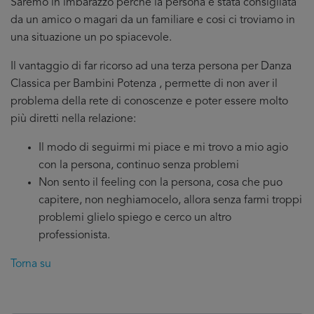
Saremo in imbarazzo perché la persona è stata consigliata
da un amico o magari da un familiare e cosi ci troviamo in
una situazione un po spiacevole.
Il vantaggio di far ricorso ad una terza persona per Danza
Classica per Bambini Potenza , permette di non aver il
problema della rete di conoscenze e poter essere molto
più diretti nella relazione:
Il modo di seguirmi mi piace e mi trovo a mio agio
con la persona, continuo senza problemi
Non sento il feeling con la persona, cosa che puo
capitere, non neghiamocelo, allora senza farmi troppi
problemi glielo spiego e cerco un altro
professionista.
Torna su