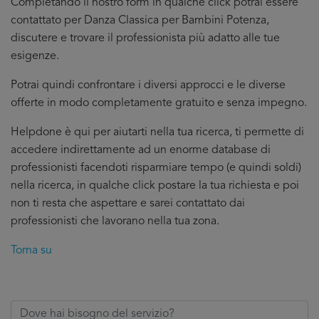
Completando il nostro form in qualche click potrai essere
contattato per Danza Classica per Bambini Potenza,
discutere e trovare il professionista più adatto alle tue
esigenze.
Potrai quindi confrontare i diversi approcci e le diverse
offerte in modo completamente gratuito e senza impegno.
Helpdone è qui per aiutarti nella tua ricerca, ti permette di
accedere indirettamente ad un enorme database di
professionisti facendoti risparmiare tempo (e quindi soldi)
nella ricerca, in qualche click postare la tua richiesta e poi
non ti resta che aspettare e sarei contattato dai
professionisti che lavorano nella tua zona.
Torna su