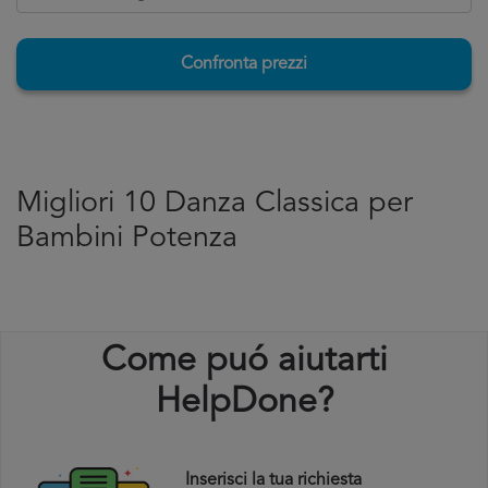
Confronta prezzi
Migliori 10 Danza Classica per
Bambini Potenza
Come puó aiutarti
HelpDone?
Inserisci la tua richiesta