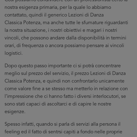
Cosi possiamo condividere con un professionista certo la
nostra esigenza primaria, per la quale lo abbiamo
contattato, quindi il generico Lezioni di Danza
Classica Potenza, ma anche tutte le sfumature riguardanti
la nostra situazione, i nostri obiettivi e magari i nostri
vincoli, che possono andare dalla disponibilità in termini
orari, di frequenza o ancora possiamo pensare ai vincoli
logistici.
Dopo questo passo importante ci si potrà concentrare
meglio sul prezzo del servizio, il prezzo Lezioni di Danza
Classica Potenza, e quindi non confrontarlo unicamente
come valore fine a se stesso ma metterlo in relazione con
l’impressione che ci hanno fatto i diversi interlocutori, se
sono stati capaci di ascoltarci e di capire le nostre
esigenze.
Spesso infatti, quando si parla di servizi alla persona il
feeling ed il fatto di sentrsi capiti a fondo nelle proprie