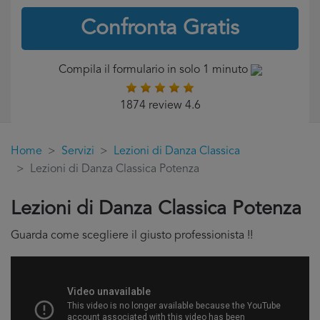
Confronta Gratis
Compila il formulario in solo 1 minuto
1874 review 4.6
Home
Servizi
Lezioni di Danza Classica
Lezioni di Danza Classica Potenza
Lezioni di Danza Classica Potenza
Guarda come scegliere il giusto professionista !!