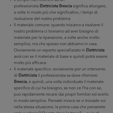
Il tempo: non ricorrere ad un
professionista
Elettricista Brescia
significa allungare,
a volte in modo più che significativo, i tempi di
risoluzione del nostro problema
Il materiale comune: quando iniziamo a risolvere il
nostro problema ci troviamo ad aver bisogno di
materiale per la riparazione, a volte anche molto
semplice, ma che spesso non abbiamo in casa.
Ovviamente un esperto speciallizzato in
Elettricista
avrà con se il materiale di base e quindi potrà essere
molto più efficace.
Il materiale specifico: ovviamente per un intervento
di
Elettricista
il professionista sa dove rifornisrsi
Brescia
, e quindi, una volta individuato il materiale
specifico di cui ha bisogno, se non ce l’ha con se,
puo rapidamente recarsi dai propri fornitori ed averlo
in modo semplice. Pensate invece se vi trovaste voi
nella stessa situazione, la prima cosa che penserete