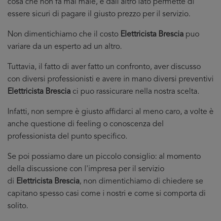
cosa che non fa mai male, e dall’altro lato permette di
essere sicuri di pagare il giusto prezzo per il servizio.
Non dimentichiamo che il costo
Elettricista Brescia
puo
variare da un esperto ad un altro.
Tuttavia, il fatto di aver fatto un confronto, aver discusso
con diversi professionisti e avere in mano diversi preventivi
Elettricista Brescia
ci puo rassicurare nella nostra scelta.
Infatti, non sempre è giusto affidarci al meno caro, a volte è
anche questione di feeling o conoscenza del
professionista del punto specifico.
Se poi possiamo dare un piccolo consiglio: al momento
della discussione con l'impresa per il servizio
di
Elettricista Brescia
, non dimentichiamo di chiedere se
capitano spesso casi come i nostri e come si comporta di
solito.