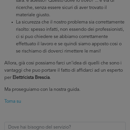
sarà: e adesso? Questo dove lo trovo? ... e via di
ricerche, senza essere sicuri di aver trovato il
materiale giusto.
La sicurezza che il nostro problema sia correttamente
risolto: spesso infatti, non essendo dei professionisti,
ci si puo chiedere se abbiamo correttamente
effettuato il lavoro e se quindi siamo apposto cosi o
se rischiamo di doverci rimettere le mani!
Allora, già cosi possiamo farci un’idea di quelli che sono i
vantaggi che puo portare il fatto di affidarci ad un esperto
per
Elettricista Brescia
.
Ma proseguiamo con la nostra guida.
Torna su