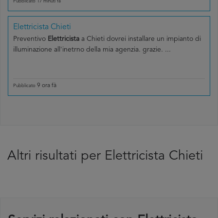
Pubblicato 17 minuti fà
Elettricista Chieti
Preventivo
Elettricista
a Chieti dovrei installare un impianto di
illuminazione all'inetrno della mia agenzia. grazie. ...
9 ora fà
Pubblicato
Altri risultati per Elettricista Chieti