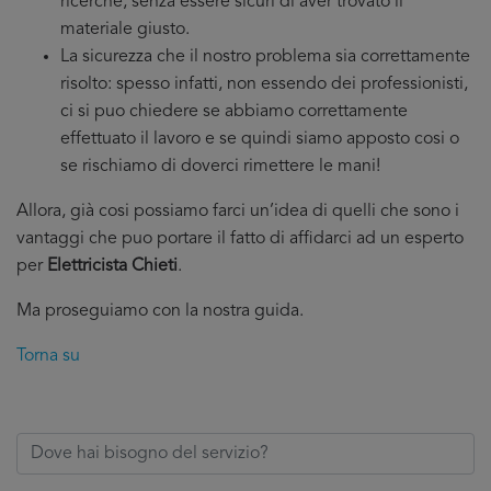
ricerche, senza essere sicuri di aver trovato il
materiale giusto.
La sicurezza che il nostro problema sia correttamente
risolto: spesso infatti, non essendo dei professionisti,
ci si puo chiedere se abbiamo correttamente
effettuato il lavoro e se quindi siamo apposto cosi o
se rischiamo di doverci rimettere le mani!
Allora, già cosi possiamo farci un’idea di quelli che sono i
vantaggi che puo portare il fatto di affidarci ad un esperto
per
Elettricista Chieti
.
Ma proseguiamo con la nostra guida.
Torna su