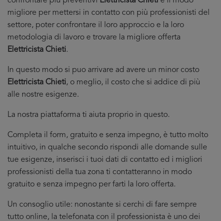
confrontare più preventivi
Elettricista Chieti
è il modo
migliore per mettersi in contatto con più professionisti del
settore, poter confrontare il loro approccio e la loro
metodologia di lavoro e trovare la migliore offerta
Elettricista Chieti
.
In questo modo si puo arrivare ad avere un minor costo
Elettricista Chieti
, o meglio, il costo che si addice di più
alle nostre esigenze.
La nostra piattaforma ti aiuta proprio in questo.
Completa il form, gratuito e senza impegno, è tutto molto
intuitivo, in qualche secondo rispondi alle domande sulle
tue esigenze, inserisci i tuoi dati di contatto ed i migliori
professionisti della tua zona ti contatteranno in modo
gratuito e senza impegno per farti la loro offerta.
Un consoglio utile: nonostante si cerchi di fare sempre
tutto online, la telefonata con il professionista è uno dei