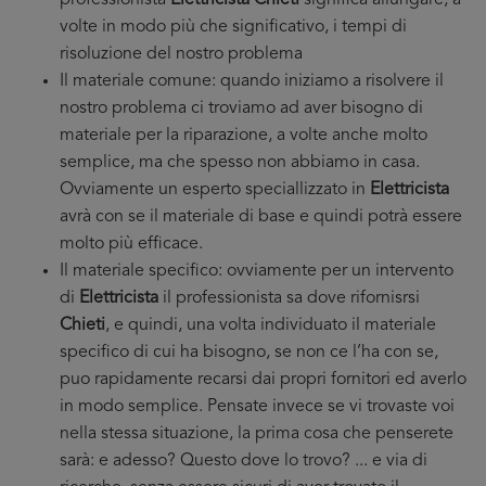
professionista
Elettricista Chieti
significa allungare, a
volte in modo più che significativo, i tempi di
risoluzione del nostro problema
Il materiale comune: quando iniziamo a risolvere il
nostro problema ci troviamo ad aver bisogno di
materiale per la riparazione, a volte anche molto
semplice, ma che spesso non abbiamo in casa.
Ovviamente un esperto speciallizzato in
Elettricista
avrà con se il materiale di base e quindi potrà essere
molto più efficace.
Il materiale specifico: ovviamente per un intervento
di
Elettricista
il professionista sa dove rifornisrsi
Chieti
, e quindi, una volta individuato il materiale
specifico di cui ha bisogno, se non ce l’ha con se,
puo rapidamente recarsi dai propri fornitori ed averlo
in modo semplice. Pensate invece se vi trovaste voi
nella stessa situazione, la prima cosa che penserete
sarà: e adesso? Questo dove lo trovo? ... e via di