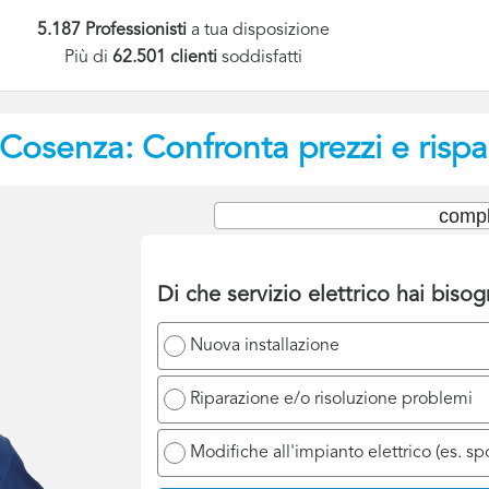
5.187 Professionisti
a tua disposizione
Più di
62.501 clienti
soddisfatti
Cosenza: Confronta prezzi e rispa
compl
Di che servizio elettrico hai biso
Nuova installazione
Riparazione e/o risoluzione problemi
Modifiche all'impianto elettrico (es. s