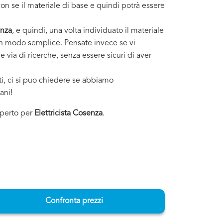
on se il materiale di base e quindi potrà essere
nza
, e quindi, una volta individuato il materiale
o in modo semplice. Pensate invece se vi
 via di ricerche, senza essere sicuri di aver
sti, ci si puo chiedere se abbiamo
ani!
esperto per
Elettricista Cosenza
.
Confronta prezzi