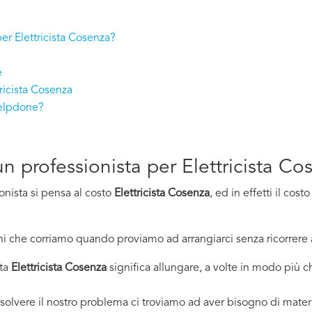
per Elettricista Cosenza?
e
ricista Cosenza
Helpdone?
 un professionista per Elettricista C
onista si pensa al costo
Elettricista Cosenza
, ed in effetti il co
i che corriamo quando proviamo ad arrangiarci senza ricorrere 
sta
Elettricista Cosenza
significa allungare, a volte in modo più ch
solvere il nostro problema ci troviamo ad aver bisogno di materi