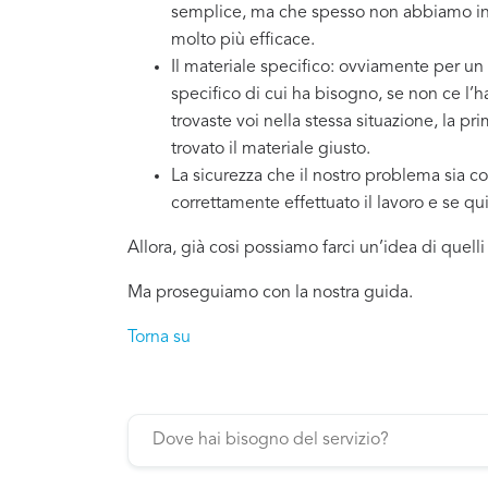
semplice, ma che spesso non abbiamo in 
molto più efficace.
Il materiale specifico: ovviamente per un
specifico di cui ha bisogno, se non ce l’
trovaste voi nella stessa situazione, la p
trovato il materiale giusto.
La sicurezza che il nostro problema sia co
correttamente effettuato il lavoro e se q
Allora, già cosi possiamo farci un’idea di quell
Ma proseguiamo con la nostra guida.
Torna su