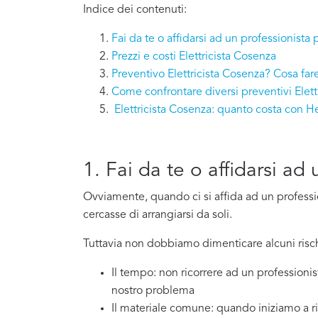
Indice dei contenuti:
Fai da te o affidarsi ad un professionista 
Prezzi e costi Elettricista Cosenza
Preventivo Elettricista Cosenza? Cosa far
Come confrontare diversi preventivi Elett
Elettricista Cosenza: quanto costa con 
1. Fai da te o affidarsi ad
Ovviamente, quando ci si affida ad un professi
cercasse di arrangiarsi da soli.
Tuttavia non dobbiamo dimenticare alcuni risch
Il tempo: non ricorrere ad un professioni
nostro problema
Il materiale comune: quando iniziamo a ri