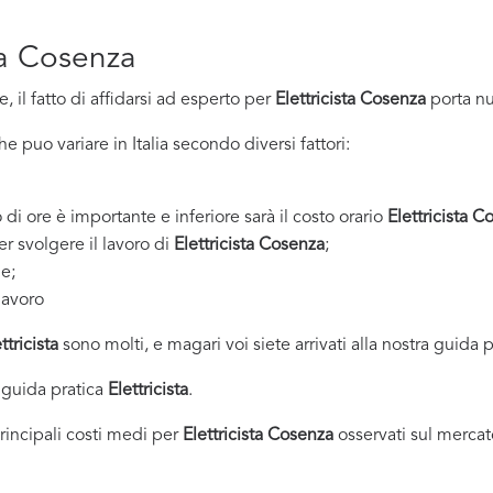
sta Cosenza
 il fatto di affidarsi ad esperto per
Elettricista Cosenza
porta nu
 puo variare in Italia secondo diversi fattori:
 di ore è importante e inferiore sarà il costo orario
Elettricista C
er svolgere il lavoro di
Elettricista Cosenza
;
ne;
lavoro
ttricista
sono molti, e magari voi siete arrivati alla nostra guida 
 guida pratica
Elettricista
.
principali costi medi per
Elettricista Cosenza
osservati sul mercat