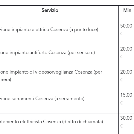
Servizio
Min
50,00
zione impianto elettrico Cosenza (a punto luce)
€
20,00
zione impianto antifurto Cosenza (per sensore)
€
zione impianto di videosorveglianza Cosenza (per
20,00
mera)
€
15,00
ione serramenti Cosenza (a serramento)
€
30,00
ntervento elettricista Cosenza (diritto di chiamata)
€