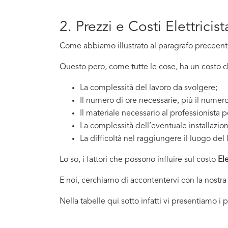
2. Prezzi e Costi Elettrici
Come abbiamo illustrato al paragrafo preceente,
Questo pero, come tutte le cose, ha un costo che
La complessità del lavoro da svolgere;
Il numero di ore necessarie, più il numero
Il materiale necessario al professionista p
La complessità dell’eventuale installazio
La difficoltà nel raggiungere il luogo del 
Lo so, i fattori che possono influire sul costo
Ele
E noi, cerchiamo di accontentervi con la nostra
Nella tabelle qui sotto infatti vi presentiamo i 