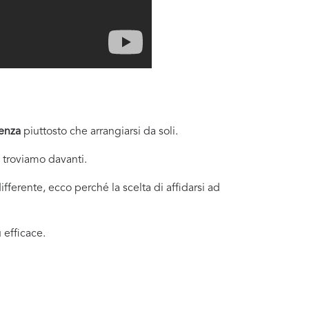
senza
piuttosto che arrangiarsi da soli.
i troviamo davanti.
fferente, ecco perché la scelta di affidarsi ad
 efficace.