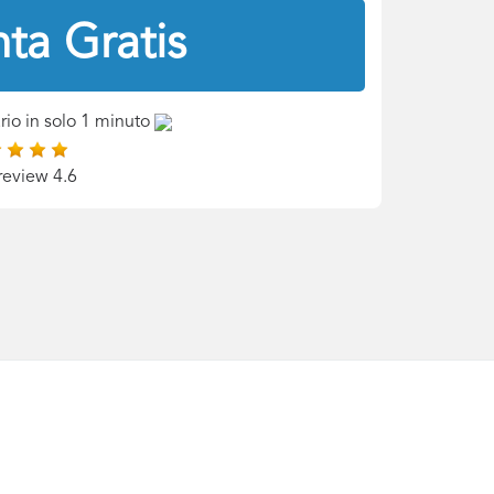
ta Gratis
rio in solo 1 minuto
review 4.6