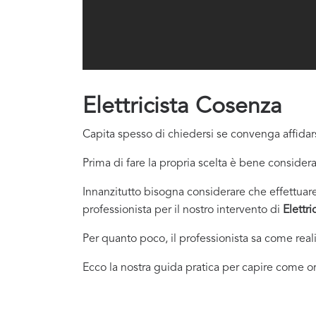
Elettricista Cosenza
Capita spesso di chiedersi se convenga affidars
Prima di fare la propria scelta è bene considera
Innanzitutto bisogna considerare che effettuare 
professionista per il nostro intervento di
Elettr
Per quanto poco, il professionista sa come real
Ecco la nostra guida pratica per capire come or