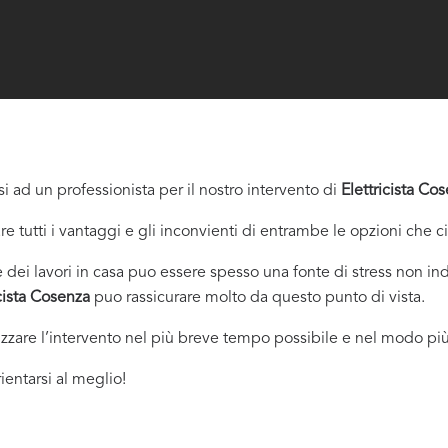
i ad un professionista per il nostro intervento di
Elettricista Co
re tutti i vantaggi e gli inconvienti di entrambe le opzioni che c
dei lavori in casa puo essere spesso una fonte di stress non indi
icista Cosenza
puo rassicurare molto da questo punto di vista.
izzare l’intervento nel più breve tempo possibile e nel modo più
ientarsi al meglio!