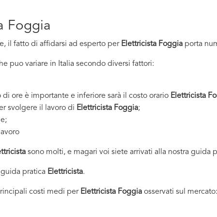
ta Foggia
 il fatto di affidarsi ad esperto per
Elettricista Foggia
porta num
 puo variare in Italia secondo diversi fattori:
 di ore è importante e inferiore sarà il costo orario
Elettricista F
er svolgere il lavoro di
Elettricista Foggia
;
ne;
lavoro
ttricista
sono molti, e magari voi siete arrivati alla nostra guida 
 guida pratica
Elettricista
.
principali costi medi per
Elettricista Foggia
osservati sul mercato