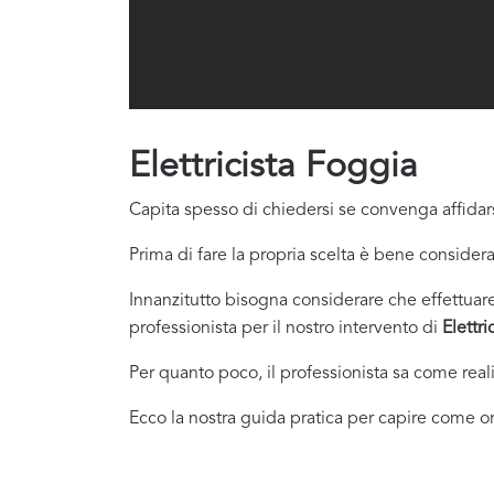
Elettricista Foggia
Capita spesso di chiedersi se convenga affidars
Prima di fare la propria scelta è bene considera
Innanzitutto bisogna considerare che effettuare 
professionista per il nostro intervento di
Elettr
Per quanto poco, il professionista sa come real
Ecco la nostra guida pratica per capire come or