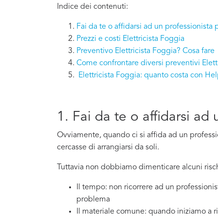
Indice dei contenuti:
Fai da te o affidarsi ad un professionista 
Prezzi e costi Elettricista Foggia
Preventivo Elettricista Foggia? Cosa fare
Come confrontare diversi preventivi Elett
Elettricista Foggia: quanto costa con H
1. Fai da te o affidarsi ad
Ovviamente, quando ci si affida ad un professi
cercasse di arrangiarsi da soli.
Tuttavia non dobbiamo dimenticare alcuni risch
Il tempo: non ricorrere ad un professioni
problema
Il materiale comune: quando iniziamo a ri