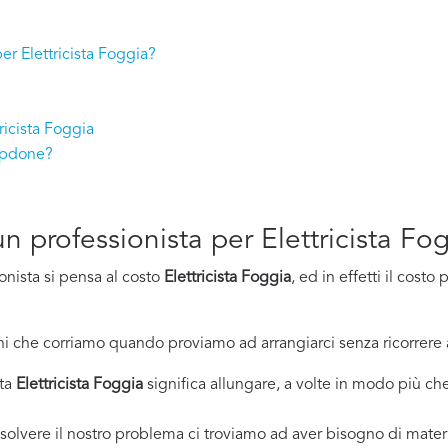
per Elettricista Foggia?
ricista Foggia
elpdone?
 un professionista per Elettricista Fo
onista si pensa al costo
Elettricista Foggia
, ed in effetti il cost
i che corriamo quando proviamo ad arrangiarci senza ricorrere 
sta
Elettricista Foggia
significa allungare, a volte in modo più che 
solvere il nostro problema ci troviamo ad aver bisogno di materi