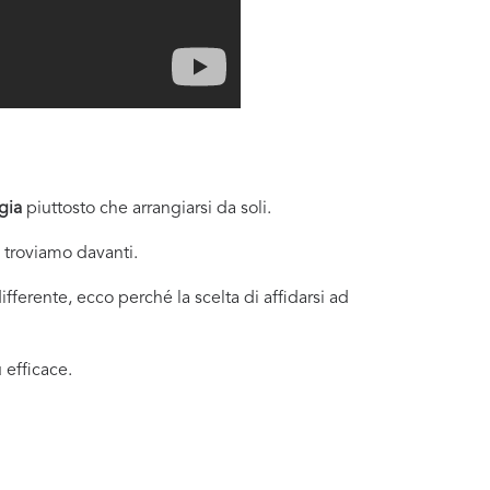
gia
piuttosto che arrangiarsi da soli.
i troviamo davanti.
fferente, ecco perché la scelta di affidarsi ad
 efficace.