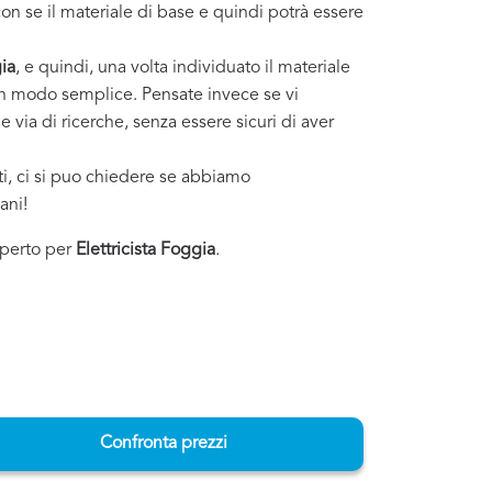
on se il materiale di base e quindi potrà essere
ia
, e quindi, una volta individuato il materiale
o in modo semplice. Pensate invece se vi
 via di ricerche, senza essere sicuri di aver
sti, ci si puo chiedere se abbiamo
ani!
esperto per
Elettricista Foggia
.
Confronta prezzi