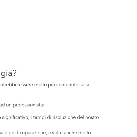
ggia?
o potrebbe essere molto più contenuto se si
ad un professionista:
significativo, i tempi di risoluzione del nostro
ale per la riparazione, a volte anche molto