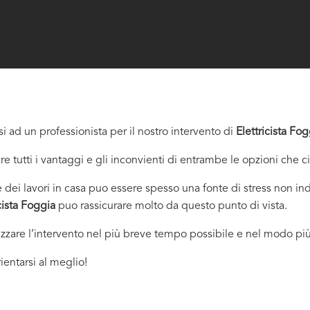
i ad un professionista per il nostro intervento di
Elettricista Fog
re tutti i vantaggi e gli inconvienti di entrambe le opzioni che c
dei lavori in casa puo essere spesso una fonte di stress non indi
icista Foggia
puo rassicurare molto da questo punto di vista.
izzare l’intervento nel più breve tempo possibile e nel modo più
ientarsi al meglio!