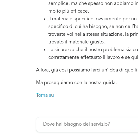
semplice, ma che spesso non abbiamo in 
molto più efficace.
Il materiale specifico: ovviamente per un
specifico di cui ha bisogno, se non ce l’
trovaste voi nella stessa situazione, la p
trovato il materiale giusto.
La sicurezza che il nostro problema sia co
correttamente effettuato il lavoro e se q
Allora, già cosi possiamo farci un’idea di quell
Ma proseguiamo con la nostra guida.
Torna su