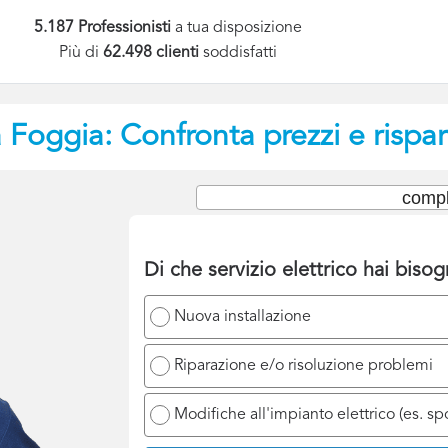
5.187 Professionisti
a tua disposizione
Più di
62.498 clienti
soddisfatti
a
Foggia: Confronta prezzi e rispa
compl
Di che servizio elettrico hai biso
Nuova installazione
Riparazione e/o risoluzione problemi
Modifiche all'impianto elettrico (es. s