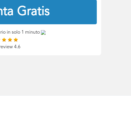
ta Gratis
rio in solo 1 minuto
review 4.6