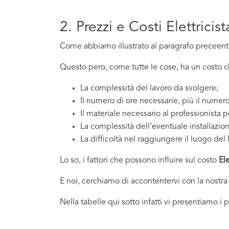
2. Prezzi e Costi Elettricis
Come abbiamo illustrato al paragrafo preceente,
Questo pero, come tutte le cose, ha un costo che
La complessità del lavoro da svolgere;
Il numero di ore necessarie, più il numero
Il materiale necessario al professionista p
La complessità dell’eventuale installazio
La difficoltà nel raggiungere il luogo del 
Lo so, i fattori che possono influire sul costo
Ele
E noi, cerchiamo di accontentervi con la nostra
Nella tabelle qui sotto infatti vi presentiamo i 