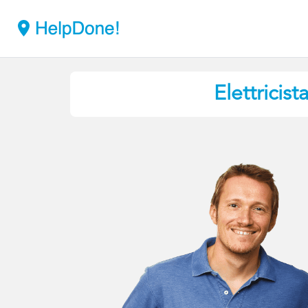
Elettricist