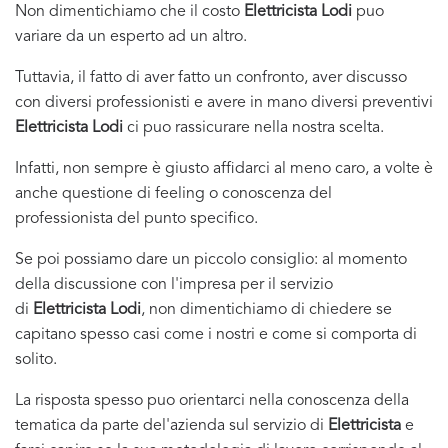
Non dimentichiamo che il costo
Elettricista Lodi
puo
variare da un esperto ad un altro.
Tuttavia, il fatto di aver fatto un confronto, aver discusso
con diversi professionisti e avere in mano diversi preventivi
Elettricista Lodi
ci puo rassicurare nella nostra scelta.
Infatti, non sempre è giusto affidarci al meno caro, a volte è
anche questione di feeling o conoscenza del
professionista del punto specifico.
Se poi possiamo dare un piccolo consiglio: al momento
della discussione con l'impresa per il servizio
di
Elettricista Lodi
, non dimentichiamo di chiedere se
capitano spesso casi come i nostri e come si comporta di
solito.
La risposta spesso puo orientarci nella conoscenza della
tematica da parte del'azienda sul servizio di
Elettricista
e