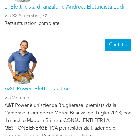
L' Elettricista di anzalone Andrea, Elettricista Lodi
Via XX Settembre, 72
Retsrutturazioni complete
Contatta
A&T Power, Elettricista Lodi
Via Volturno
A&T Power è un’azienda Brugherese, premiata dalla
Camera di Commercio Monza Brianza, nel Luglio 2013, con
il marchio Made in Brianza. CONSULENTI PER LA
GESTIONE ENERGETICA per residenziali, aziende e
pubblici esercizi. Preventivi e sopralluogo