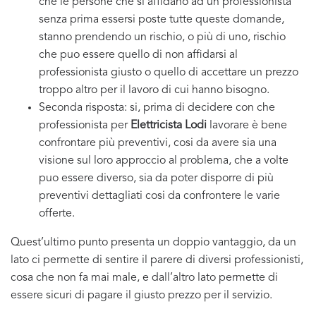
che le persone che si affidano ad un professionista
senza prima essersi poste tutte queste domande,
stanno prendendo un rischio, o più di uno, rischio
che puo essere quello di non affidarsi al
professionista giusto o quello di accettare un prezzo
troppo altro per il lavoro di cui hanno bisogno.
Seconda risposta: si, prima di decidere con che
professionista per
Elettricista Lodi
lavorare è bene
confrontare più preventivi, cosi da avere sia una
visione sul loro approccio al problema, che a volte
puo essere diverso, sia da poter disporre di più
preventivi dettagliati cosi da confrontere le varie
offerte.
Quest’ultimo punto presenta un doppio vantaggio, da un
lato ci permette di sentire il parere di diversi professionisti,
cosa che non fa mai male, e dall’altro lato permette di
essere sicuri di pagare il giusto prezzo per il servizio.