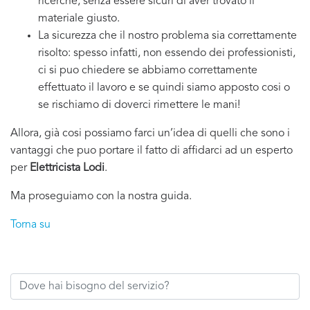
ricerche, senza essere sicuri di aver trovato il
materiale giusto.
La sicurezza che il nostro problema sia correttamente
risolto: spesso infatti, non essendo dei professionisti,
ci si puo chiedere se abbiamo correttamente
effettuato il lavoro e se quindi siamo apposto cosi o
se rischiamo di doverci rimettere le mani!
Allora, già cosi possiamo farci un’idea di quelli che sono i
vantaggi che puo portare il fatto di affidarci ad un esperto
per
Elettricista Lodi
.
Ma proseguiamo con la nostra guida.
Torna su