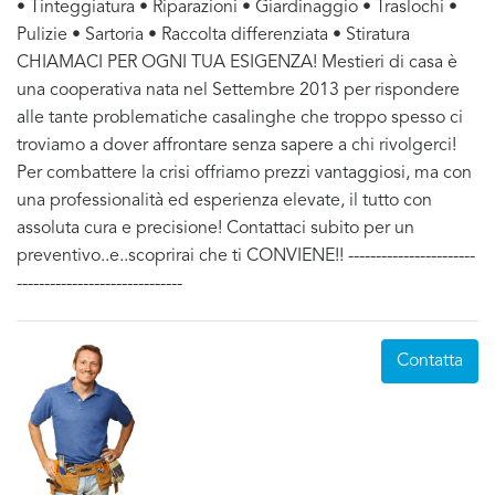
• Tinteggiatura • Riparazioni • Giardinaggio • Traslochi •
Pulizie • Sartoria • Raccolta differenziata • Stiratura
CHIAMACI PER OGNI TUA ESIGENZA! Mestieri di casa è
una cooperativa nata nel Settembre 2013 per rispondere
alle tante problematiche casalinghe che troppo spesso ci
troviamo a dover affrontare senza sapere a chi rivolgerci!
Per combattere la crisi offriamo prezzi vantaggiosi, ma con
una professionalità ed esperienza elevate, il tutto con
assoluta cura e precisione! Contattaci subito per un
preventivo..e..scoprirai che ti CONVIENE!! -----------------------
------------------------------
Contatta