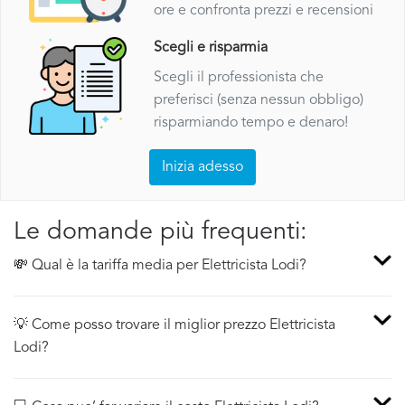
ore e confronta prezzi e recensioni
Scegli e risparmia
Scegli il professionista che
preferisci (senza nessun obbligo)
risparmiando tempo e denaro!
Inizia adesso
Le domande più frequenti:
💸 Qual è la tariffa media per Elettricista Lodi?
💡 Come posso trovare il miglior prezzo Elettricista
Lodi?