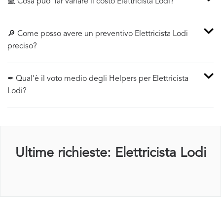
💻 Cosa puo’ far variare il costo Elettricista Lodi?
🔎 Come posso avere un preventivo Elettricista Lodi
preciso?
✒ Qual’è il voto medio degli Helpers per Elettricista
Lodi?
Ultime richieste: Elettricista Lodi