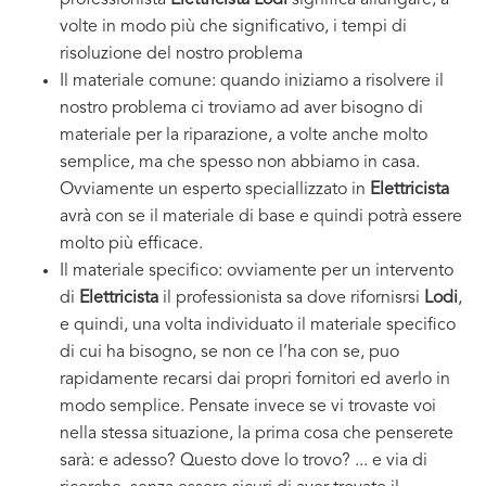
professionista
Elettricista Lodi
significa allungare, a
volte in modo più che significativo, i tempi di
risoluzione del nostro problema
Il materiale comune: quando iniziamo a risolvere il
nostro problema ci troviamo ad aver bisogno di
materiale per la riparazione, a volte anche molto
semplice, ma che spesso non abbiamo in casa.
Ovviamente un esperto speciallizzato in
Elettricista
avrà con se il materiale di base e quindi potrà essere
molto più efficace.
Il materiale specifico: ovviamente per un intervento
di
Elettricista
il professionista sa dove rifornisrsi
Lodi
,
e quindi, una volta individuato il materiale specifico
di cui ha bisogno, se non ce l’ha con se, puo
rapidamente recarsi dai propri fornitori ed averlo in
modo semplice. Pensate invece se vi trovaste voi
nella stessa situazione, la prima cosa che penserete
sarà: e adesso? Questo dove lo trovo? ... e via di