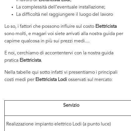
il lavoro di
Elettricista Lodi
;
La complessità dell’eventuale installazione;
La difficoltà nel raggiungere il luogo del lavoro
Lo so, i fattori che possono influire sul costo
Elettricista
sono molti, e magari voi siete arrivati alla nostra guida per
capirne qualcosa in più sui prezzi medi....
E noi, cerchiamo di accontentervi con la nostra guida
pratica
Elettricista
.
Nella tabelle qui sotto infatti vi presentiamo i principali
costi medi per
Elettricista Lodi
osservati sul mercato:
Servizio
Realizzazione impianto elettrico Lodi (a punto luce)