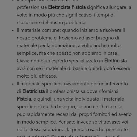
Il tempo: non ricorrere ad un
professionista
Elettricista Pistoia
significa allungare, a
volte in modo più che significativo, i tempi di
risoluzione del nostro problema
Il materiale comune: quando iniziamo a risolvere il
nostro problema ci troviamo ad aver bisogno di
materiale per la riparazione, a volte anche molto
semplice, ma che spesso non abbiamo in casa.
Ovviamente un esperto speciallizzato in
Elettricista
avrà con se il materiale di base e quindi potrà essere
molto più efficace.
Il materiale specifico: ovviamente per un intervento
di
Elettricista
il professionista sa dove rifornisrsi
Pistoia
, e quindi, una volta individuato il materiale
specifico di cui ha bisogno, se non ce l’ha con se,
puo rapidamente recarsi dai propri fornitori ed averlo
in modo semplice. Pensate invece se vi trovaste voi
nella stessa situazione, la prima cosa che penserete