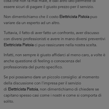
cosa che non fa mai male, e dall’altro lato permette di
essere sicuri di pagare il giusto prezzo per il servizio.
Non dimentichiamo che il costo
Elettricista Pistoia
puo
variare da un esperto ad un altro.
Tuttavia, il fatto di aver fatto un confronto, aver discusso
con diversi professionisti e avere in mano diversi preventivi
Elettricista Pistoia
ci puo rassicurare nella nostra scelta.
Infatti, non sempre è giusto affidarci al meno caro, a volte è
anche questione di feeling o conoscenza del
professionista del punto specifico.
Se poi possiamo dare un piccolo consiglio: al momento
della discussione con l'impresa per il servizio
di
Elettricista Pistoia
, non dimentichiamo di chiedere se
capitano spesso casi come i nostri e come si comporta di
solito.