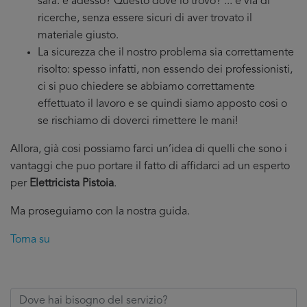
sarà: e adesso? Questo dove lo trovo? ... e via di
ricerche, senza essere sicuri di aver trovato il
materiale giusto.
La sicurezza che il nostro problema sia correttamente
risolto: spesso infatti, non essendo dei professionisti,
ci si puo chiedere se abbiamo correttamente
effettuato il lavoro e se quindi siamo apposto cosi o
se rischiamo di doverci rimettere le mani!
Allora, già cosi possiamo farci un’idea di quelli che sono i
vantaggi che puo portare il fatto di affidarci ad un esperto
per
Elettricista Pistoia
.
Ma proseguiamo con la nostra guida.
Torna su