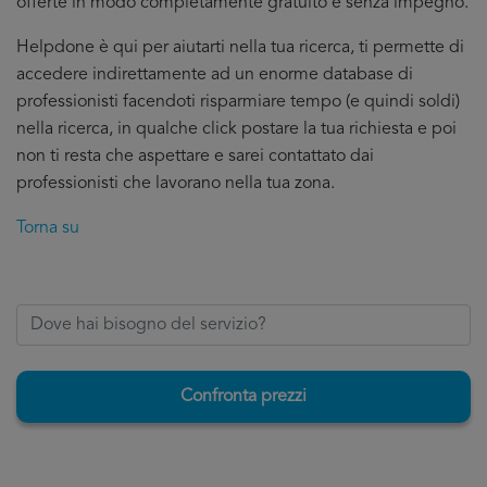
offerte in modo completamente gratuito e senza impegno.
Helpdone è qui per aiutarti nella tua ricerca, ti permette di
accedere indirettamente ad un enorme database di
professionisti facendoti risparmiare tempo (e quindi soldi)
nella ricerca, in qualche click postare la tua richiesta e poi
non ti resta che aspettare e sarei contattato dai
professionisti che lavorano nella tua zona.
Torna su
Confronta prezzi