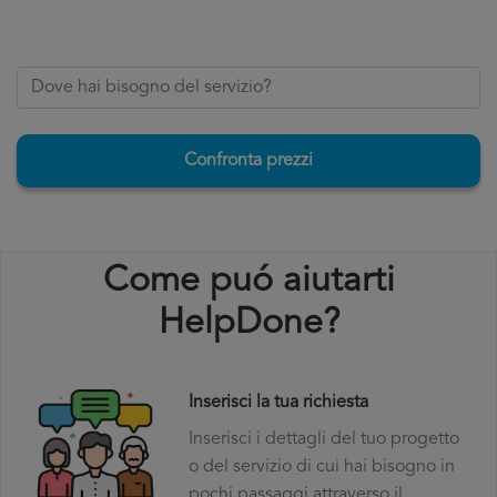
Confronta prezzi
Come puó aiutarti
HelpDone?
Inserisci la tua richiesta
Inserisci i dettagli del tuo progetto
o del servizio di cui hai bisogno in
pochi passaggi attraverso il