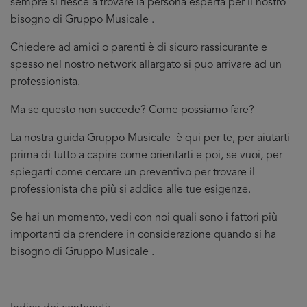
sempre si riesce a trovare la persona esperta per il nostro
bisogno di Gruppo Musicale .
Chiedere ad amici o parenti è di sicuro rassicurante e
spesso nel nostro network allargato si puo arrivare ad un
professionista.
Ma se questo non succede? Come possiamo fare?
La nostra guida Gruppo Musicale è qui per te, per aiutarti
prima di tutto a capire come orientarti e poi, se vuoi, per
spiegarti come cercare un preventivo per trovare il
professionista che più si addice
alle tue esigenze.
Se hai un momento, vedi con noi quali sono i fattori più
importanti da prendere in considerazione quando si ha
bisogno di Gruppo Musicale .