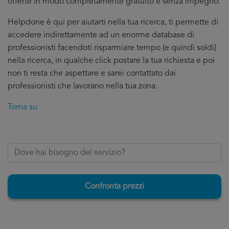
offerte in modo completamente gratuito e senza impegno.
Helpdone è qui per aiutarti nella tua ricerca, ti permette di
accedere indirettamente ad un enorme database di
professionisti facendoti risparmiare tempo (e quindi soldi)
nella ricerca, in qualche click postare la tua richiesta e poi
non ti resta che aspettare e sarei contattato dai
professionisti che lavorano nella tua zona.
Torna su
Confronta prezzi