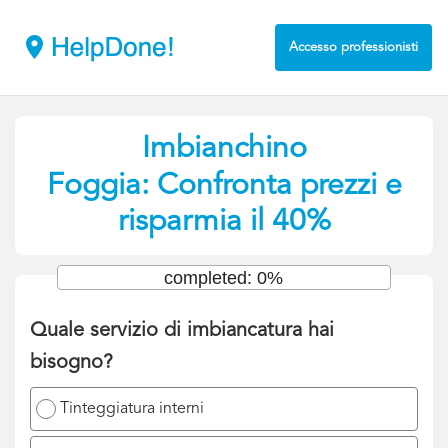
Accesso professionisti
Imbianchino
Foggia: Confronta prezzi e
risparmia il 40%
completed: 0%
Quale servizio di imbiancatura hai
bisogno?
Tinteggiatura interni