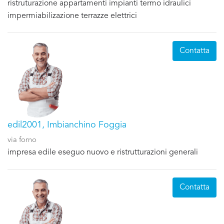
ristruturazione appartamenti impianti termo idraulici
impermiabilizazione terrazze elettrici
Contatta
edil2001, Imbianchino Foggia
via forno
impresa edile eseguo nuovo e ristrutturazioni generali
Contatta