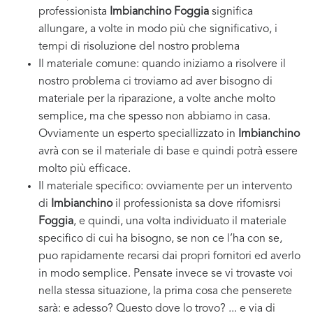
professionista
Imbianchino Foggia
significa
allungare, a volte in modo più che significativo, i
tempi di risoluzione del nostro problema
Il materiale comune: quando iniziamo a risolvere il
nostro problema ci troviamo ad aver bisogno di
materiale per la riparazione, a volte anche molto
semplice, ma che spesso non abbiamo in casa.
Ovviamente un esperto speciallizzato in
Imbianchino
avrà con se il materiale di base e quindi potrà essere
molto più efficace.
Il materiale specifico: ovviamente per un intervento
di
Imbianchino
il professionista sa dove rifornisrsi
Foggia
, e quindi, una volta individuato il materiale
specifico di cui ha bisogno, se non ce l’ha con se,
puo rapidamente recarsi dai propri fornitori ed averlo
in modo semplice. Pensate invece se vi trovaste voi
nella stessa situazione, la prima cosa che penserete
sarà: e adesso? Questo dove lo trovo? ... e via di