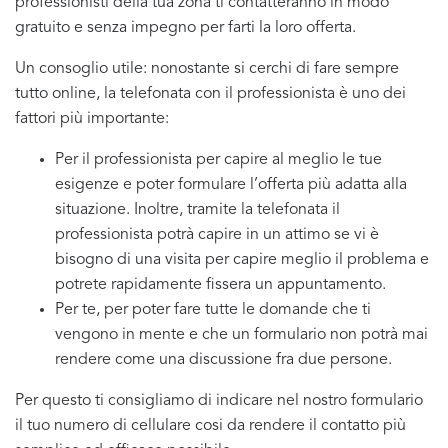
professionisti della tua zona ti contatteranno in modo
gratuito e senza impegno per farti la loro offerta.
Un consoglio utile: nonostante si cerchi di fare sempre
tutto online, la telefonata con il professionista è uno dei
fattori più importante:
Per il professionista per capire al meglio le tue
esigenze e poter formulare l’offerta più adatta alla
situazione. Inoltre, tramite la telefonata il
professionista potrà capire in un attimo se vi è
bisogno di una visita per capire meglio il problema e
potrete rapidamente fissera un appuntamento.
Per te, per poter fare tutte le domande che ti
vengono in mente e che un formulario non potrà mai
rendere come una discussione fra due persone.
Per questo ti consigliamo di indicare nel nostro formulario
il tuo numero di cellulare cosi da rendere il contatto più