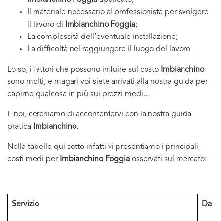
Imbianchino Foggia
applicato;
Il materiale necessario al professionista per svolgere
il lavoro di
Imbianchino Foggia
;
La complessità dell’eventuale installazione;
La difficoltà nel raggiungere il luogo del lavoro
Lo so, i fattori che possono influire sul costo
Imbianchino
sono molti, e magari voi siete arrivati alla nostra guida per
capirne qualcosa in più sui prezzi medi....
E noi, cerchiamo di accontentervi con la nostra guida
pratica
Imbianchino
.
Nella tabelle qui sotto infatti vi presentiamo i principali
costi medi per
Imbianchino Foggia
osservati sul mercato:
Servizio
Da