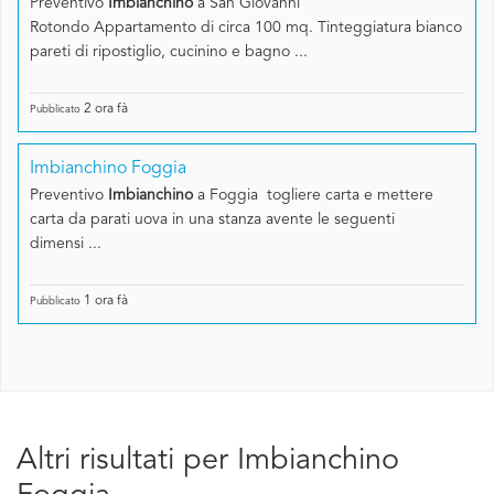
Preventivo
Imbianchino
a San Giovanni
Rotondo Appartamento di circa 100 mq. Tinteggiatura bianco
pareti di ripostiglio, cucinino e bagno ...
2 ora fà
Pubblicato
Imbianchino Foggia
Preventivo
Imbianchino
a Foggia togliere carta e mettere
carta da parati uova in una stanza avente le seguenti
dimensi ...
1 ora fà
Pubblicato
Altri risultati per Imbianchino