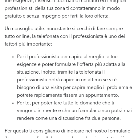
tue esigenze, inserisci i tuoi dati di contatto ed i migliori
professionisti della tua zona ti contatteranno in modo
gratuito e senza impegno per farti la loro offerta.
Un consoglio utile: nonostante si cerchi di fare sempre
tutto online, la telefonata con il professionista è uno dei
fattori più importante:
Per il professionista per capire al meglio le tue
esigenze e poter formulare l’offerta più adatta alla
situazione. Inoltre, tramite la telefonata il
professionista potrà capire in un attimo se vi è
bisogno di una visita per capire meglio il problema e
potrete rapidamente fissera un appuntamento.
Per te, per poter fare tutte le domande che ti
vengono in mente e che un formulario non potrà mai
rendere come una discussione fra due persone.
Per questo ti consigliamo di indicare nel nostro formulario