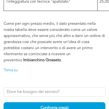
Tinteggiatura con tecnica "spatolato"
25,00
Come per ogni prezzo medio, il dato presentato nella
nostra tabella deve essere considerato come un valore
approssimativo, che serve più che altro a darvi un ordine di
grandezza cosi che possiate avere un’idea di cosa
potrebbe costarvi un intervento o di avere un primo
riferimento se cominciate a ricevere un
preventivo
Imbianchino Grosseto
.
Torna su
Confronta prezzi