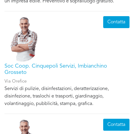
un'impresa edile. Preventivo e sopralluogo gratuito.
Contatta
Soc Coop. Cinquepoli Servizi, Imbianchino
Grosseto
Via Orefice
Servizi di pulizie, disinfestazioni, deratterizazione,
disinfezione, traslochi e trasporti, giardinaggio,
volantinaggio, pubblicità, stampa, grafica.
Contatta