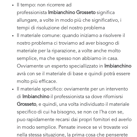
Il tempo: non ricorrere ad
professionista
Imbianchino Grosseto
significa
allungare, a volte in modo più che significativo, i
tempi di risoluzione del nostro problema
Il materiale comune: quando iniziamo a risolvere il
nostro problema ci troviamo ad aver bisogno di
materiale per la riparazione, a volte anche molto
semplice, ma che spesso non abbiamo in casa.
Ovviamente un esperto speciallizzato in
Imbianchino
avrà con se il materiale di base e quindi potrà essere
molto più efficace.
Il materiale specifico: ovviamente per un intervento
di
Imbianchino
il professionista sa dove rifornisrsi
Grosseto
, e quindi, una volta individuato il materiale
specifico di cui ha bisogno, se non ce l’ha con se,
puo rapidamente recarsi dai propri fornitori ed averlo
in modo semplice. Pensate invece se vi trovaste voi
nella stessa situazione, la prima cosa che penserete