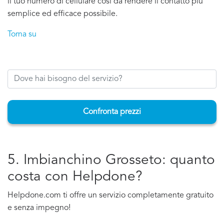
il tuo numero di cellulare cosi da rendere il contatto più
semplice ed efficace possibile.
Torna su
Confronta prezzi
5. Imbianchino Grosseto: quanto
costa con Helpdone?
Helpdone.com ti offre un servizio completamente gratuito
e senza impegno!