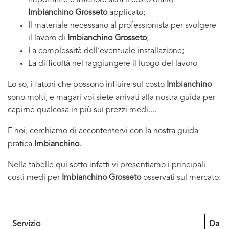
importante e inferiore sarà il costo orario
Imbianchino Grosseto
applicato;
Il materiale necessario al professionista per svolgere
il lavoro di
Imbianchino Grosseto
;
La complessità dell’eventuale installazione;
La difficoltà nel raggiungere il luogo del lavoro
Lo so, i fattori che possono influire sul costo
Imbianchino
sono molti, e magari voi siete arrivati alla nostra guida per
capirne qualcosa in più sui prezzi medi....
E noi, cerchiamo di accontentervi con la nostra guida
pratica
Imbianchino
.
Nella tabelle qui sotto infatti vi presentiamo i principali
costi medi per
Imbianchino Grosseto
osservati sul mercato:
Servizio
Da