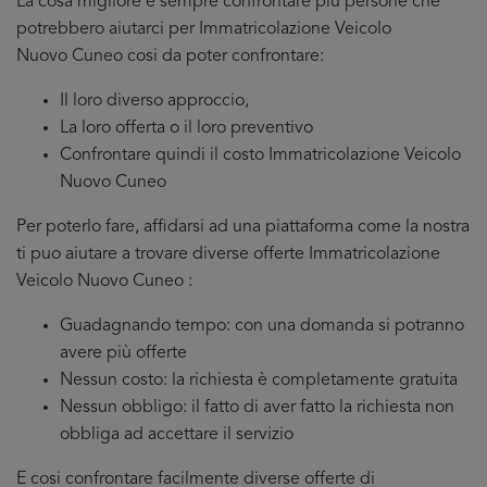
La cosa migliore è sempre confrontare più persone che
potrebbero aiutarci per Immatricolazione Veicolo
Nuovo Cuneo cosi da poter confrontare:
Il loro diverso approccio,
La loro offerta o il loro preventivo
Confrontare quindi il costo Immatricolazione Veicolo
Nuovo Cuneo
Per poterlo fare, affidarsi ad una piattaforma come la nostra
ti puo aiutare a trovare diverse offerte Immatricolazione
Veicolo Nuovo Cuneo :
Guadagnando tempo: con una domanda si potranno
avere più offerte
Nessun costo: la richiesta è completamente gratuita
Nessun obbligo: il fatto di aver fatto la richiesta non
obbliga ad accettare il servizio
E cosi confrontare facilmente diverse offerte di