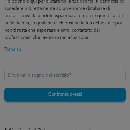
Helpdone è qui per aiutarti nella tua ricerca, ti permette di
accedere indirettamente ad un enorme database di
professionisti facendoti risparmiare tempo (e quindi soldi)
nella ricerca, in qualche click postare la tua richiesta e poi
non ti resta che aspettare e sarei contattato dai
professionisti che lavorano nella tua zona.
Torna su
Confronta prezzi