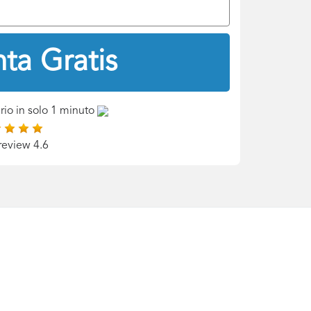
ta Gratis
rio in solo 1 minuto
review 4.6