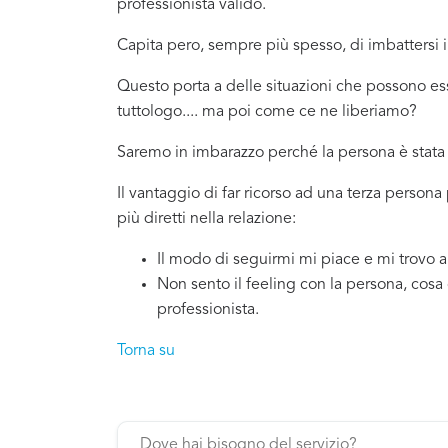
professionista valido.
Capita pero, sempre più spesso, di imbattersi
Questo porta a delle situazioni che possono es
tuttologo.... ma poi come ce ne liberiamo?
Saremo in imbarazzo perché la persona è stata 
Il vantaggio di far ricorso ad una terza person
più diretti nella relazione:
Il modo di seguirmi mi piace e mi trovo 
Non sento il feeling con la persona, cosa
professionista.
Torna su