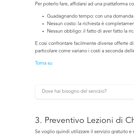
Per poterlo fare, affidarsi ad una piattaforma co
Guadagnando tempo: con una domanda si
Nessun costo: la richiesta è completamen
Nessun obbligo: il fatto di aver fatto la ri
E cosi confrontare facilmente diverse offerte di
particolare come variano i costi a seconda dell
Torna su
3. Preventivo Lezioni di C
Se voglio quindi utilizzare il servizio gratuit