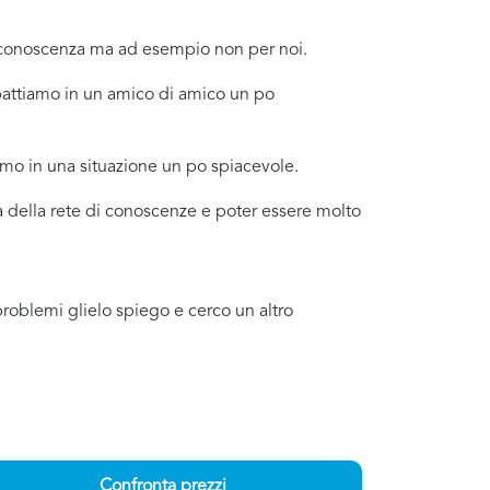
a conoscenza ma ad esempio non per noi.
mbattiamo in un amico di amico un po
amo in una situazione un po spiacevole.
ma della rete di conoscenze e poter essere molto
problemi glielo spiego e cerco un altro
Confronta prezzi