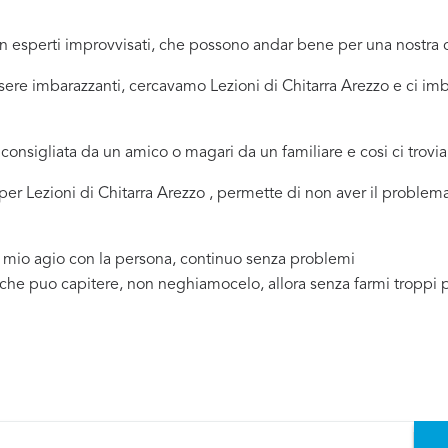
 in esperti improvvisati, che possono andar bene per una nostr
sere imbarazzanti, cercavamo Lezioni di Chitarra Arezzo e ci i
consigliata da un amico o magari da un familiare e cosi ci trovi
a per Lezioni di Chitarra Arezzo , permette di non aver il proble
a mio agio con la persona, continuo senza problemi
 che puo capitere, non neghiamocelo, allora senza farmi troppi 