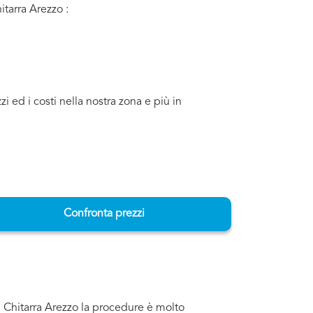
itarra Arezzo :
i ed i costi nella nostra zona e più in
Confronta prezzi
i Chitarra Arezzo la procedure è molto