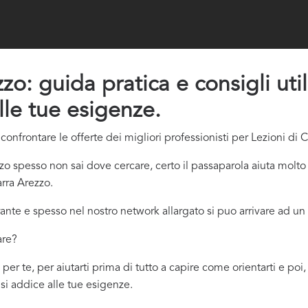
zo: guida pratica e consigli uti
lle tue esigenze.
nfrontare le offerte dei migliori professionisti per Lezioni di C
zo spesso non sai dove cercare, certo il passaparola aiuta molto
arra Arezzo.
ante e spesso nel nostro network allargato si puo arrivare ad un 
are?
 per te, per aiutarti prima di tutto a capire come orientarti e po
ù si addice
alle tue esigenze.