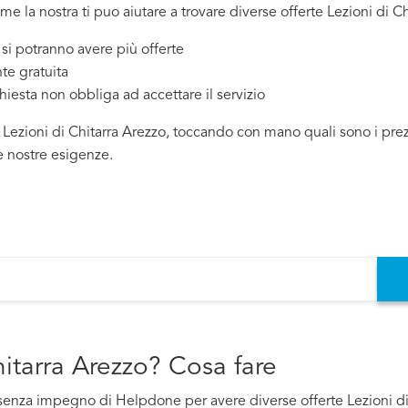
me la nostra ti puo aiutare a trovare diverse offerte Lezioni di Ch
 potranno avere più offerte
te gratuita
chiesta non obbliga ad accettare il servizio
 Lezioni di Chitarra Arezzo, toccando con mano quali sono i prezz
e nostre esigenze.
hitarra Arezzo? Cosa fare
o e senza impegno di Helpdone per avere diverse offerte Lezioni d