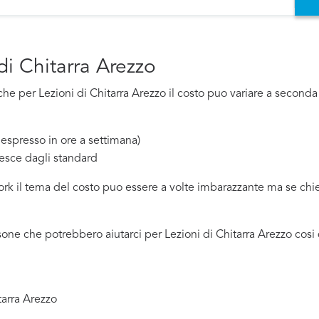
di Chitarra Arezzo
 per Lezioni di Chitarra Arezzo il costo puo variare a seconda di
espresso in ore a settimana)
esce dagli standard
work il tema del costo puo essere a volte imbarazzante ma se ch
one che potrebbero aiutarci per Lezioni di Chitarra Arezzo cosi 
tarra Arezzo