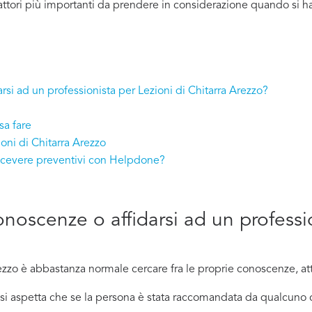
ttori più importanti da prendere in considerazione quando si ha
rsi ad un professionista per Lezioni di Chitarra Arezzo?
sa fare
oni di Chitarra Arezzo
 ricevere preventivi con Helpdone?
onoscenze o affidarsi ad un professi
zzo è abbastanza normale cercare fra le proprie conoscenze, attr
ci si aspetta che se la persona è stata raccomandata da qualcu