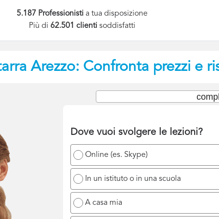
5.187 Professionisti
a tua disposizione
Più di
62.501 clienti
soddisfatti
tarra
Arezzo: Confronta prezzi e r
compl
Dove vuoi svolgere le lezioni?
Online (es. Skype)
In un istituto o in una scuola
A casa mia