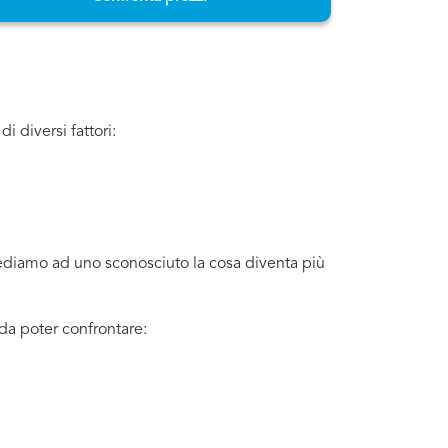
 diversi fattori:
iediamo ad uno sconosciuto la cosa diventa più
da poter confrontare: