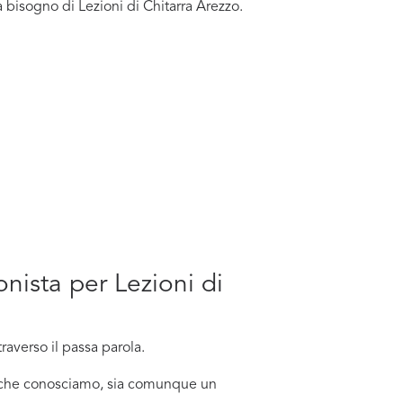
 bisogno di Lezioni di Chitarra Arezzo.
onista per Lezioni di
averso il passa parola.
no che conosciamo, sia comunque un