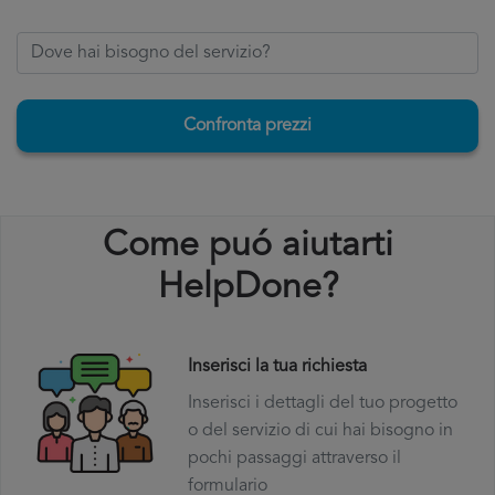
Confronta prezzi
Come puó aiutarti
HelpDone?
Inserisci la tua richiesta
Inserisci i dettagli del tuo progetto
o del servizio di cui hai bisogno in
pochi passaggi attraverso il
formulario