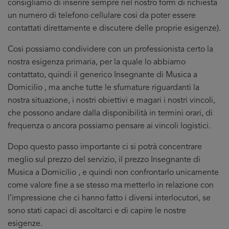
consigliamo di inserire sempre nel nostro form di richiesta
un numero di telefono cellulare cosi da poter essere
contattati direttamente e discutere delle proprie esigenze).
Cosi possiamo condividere con un professionista certo la
nostra esigenza primaria, per la quale lo abbiamo
contattato, quindi il generico Insegnante di Musica a
Domicilio , ma anche tutte le sfumature riguardanti la
nostra situazione, i nostri obiettivi e magari i nostri vincoli,
che possono andare dalla disponibilità in termini orari, di
frequenza o ancora possiamo pensare ai vincoli logistici.
Dopo questo passo importante ci si potrà concentrare
meglio sul prezzo del servizio, il prezzo Insegnante di
Musica a Domicilio , e quindi non confrontarlo unicamente
come valore fine a se stesso ma metterlo in relazione con
l’impressione che ci hanno fatto i diversi interlocutori, se
sono stati capaci di ascoltarci e di capire le nostre
esigenze.