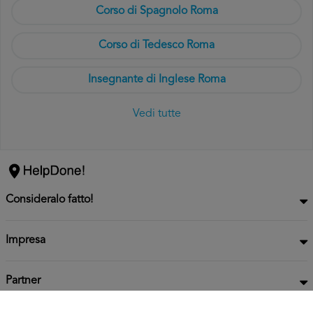
Corso di Spagnolo Roma
Corso di Tedesco Roma
Insegnante di Inglese Roma
Vedi tutte
Consideralo fatto!
Impresa
Partner
Privacy
Informativa