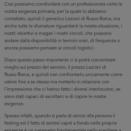
Cosi possiamo condividere con un professionista certo la
nostra esigenza primaria, per la quale lo abbiamo
contattato, quindi il generico Lezioni di Russo Roma, ma
anche tutte le sfumature riguardanti la nostra situazione, i
nostri obiettivi e magari i nostri vincoli, che possono
andare dalla disponibilità in termini orari, di frequenza o
ancora possiamo pensare ai vincoli logistici.
Dopo questo passo importante ci si potrà concentrare
meglio sul prezzo del servizio, il prezzo Lezioni di
Russo Roma, e quindi non confrontarlo unicamente come
valore fine a se stesso ma metterlo in relazione con
l’impressione che ci hanno fatto i diversi interlocutori, se
sono stati capaci di ascoltarci e di capire le nostre
esigenze.
Spesso infatti, quando si parla di servizi alla persona il
feeling ed il fatto di sentrsi capiti a fondo nelle proprie
esigenze è un parametro fondamentale nello scegliere a