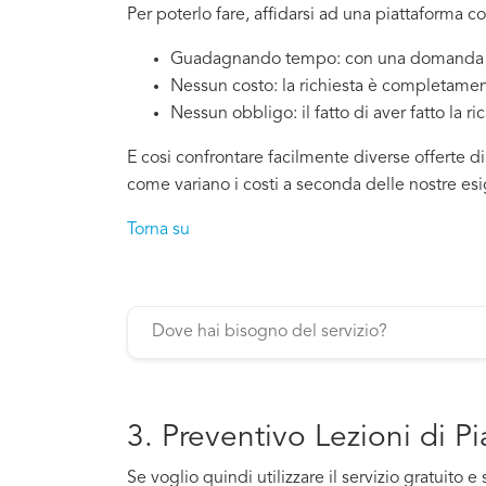
Per poterlo fare, affidarsi ad una piattaforma c
Guadagnando tempo: con una domanda si
Nessun costo: la richiesta è completamen
Nessun obbligo: il fatto di aver fatto la ri
E cosi confrontare facilmente diverse offerte di
come variano i costi a seconda delle nostre es
Torna su
3. Preventivo Lezioni di 
Se voglio quindi utilizzare il servizio gratui