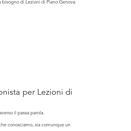
a bisogno di Lezioni di Piano Genova.
onista per Lezioni di
verso il passa parola.
no che conosciamo, sia comunque un