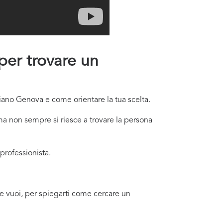
 per trovare un
Piano Genova e come orientare la tua scelta.
a non sempre si riesce a trovare la persona
professionista.
 se vuoi, per spiegarti come cercare un