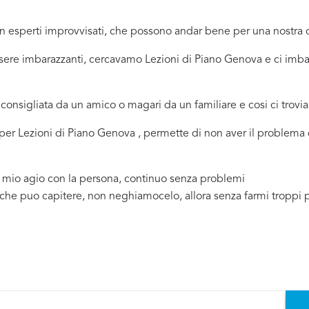
 in esperti improvvisati, che possono andar bene per una nostr
sere imbarazzanti, cercavamo Lezioni di Piano Genova e ci imbat
consigliata da un amico o magari da un familiare e cosi ci trovi
a per Lezioni di Piano Genova , permette di non aver il problema
a mio agio con la persona, continuo senza problemi
 che puo capitere, non neghiamocelo, allora senza farmi troppi 