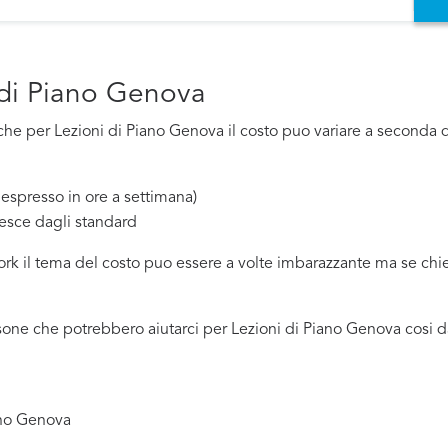
 di Piano Genova
e per Lezioni di Piano Genova il costo puo variare a seconda di 
espresso in ore a settimana)
esce dagli standard
work il tema del costo puo essere a volte imbarazzante ma se ch
one che potrebbero aiutarci per Lezioni di Piano Genova cosi d
iano Genova