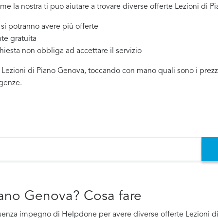
ome la nostra ti puo aiutare a trovare diverse offerte Lezioni di 
 potranno avere più offerte
te gratuita
chiesta non obbliga ad accettare il servizio
 Lezioni di Piano Genova, toccando con mano quali sono i prezzi e
igenze.
Piano Genova? Cosa fare
to e senza impegno di Helpdone per avere diverse offerte Lezioni