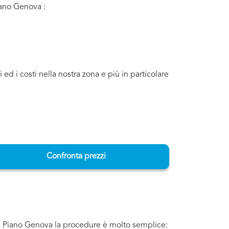
Piano Genova :
d i costi nella nostra zona e più in particolare
Confronta prezzi
 di Piano Genova la procedure è molto semplice: