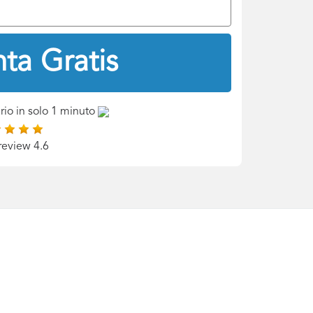
ta Gratis
rio in solo 1 minuto
review 4.6