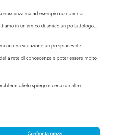
a conoscenza ma ad esempio non per noi.
tiamo in un amico di amico un po tuttologo....
amo in una situazione un po spiacevole.
 della rete di conoscenze e poter essere molto
problemi glielo spiego e cerco un altro
Confronta prezzi