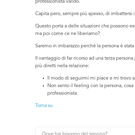
professionista valido.
Capita pero, sempre più spesso, di imbattersi
Questo porta a delle situazioni che possono es
ma poi come ce ne liberiamo?
Saremo in imbarazzo perché la persona è stata 
Il vantaggio di far ricorso ad una terza person
più diretti nella relazione:
Il modo di seguirmi mi piace e mi trovo 
Non sento il feeling con la persona, cosa
professionista.
Torna su