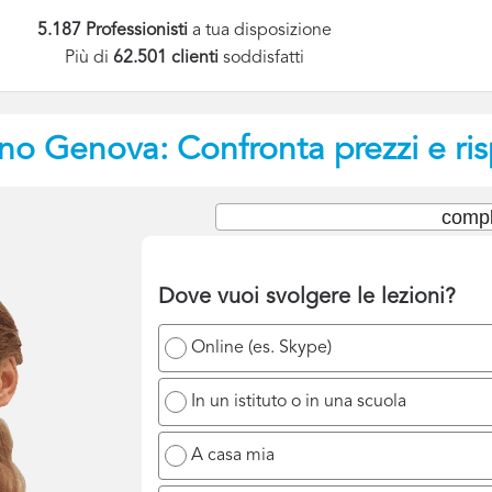
5.187 Professionisti
a tua disposizione
Più di
62.501 clienti
soddisfatti
ano
Genova: Confronta prezzi e ri
compl
Dove vuoi svolgere le lezioni?
Online (es. Skype)
In un istituto o in una scuola
A casa mia