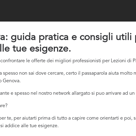
: guida pratica e consigli utili
lle tue esigenze.
onfrontare le offerte dei migliori professionisti per Lezioni di 
spesso non sai dove cercare, certo il passaparola aiuta molto m
no Genova.
ante e spesso nel nostro network allargato si puo arrivare ad un 
are?
r te, per aiutarti prima di tutto a capire come orientarti e poi,
ù si addice
alle tue esigenze.