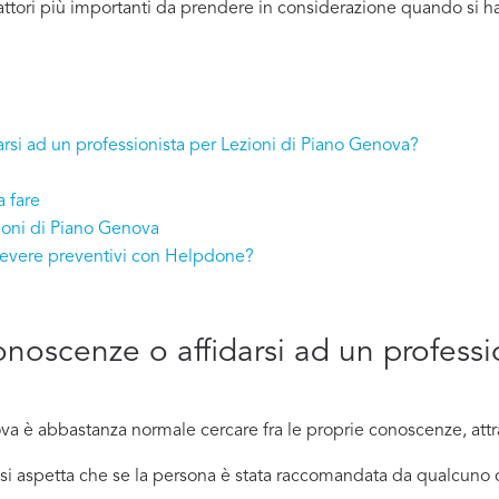
attori più importanti da prendere in considerazione quando si h
arsi ad un professionista per Lezioni di Piano Genova?
 fare
zioni di Piano Genova
icevere preventivi con Helpdone?
onoscenze o affidarsi ad un professi
a è abbastanza normale cercare fra le proprie conoscenze, attra
ci si aspetta che se la persona è stata raccomandata da qualcu