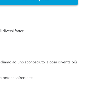
diversi fattori:
iediamo ad uno sconosciuto la cosa diventa più
a poter confrontare: