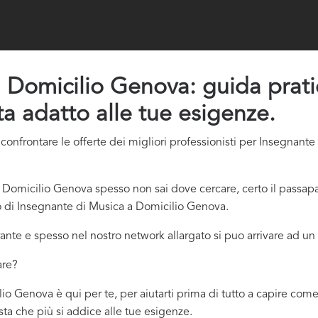
Domicilio Genova: guida pratica
ta adatto alle tue esigenze.
confrontare le offerte dei migliori professionisti per Insegnan
Domicilio Genova spesso non sai dove cercare, certo il passapa
no di Insegnante di Musica a Domicilio Genova.
ante e spesso nel nostro network allargato si puo arrivare ad un 
are?
o Genova è qui per te, per aiutarti prima di tutto a capire come 
ista che più si addice
alle tue esigenze.