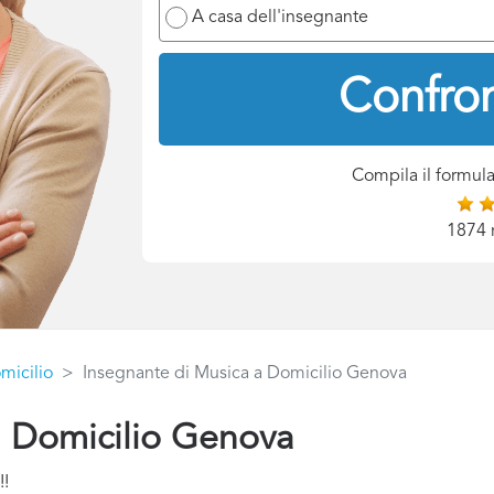
A casa dell'insegnante
Confron
Compila il formula
1874 
micilio
Insegnante di Musica a Domicilio Genova
a Domicilio Genova
!!