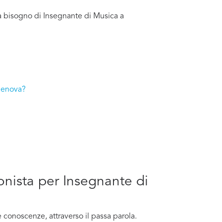
a bisogno di Insegnante di Musica a
 Genova?
ionista per Insegnante di
conoscenze, attraverso il passa parola.