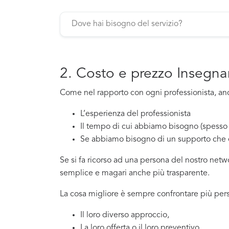
2. Costo e prezzo Insegn
Come nel rapporto con ogni professionista, anc
L’esperienza del professionista
Il tempo di cui abbiamo bisogno (spesso 
Se abbiamo bisogno di un supporto che 
Se si fa ricorso ad una persona del nostro net
semplice e magari anche più trasparente.
La cosa migliore è sempre confrontare più per
Il loro diverso approccio,
La loro offerta o il loro preventivo