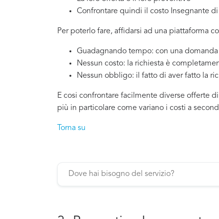
Confrontare quindi il costo Insegnante d
Per poterlo fare, affidarsi ad una piattaforma c
Guadagnando tempo: con una domanda si
Nessun costo: la richiesta è completamen
Nessun obbligo: il fatto di aver fatto la ri
E cosi confrontare facilmente diverse offerte d
più in particolare come variano i costi a secon
Torna su