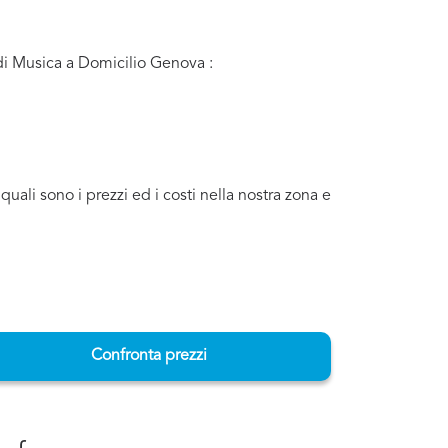
 di Musica a Domicilio Genova :
ali sono i prezzi ed i costi nella nostra zona e
Confronta prezzi