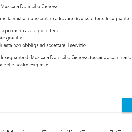
i Musica a Domicilio Genova
ome la nostra ti puo aiutare a trovare diverse offerte Insegnante
 potranno avere più offerte
te gratuita
chiesta non obbliga ad accettare il servizio
i Insegnante di Musica a Domicilio Genova, toccando con mano qu
da delle nostre esigenze.