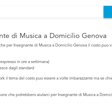
ante di Musica a Domicilio Genova
he per Insegnante di Musica a Domicilio Genova il costo puo vari
espresso in ore a settimana)
esce dagli standard
work il tema del costo puo essere a volte imbarazzante ma se ch
sone che potrebbero aiutarci per Insegnante di Musica a Domici