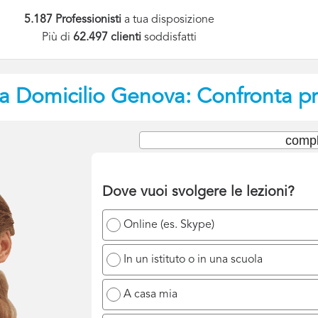
5.187 Professionisti
a tua disposizione
Più di
62.497 clienti
soddisfatti
a Domicilio
Genova: Confronta pre
compl
Dove vuoi svolgere le lezioni?
Online (es. Skype)
In un istituto o in una scuola
A casa mia