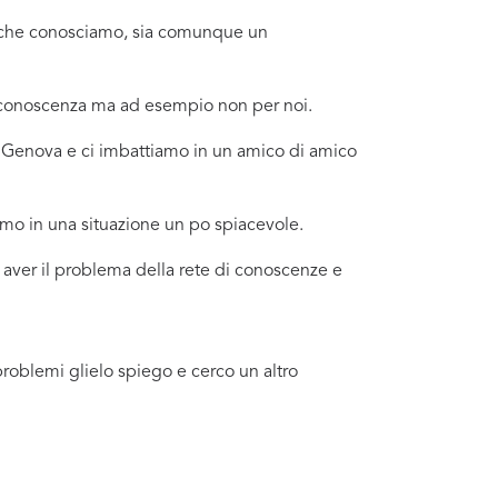
no che conosciamo, sia comunque un
a conoscenza ma ad esempio non per noi.
o Genova e ci imbattiamo in un amico di amico
amo in una situazione un po spiacevole.
 aver il problema della rete di conoscenze e
problemi glielo spiego e cerco un altro