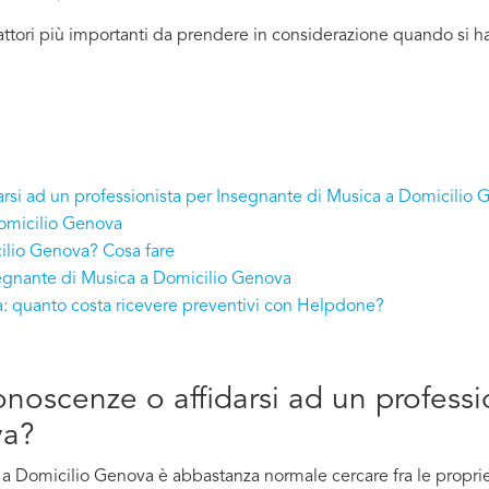
attori più importanti da prendere in considerazione quando si h
darsi ad un professionista per Insegnante di Musica a Domicilio
Domicilio Genova
ilio Genova? Cosa fare
segnante di Musica a Domicilio Genova
: quanto costa ricevere preventivi con Helpdone?
conoscenze o affidarsi ad un profess
va?
 Domicilio Genova è abbastanza normale cercare fra le proprie 