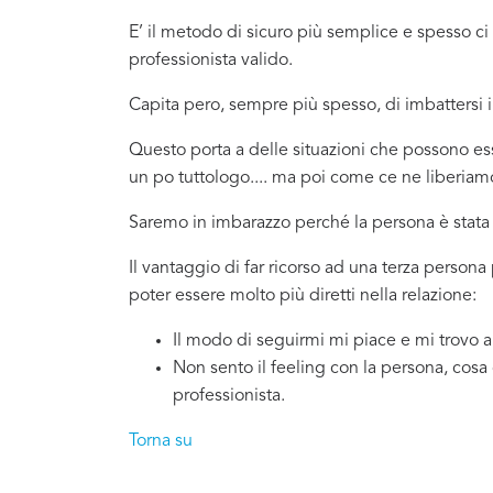
E’ il metodo di sicuro più semplice e spesso 
professionista valido.
Capita pero, sempre più spesso, di imbattersi
Questo porta a delle situazioni che possono e
un po tuttologo.... ma poi come ce ne liberiam
Saremo in imbarazzo perché la persona è stata 
Il vantaggio di far ricorso ad una terza perso
poter essere molto più diretti nella relazione:
Il modo di seguirmi mi piace e mi trovo 
Non sento il feeling con la persona, cosa
professionista.
Torna su