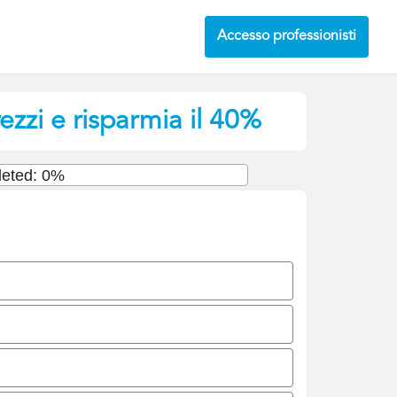
Accesso professionisti
zzi e risparmia il 40%
eted: 0%