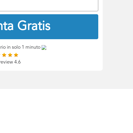
ta Gratis
rio in solo 1 minuto
review 4.6