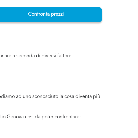
Confronta prezzi
are a seconda di diversi fattori:
iediamo ad uno sconosciuto la cosa diventa più
lio Genova cosi da poter confrontare: