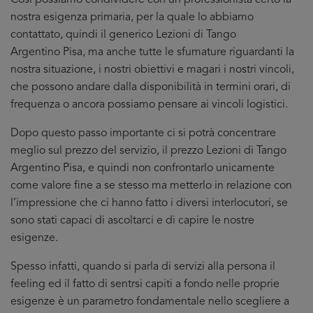
Cosi possiamo condividere con un professionista certo la
nostra esigenza primaria, per la quale lo abbiamo
contattato, quindi il generico Lezioni di Tango
Argentino Pisa, ma anche tutte le sfumature riguardanti la
nostra situazione, i nostri obiettivi e magari i nostri vincoli,
che possono andare dalla disponibilità in termini orari, di
frequenza o ancora possiamo pensare ai vincoli logistici.
Dopo questo passo importante ci si potrà concentrare
meglio sul prezzo del servizio, il prezzo Lezioni di Tango
Argentino Pisa, e quindi non confrontarlo unicamente
come valore fine a se stesso ma metterlo in relazione con
l’impressione che ci hanno fatto i diversi interlocutori, se
sono stati capaci di ascoltarci e di capire le nostre
esigenze.
Spesso infatti, quando si parla di servizi alla persona il
feeling ed il fatto di sentrsi capiti a fondo nelle proprie
esigenze è un parametro fondamentale nello scegliere a