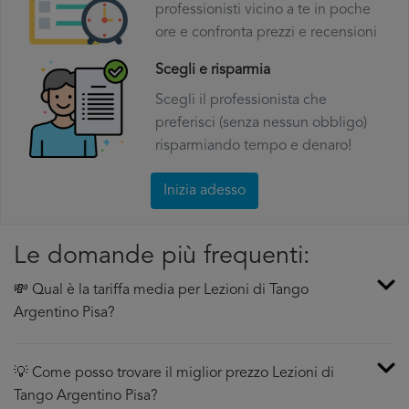
professionisti vicino a te in poche
ore e confronta prezzi e recensioni
Scegli e risparmia
Scegli il professionista che
preferisci (senza nessun obbligo)
risparmiando tempo e denaro!
Inizia adesso
Le domande più frequenti:
💸 Qual è la tariffa media per Lezioni di Tango
Argentino Pisa?
💡 Come posso trovare il miglior prezzo Lezioni di
Tango Argentino Pisa?