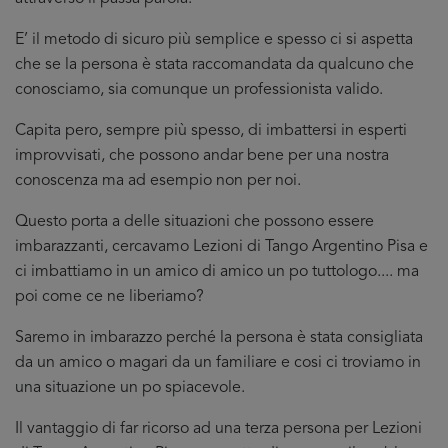
E’ il metodo di sicuro più semplice e spesso ci si aspetta
che se la persona è stata raccomandata da qualcuno che
conosciamo, sia comunque un professionista valido.
Capita pero, sempre più spesso, di imbattersi in esperti
improvvisati, che possono andar bene per una nostra
conoscenza ma ad esempio non per noi.
Questo porta a delle situazioni che possono essere
imbarazzanti, cercavamo Lezioni di Tango Argentino Pisa e
ci imbattiamo in un amico di amico un po tuttologo.... ma
poi come ce ne liberiamo?
Saremo in imbarazzo perché la persona è stata consigliata
da un amico o magari da un familiare e cosi ci troviamo in
una situazione un po spiacevole.
Il vantaggio di far ricorso ad una terza persona per Lezioni