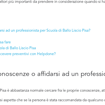
ttori più importanti da prendere in considerazione quando si ha 
rsi ad un professionista per Scuola di Ballo Liscio Pisa?
sa fare
la di Ballo Liscio Pisa
 ricevere preventivi con Helpdone?
conoscenze o affidarsi ad un professi
Pisa è abbastanza normale cercare fra le proprie conoscenze, att
ci si aspetta che se la persona è stata raccomandata da qualcu