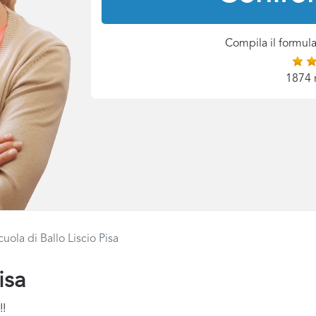
Compila il formula
1874 
cuola di Ballo Liscio Pisa
isa
!!