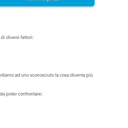
i diversi fattori:
iediamo ad uno sconosciuto la cosa diventa più
 da poter confrontare: