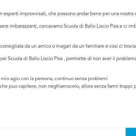
 in esperti improvvisati, che possono andar bene per una nostr
sere imbarazzanti, cercavamo Scuola di Ballo Liscio Pisa e ci i
consigliata da un amico o magari da un familiare e cosi ci trovi
 per Scuola di Ballo Liscio Pisa , permette di non aver il probl
a mio agio con la persona, continuo senza problemi
 che puo capitere, non neghiamocelo, allora senza farmi troppi 