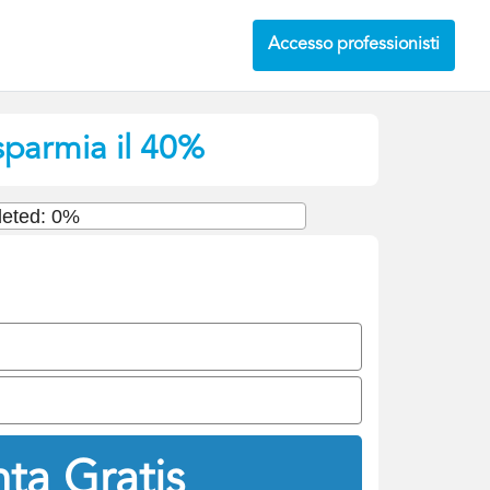
Accesso professionisti
isparmia il 40%
eted: 0%
ta Gratis