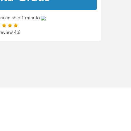
rio in solo 1 minuto
review 4.6