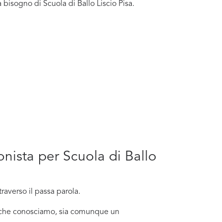
bisogno di Scuola di Ballo Liscio Pisa.
onista per Scuola di Ballo
raverso il passa parola.
no che conosciamo, sia comunque un