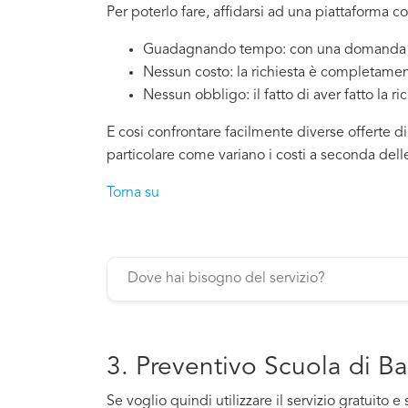
Per poterlo fare, affidarsi ad una piattaforma co
Guadagnando tempo: con una domanda si
Nessun costo: la richiesta è completamen
Nessun obbligo: il fatto di aver fatto la ri
E cosi confrontare facilmente diverse offerte di
particolare come variano i costi a seconda dell
Torna su
3. Preventivo Scuola di Ba
Se voglio quindi utilizzare il servizio gratuit