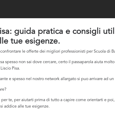
isa: guida pratica e consigli uti
lle tue esigenze.
nfrontare le offerte dei migliori professionisti per Scuola di Bal
sa spesso non sai dove cercare, certo il passaparola aiuta molt
Liscio Pisa.
ante e spesso nel nostro network allargato si puo arrivare ad un 
are?
 per te, per aiutarti prima di tutto a capire come orientarti e po
ù si addice
alle tue esigenze.