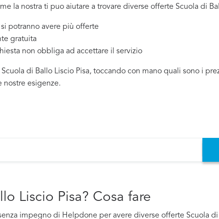
me la nostra ti puo aiutare a trovare diverse offerte Scuola di Ball
 potranno avere più offerte
te gratuita
chiesta non obbliga ad accettare il servizio
 Scuola di Ballo Liscio Pisa, toccando con mano quali sono i prezz
e nostre esigenze.
llo Liscio Pisa? Cosa fare
o e senza impegno di Helpdone per avere diverse offerte Scuola di