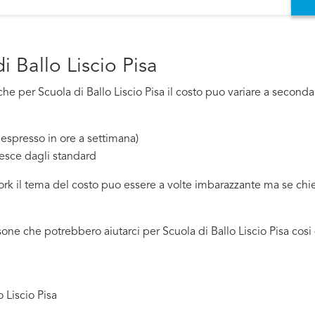
i Ballo Liscio Pisa
 per Scuola di Ballo Liscio Pisa il costo puo variare a seconda d
espresso in ore a settimana)
esce dagli standard
work il tema del costo puo essere a volte imbarazzante ma se ch
ne che potrebbero aiutarci per Scuola di Ballo Liscio Pisa cosi
 Liscio Pisa