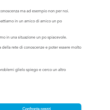
a conoscenza ma ad esempio non per noi.
mbattiamo in un amico di amico un po
amo in una situazione un po spiacevole.
ema della rete di conoscenze e poter essere molto
problemi glielo spiego e cerco un altro
Confronta prezzi