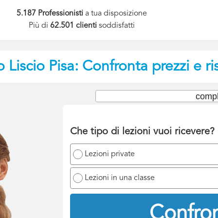
5.187 Professionisti
a tua disposizione
Più di
62.501 clienti
soddisfatti
o Liscio
Pisa: Confronta prezzi e r
compl
Che tipo di lezioni vuoi ricevere?
Lezioni private
Lezioni in una classe
Confron