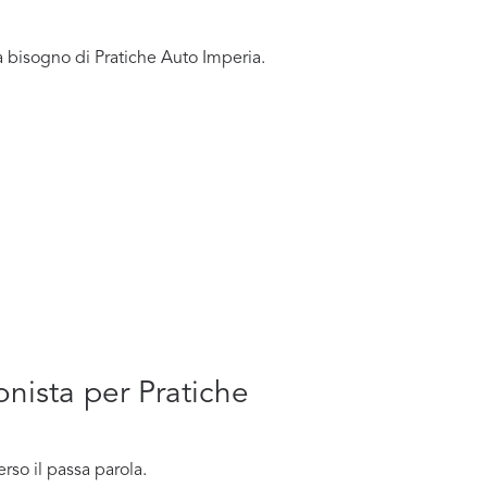
a bisogno di Pratiche Auto Imperia.
onista per Pratiche
rso il passa parola.