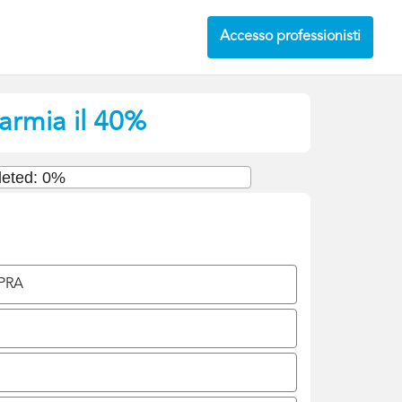
Accesso professionisti
parmia il 40%
eted: 0%
 PRA