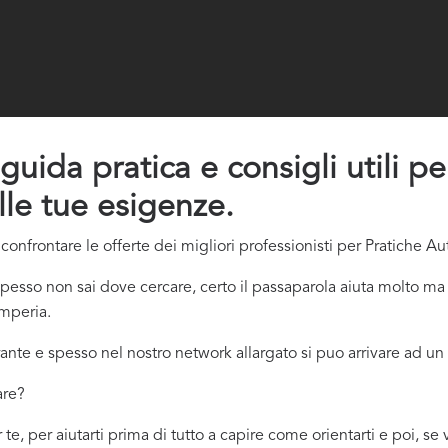
guida pratica e consigli utili pe
lle tue esigenze.
onfrontare le offerte dei migliori professionisti per Pratiche Au
esso non sai dove cercare, certo il passaparola aiuta molto ma 
Imperia.
ante e spesso nel nostro network allargato si puo arrivare ad un 
are?
te, per aiutarti prima di tutto a capire come orientarti e poi, s