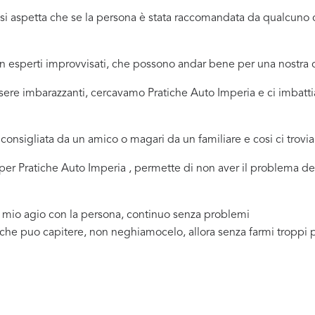
ci si aspetta che se la persona è stata raccomandata da qualcu
 in esperti improvvisati, che possono andar bene per una nostr
sere imbarazzanti, cercavamo Pratiche Auto Imperia e ci imbatti
consigliata da un amico o magari da un familiare e cosi ci trovi
a per Pratiche Auto Imperia , permette di non aver il problema d
a mio agio con la persona, continuo senza problemi
 che puo capitere, non neghiamocelo, allora senza farmi troppi 