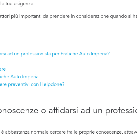
lle tue esigenze.
attori più importanti da prendere in considerazione quando si h
arsi ad un professionista per Pratiche Auto Imperia?
are
tiche Auto Imperia
evere preventivi con Helpdone?
conoscenze o affidarsi ad un professi
è abbastanza normale cercare fra le proprie conoscenze, attrave