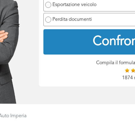
Esportazione veicolo
Perdita documenti
Confron
Compila il formula
1874 
 Auto Imperia