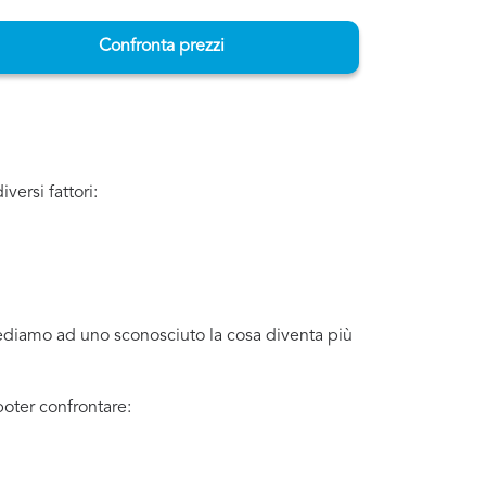
Confronta prezzi
ersi fattori:
iediamo ad uno sconosciuto la cosa diventa più
oter confrontare: