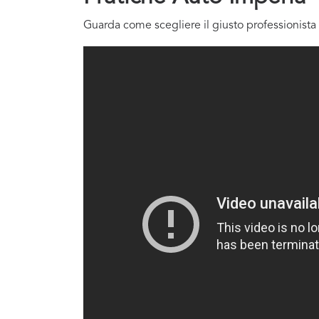
Guarda come scegliere il giusto professionista 