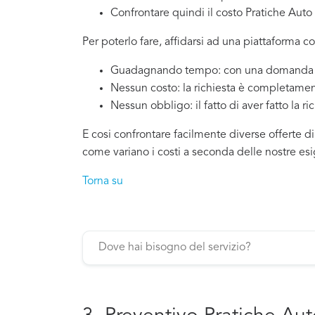
Confrontare quindi il costo Pratiche Auto
Per poterlo fare, affidarsi ad una piattaforma co
Guadagnando tempo: con una domanda si
Nessun costo: la richiesta è completamen
Nessun obbligo: il fatto di aver fatto la ri
E cosi confrontare facilmente diverse offerte di
come variano i costi a seconda delle nostre es
Torna su