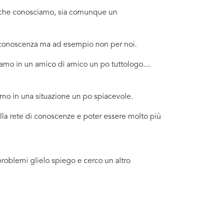
no che conosciamo, sia comunque un
a conoscenza ma ad esempio non per noi.
amo in un amico di amico un po tuttologo....
amo in una situazione un po spiacevole.
ella rete di conoscenze e poter essere molto più
problemi glielo spiego e cerco un altro