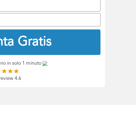
ta Gratis
rio in solo 1 minuto
review 4.6