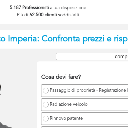
5.187 Professionisti
a tua disposizione
Più di
62.500 clienti
soddisfatti
to
Imperia: Confronta prezzi e ris
compl
Cosa devi fare?
Passaggio di proprietà - Registrazione
Radiazione veicolo
Rinnovo patente