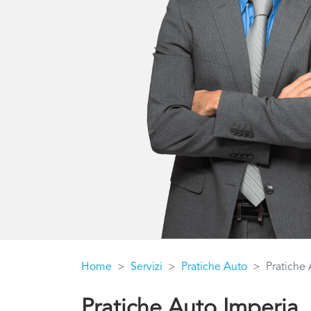
Home
Servizi
Pratiche Auto
Pratiche
Pratiche Auto Imperia