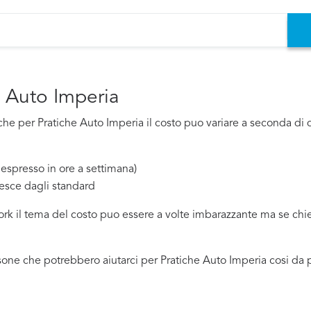
e Auto Imperia
e per Pratiche Auto Imperia il costo puo variare a seconda di div
espresso in ore a settimana)
esce dagli standard
work il tema del costo puo essere a volte imbarazzante ma se ch
one che potrebbero aiutarci per Pratiche Auto Imperia cosi da p