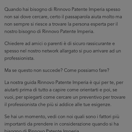
Quando hai bisogno di Rinnovo Patente Imperia spesso
non sai dove cercare, certo il passaparola aiuta molto ma
non sempre si riesce a trovare la persona esperta per il
nostro bisogno di Rinnovo Patente Imperia.
Chiedere ad amici o parenti è di sicuro rassicurante e
spesso nel nostro network allargato si puo arrivare ad un
professionista.
Ma se questo non succede? Come possiamo fare?
La nostra guida Rinnovo Patente Imperia è qui per te, per
aiutarti prima di tutto a capire come orientarti e poi, se
vuoi, per spiegarti come cercare un preventivo per trovare
il professionista che più si addice
alle tue esigenze.
Se hai un momento, vedi con noi quali sono i fattori più
importanti da prendere in considerazione quando si ha
bisogno di Rinnovo Patente Imperia.