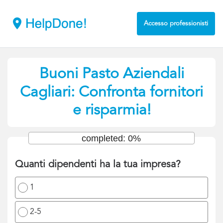
Accesso professionisti
Buoni Pasto Aziendali
Cagliari: Confronta fornitori
e risparmia!
completed: 0%
Quanti dipendenti ha la tua impresa?
1
2-5