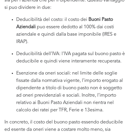
sia per l’azienda che per il dipendente. Questo vantaggio
si puo dividere in due:
Deducibilità del costo: il costo dei
Buoni Pasto
Aziendali
puo essere dedotto al 100% dai costi
aziendale e quindi dalla base imponibile (IRES e
IRAP).
Deducibilità dell’IVA: l’IVA pagata sul buono pasto è
deducibile e quindi viene interamente recuperata.
Esenzione da oneri sociali: nel limite delle soglie
fissate dalla normativa vigente, l’importo erogato al
dipendente a titolo di buono pasto non è soggetto
ad oneri previdenziali e sociali. Inoltre, l’importo
relativo ai Buoni Pasto Aziendali non rientra nel
calcolo dei ratei per TFR, Ferie e 13esima.
In concreto, il costo del buono pasto essendo deducibile
ed esente da oneri viene a costare molto meno, sia