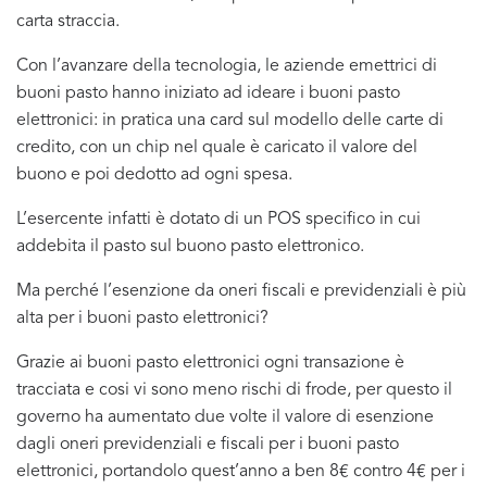
carta straccia.
Con l’avanzare della tecnologia, le aziende emettrici di
buoni pasto hanno iniziato ad ideare i buoni pasto
elettronici: in pratica una card sul modello delle carte di
credito, con un chip nel quale è caricato il valore del
buono e poi dedotto ad ogni spesa.
L’esercente infatti è dotato di un POS specifico in cui
addebita il pasto sul buono pasto elettronico.
Ma perché l’esenzione da oneri fiscali e previdenziali è più
alta per i buoni pasto elettronici?
Grazie ai buoni pasto elettronici ogni transazione è
tracciata e cosi vi sono meno rischi di frode, per questo il
governo ha aumentato due volte il valore di esenzione
dagli oneri previdenziali e fiscali per i buoni pasto
elettronici, portandolo quest’anno a ben 8€ contro 4€ per i